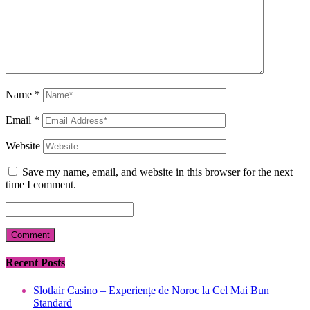
Name
*
Email
*
Website
Save my name, email, and website in this browser for the next
time I comment.
Recent Posts
Slotlair Casino – Experiențe de Noroc la Cel Mai Bun
Standard