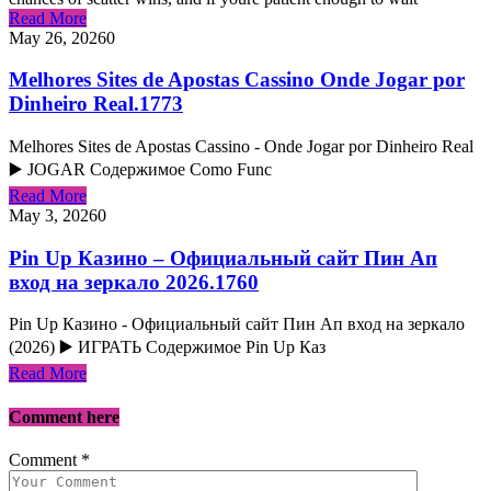
Read More
May 26, 2026
0
Melhores Sites de Apostas Cassino Onde Jogar por
Dinheiro Real.1773
Melhores Sites de Apostas Cassino - Onde Jogar por Dinheiro Real
▶️ JOGAR Содержимое Como Func
Read More
May 3, 2026
0
Pin Up Казино – Официальный сайт Пин Ап
вход на зеркало 2026.1760
Pin Up Казино - Официальный сайт Пин Ап вход на зеркало
(2026) ▶️ ИГРАТЬ Содержимое Pin Up Каз
Read More
Comment here
Comment
*