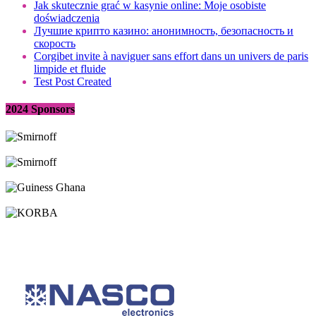
Jak skutecznie grać w kasynie online: Moje osobiste
doświadczenia
Лучшие крипто казино: анонимность, безопасность и
скорость
Corgibet invite à naviguer sans effort dans un univers de paris
limpide et fluide
Test Post Created
2024 Sponsors