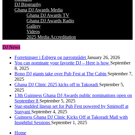
DJ Biography
Ghana DJ Awards Media
Ghana DJ Awards TV
Ghana DJ Awards Radio
Gallery
Videos
2025 Media Accreditation
DJ News
Forretninger i Esbjerg og nærområdet
January 26, 2026
You can nominate your favorite DJ – Here is how
September
8, 2025
Bono DJ giants take over Pub Fest at The Cabin
September 7,
2025
Ghana DJ Clinic 2025 kicks off in Takoradi
September 5,
2025
13th Guinness Ghana DJ Awards public nominations open on
September 8
September 5, 2025
Star-studded lineup set for Pub Fest powered by Smirnoff at
Sunyani
September 4, 2025
Guinness Ghana DJ Clinic Kicks Off at Takoradi Mall with
Insightful Sessions
September 1, 2025
Home