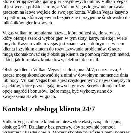
które oferują szeroką gamę gier kasynowych online. Vulkan Vegas
pl jest wersją polskiej strony, a Vulkan Vegas logowanie pozwala
graczom na łatwe wejście do swojego konta. Vulkan Vegas kasyno
to platforma, która zapewnia bezpieczne i przyjemne środowisko dla
miłośników gier losowych.
Vegas vulkan to popularna nazwa, która odnosi się do serwisu,
który oferuje szeroki wybór gier, w tym sloty, karty, ruletkę i wiele
innych. Kasyno vulkan vegas jest znane swoją dobrym serwisem
klienta i szybkim atutem do rozwiązywania problemów. Gracze
mogą skontaktować się z obsługą klienta za pomocą różnych metod,
takich jak formularz kontaktowy, telefon lub e-mail.
Obsługa klienta Vulkan Vegas jest dostępna 24/7, co oznacza, że
gracze mogą skontaktować się z nimi w dowolnym momencie dnia
lub nocy. Vulkan Vegas bonus jest często jednym z najważniejszych
aspektów, które przyciągają nowych graczy. Serwis oferuje różne
opcje nagród i bonusów, które mogą być wykorzystane do
zwiększenia stawki w grach.
Kontakt z obsługą klienta 24/7
Vulkan Vegas oferuje klientom niezwykle elastyczną i dostępną
obsługę 24/7. Działamy bez przerwy, aby zapewnić pomoc i
wsparcie w każdej chwili. Możesz skontaktować się z nami poprzez