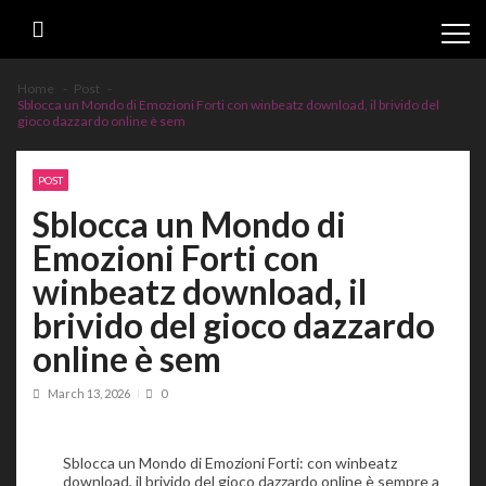
Skip
Skip
to
to
navigation
content
Home
Post
Sblocca un Mondo di Emozioni Forti con winbeatz download, il brivido del
gioco dazzardo online è sem
POST
Sblocca un Mondo di
Emozioni Forti con
winbeatz download, il
brivido del gioco dazzardo
online è sem
March 13, 2026
0
Sblocca un Mondo di Emozioni Forti: con winbeatz
download, il brivido del gioco dazzardo online è sempre a