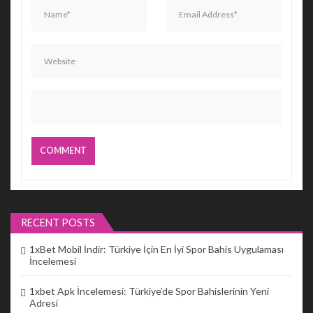
RECENT POSTS
1xBet Mobil İndir: Türkiye İçin En İyi Spor Bahis Uygulaması
İncelemesi
1xbet Apk İncelemesi: Türkiye’de Spor Bahislerinin Yeni
Adresi