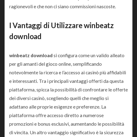
ragionevoli e che non ci siano commissioni nascoste.
I Vantaggi di Utilizzare winbeatz
download
winbeatz download
si configura come un valido alleato
per gli amanti del gioco online, semplificando
notevolmente la ricerca e l’accesso ai casinò più affidabili
e interessanti. Tra i principali vantaggi offerti da questa
piattaforma, spicca la possibilità di confrontare le offerte
dei diversi casinò, scegliendo quelli che meglio si
adattano alle proprie esigenze e preferenze. La
piattaforma offre accesso diretto a numerose
promozioni e bonus esclusivi, aumentando le possibilità
di vincita. Un altro vantaggio significativo è la sicurezza