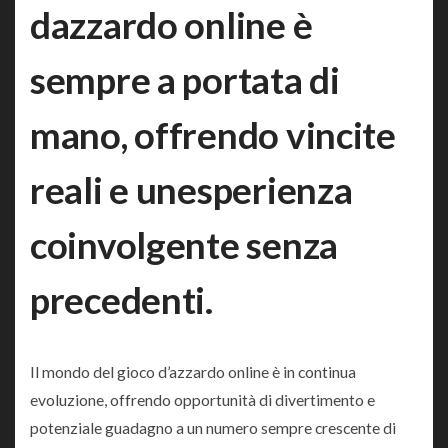
dazzardo online è
sempre a portata di
mano, offrendo vincite
reali e unesperienza
coinvolgente senza
precedenti.
Il mondo del gioco d’azzardo online è in continua
evoluzione, offrendo opportunità di divertimento e
potenziale guadagno a un numero sempre crescente di