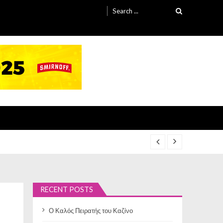
Search
for:
RECENT POSTS
Ο Καλός Πειρατής του Καζίνο