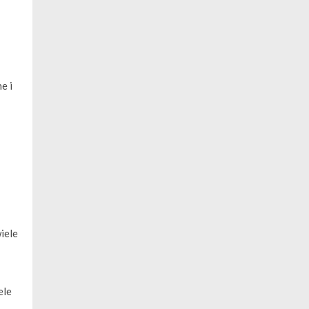
e i
iele
ele