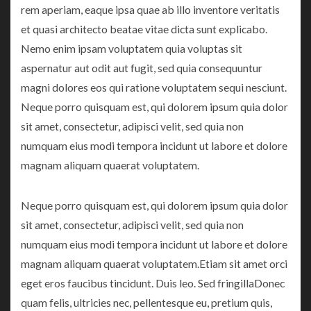
rem aperiam, eaque ipsa quae ab illo inventore veritatis
et quasi architecto beatae vitae dicta sunt explicabo.
Nemo enim ipsam voluptatem quia voluptas sit
aspernatur aut odit aut fugit, sed quia consequuntur
magni dolores eos qui ratione voluptatem sequi nesciunt.
Neque porro quisquam est, qui dolorem ipsum quia dolor
sit amet, consectetur, adipisci velit, sed quia non
numquam eius modi tempora incidunt ut labore et dolore
magnam aliquam quaerat voluptatem.
Neque porro quisquam est, qui dolorem ipsum quia dolor
sit amet, consectetur, adipisci velit, sed quia non
numquam eius modi tempora incidunt ut labore et dolore
magnam aliquam quaerat voluptatem.Etiam sit amet orci
eget eros faucibus tincidunt. Duis leo. Sed fringillaDonec
quam felis, ultricies nec, pellentesque eu, pretium quis,