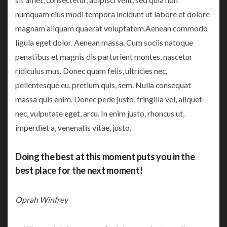
numquam eius modi tempora incidunt ut labore et dolore
magnam aliquam quaerat voluptatem.Aenean commodo
ligula eget dolor. Aenean massa. Cum sociis natoque
penatibus et magnis dis parturient montes, nascetur
ridiculus mus. Donec quam felis, ultricies nec,
pellentesque eu, pretium quis, sem. Nulla consequat
massa quis enim. Donec pede justo, fringilla vel, aliquet
nec, vulputate eget, arcu. In enim justo, rhoncus ut,
imperdiet a, venenatis vitae, justo.
Doing the best at this moment puts you in the
best place for the next moment!
Oprah Winfrey