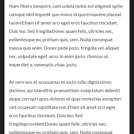
Nam libero tempore, cum soluta nobis est eligendi optio
cumque nihil impedit quo minus id quod maxime placeat
facereEtiam sit amet orci eget eros faucibus tincidunt.
Duis leo. Sed fringillaDonec quam felis, ultricies nec,
pellentesque eu, pretium quis, sem. Nulla consequat
massa quis enim. Donec pede justo, fringilla vel, aliquet
nec, vulputate eget, arcu. In enim justo, rhoncus ut,
imperdiet a, venenatis vitae, justo.
At vero eos et accusamus et iusto odio dignissimos
ducimus qui blanditiis praesentium voluptatum deleniti
atque corrupti quos dolores et quas molestias excepturi
sint occaecati cupiditate non Etiam sit amet orci eget
eros faucibus tincidunt. Duis leo. Sed
fringillaprovidentDonec quam felis, ultricies nec,
pellentesque eu, pretium quis, sem. Nulla consequat