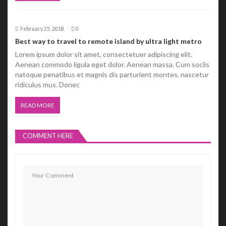
February 25, 2018
0
Best way to travel to remote island by ultra light metro
Lorem ipsum dolor sit amet, consectetuer adipiscing elit.
Aenean commodo ligula eget dolor. Aenean massa. Cum sociis
natoque penatibus et magnis dis parturient montes, nascetur
ridiculus mus. Donec
READ MORE
COMMENT HERE