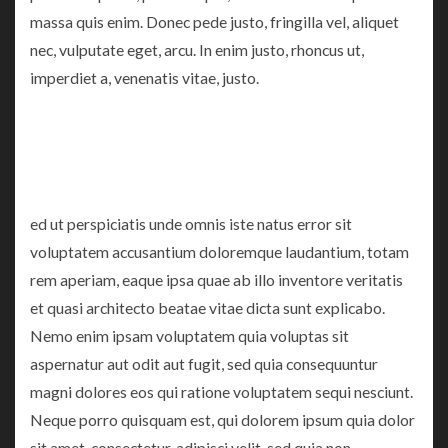
massa quis enim. Donec pede justo, fringilla vel, aliquet
nec, vulputate eget, arcu. In enim justo, rhoncus ut,
imperdiet a, venenatis vitae, justo.
ed ut perspiciatis unde omnis iste natus error sit
voluptatem accusantium doloremque laudantium, totam
rem aperiam, eaque ipsa quae ab illo inventore veritatis
et quasi architecto beatae vitae dicta sunt explicabo.
Nemo enim ipsam voluptatem quia voluptas sit
aspernatur aut odit aut fugit, sed quia consequuntur
magni dolores eos qui ratione voluptatem sequi nesciunt.
Neque porro quisquam est, qui dolorem ipsum quia dolor
sit amet, consectetur, adipisci velit, sed quia non