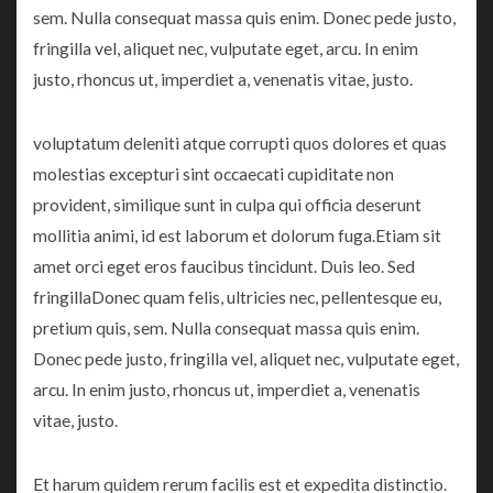
sem. Nulla consequat massa quis enim. Donec pede justo,
fringilla vel, aliquet nec, vulputate eget, arcu. In enim
justo, rhoncus ut, imperdiet a, venenatis vitae, justo.
voluptatum deleniti atque corrupti quos dolores et quas
molestias excepturi sint occaecati cupiditate non
provident, similique sunt in culpa qui officia deserunt
mollitia animi, id est laborum et dolorum fuga.Etiam sit
amet orci eget eros faucibus tincidunt. Duis leo. Sed
fringillaDonec quam felis, ultricies nec, pellentesque eu,
pretium quis, sem. Nulla consequat massa quis enim.
Donec pede justo, fringilla vel, aliquet nec, vulputate eget,
arcu. In enim justo, rhoncus ut, imperdiet a, venenatis
vitae, justo.
Et harum quidem rerum facilis est et expedita distinctio.