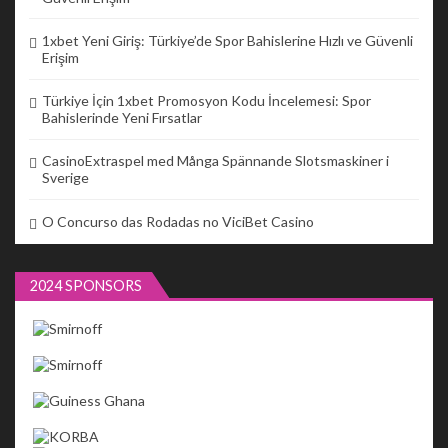
1xbet Yeni Giriş: Türkiye’de Spor Bahislerine Hızlı ve Güvenli
Erişim
Türkiye İçin 1xbet Promosyon Kodu İncelemesi: Spor
Bahislerinde Yeni Fırsatlar
CasinoExtraspel med Många Spännande Slotsmaskiner i
Sverige
O Concurso das Rodadas no ViciBet Casino
2024 SPONSORS