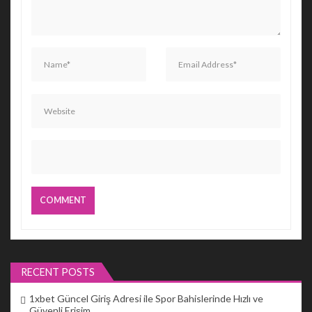
RECENT POSTS
1xbet Güncel Giriş Adresi ile Spor Bahislerinde Hızlı ve
Güvenli Erişim