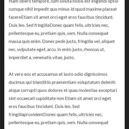
Nam libero tempore, cum soluta nobis est eligendi optio
cumque nihil impedit quo minus id quod maxime placeat
facereEtiam sit amet orci eget eros faucibus tincidunt.
Duis leo. Sed fringillaDonec quam felis, ultricies nec,
pellentesque eu, pretium quis, sem. Nulla consequat
massa quis enim. Donec pede justo, fringilla vel, aliquet
nec, vulputate eget, arcu. In enim justo, rhoncus ut,
imperdiet a, venenatis vitae, justo.
At vero eos et accusamus et iusto odio dignissimos
ducimus qui blanditiis praesentium voluptatum deleniti
atque corrupti quos dolores et quas molestias excepturi
sint occaecati cupiditate non Etiam sit amet orci eget
eros faucibus tincidunt. Duis leo. Sed
fringillaprovidentDonec quam felis, ultricies nec,
pellentesque eu, pretium quis, sem. Nulla consequat