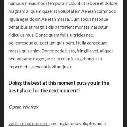
numquam eius modi tempora incidunt ut labore et dolore
magnam aliquam quaerat voluptatem.Aenean commodo
ligula eget dolor. Aenean massa. Cum sociis natoque
penatibus et magnis dis parturient montes, nascetur
ridiculus mus. Donec quam felis, ultricies nec,
pellentesque eu, pretium quis, sem. Nulla consequat
massa quis enim. Donec pede justo, fringilla vel, aliquet
nec, vulputate eget, arcu. In enim justo, rhoncus ut,
imperdiet a, venenatis vitae, justo.
Doing the best at this moment puts you in the
best place for the next moment!
Oprah Winfrey
vel illum qui dolorem
eum fugiat quo voluptas nulla