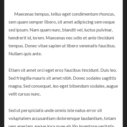
Maecenas tempus, tellus eget condimentum rhoncus,
sem quam semper libero, sit amet adipiscing sem neque
sed ipsum. Nam quam nunc, blandit vel, luctus pulvinar,
hendrerit id, lorem. Maecenas nec odio et ante tincidunt
tempus. Donec vitae sapien ut libero venenatis faucibus.
Nullam quis ante.
Etiam sit amet orci eget eros faucibus tincidunt. Duis leo.
Sed fringilla mauris sit amet nibh. Donec sodales sagittis
magna. Sed consequat, leo eget bibendum sodales, augue
velit cursus nunc,
Sed ut perspiciatis unde omnis iste natus error sit
voluptatem accusantium doloremque laudantium, totam
rem aperiam, eaque ipsa quae ab illo inventore veritatis