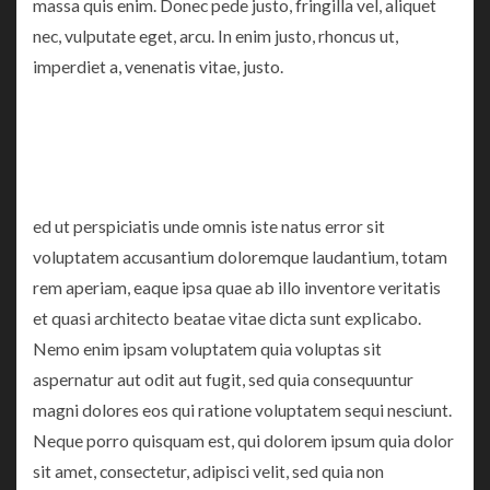
massa quis enim. Donec pede justo, fringilla vel, aliquet
nec, vulputate eget, arcu. In enim justo, rhoncus ut,
imperdiet a, venenatis vitae, justo.
ed ut perspiciatis unde omnis iste natus error sit
voluptatem accusantium doloremque laudantium, totam
rem aperiam, eaque ipsa quae ab illo inventore veritatis
et quasi architecto beatae vitae dicta sunt explicabo.
Nemo enim ipsam voluptatem quia voluptas sit
aspernatur aut odit aut fugit, sed quia consequuntur
magni dolores eos qui ratione voluptatem sequi nesciunt.
Neque porro quisquam est, qui dolorem ipsum quia dolor
sit amet, consectetur, adipisci velit, sed quia non