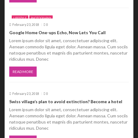
LIFESTYLE
PHOTOGRAPHY
February 23, 2018
0
Google Home One-ups Echo, Now Lets You Call
Lorem ipsum dolor sit amet, consectetuer adipiscing elit.
Aenean commodo ligula eget dolor. Aenean massa. Cum sociis
natoque penatibus et magnis dis parturient montes, nascetur
ridiculus mus. Donec
READ MORE
February 23, 2018
0
Swiss village’s plan to avoid extinction? Become a hotel
Lorem ipsum dolor sit amet, consectetuer adipiscing elit.
Aenean commodo ligula eget dolor. Aenean massa. Cum sociis
natoque penatibus et magnis dis parturient montes, nascetur
ridiculus mus. Donec