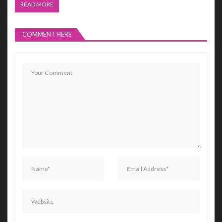
READ MORE
COMMENT HERE