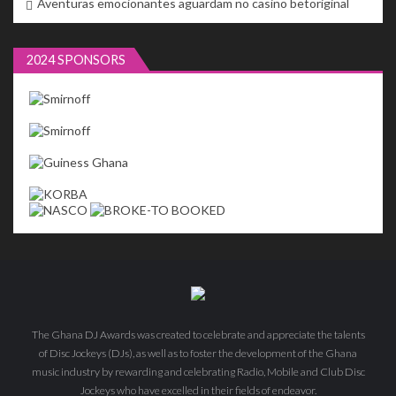
Aventuras emocionantes aguardam no casino betoriginal
2024 SPONSORS
The Ghana DJ Awards was created to celebrate and appreciate the talents
of Disc Jockeys (DJs), as well as to foster the development of the Ghana
music industry by rewarding and celebrating Radio, Mobile and Club Disc
Jockeys who have excelled in their fields of endeavor.