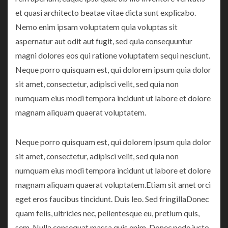
et quasi architecto beatae vitae dicta sunt explicabo.
Nemo enim ipsam voluptatem quia voluptas sit
aspernatur aut odit aut fugit, sed quia consequuntur
magni dolores eos qui ratione voluptatem sequi nesciunt.
Neque porro quisquam est, qui dolorem ipsum quia dolor
sit amet, consectetur, adipisci velit, sed quia non
numquam eius modi tempora incidunt ut labore et dolore
magnam aliquam quaerat voluptatem.
Neque porro quisquam est, qui dolorem ipsum quia dolor
sit amet, consectetur, adipisci velit, sed quia non
numquam eius modi tempora incidunt ut labore et dolore
magnam aliquam quaerat voluptatem.Etiam sit amet orci
eget eros faucibus tincidunt. Duis leo. Sed fringillaDonec
quam felis, ultricies nec, pellentesque eu, pretium quis,
sem. Nulla consequat massa quis enim. Donec pede justo,