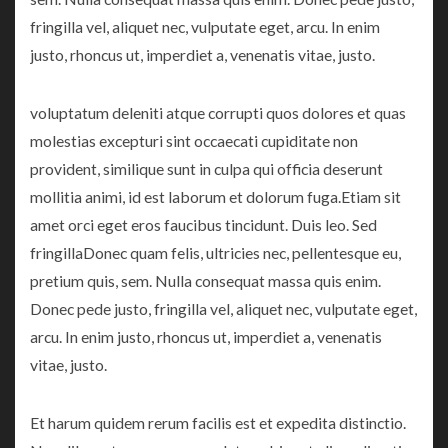
fringilla vel, aliquet nec, vulputate eget, arcu. In enim
justo, rhoncus ut, imperdiet a, venenatis vitae, justo.
voluptatum deleniti atque corrupti quos dolores et quas
molestias excepturi sint occaecati cupiditate non
provident, similique sunt in culpa qui officia deserunt
mollitia animi, id est laborum et dolorum fuga.Etiam sit
amet orci eget eros faucibus tincidunt. Duis leo. Sed
fringillaDonec quam felis, ultricies nec, pellentesque eu,
pretium quis, sem. Nulla consequat massa quis enim.
Donec pede justo, fringilla vel, aliquet nec, vulputate eget,
arcu. In enim justo, rhoncus ut, imperdiet a, venenatis
vitae, justo.
Et harum quidem rerum facilis est et expedita distinctio.