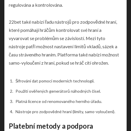
regulována a kontrolována.
22bet také nabízí řadu nástrojů pro zodpovědné hraní,
které pomáhají hráčům kontrolovat své hraní a
vyvarovat se problémům se závislostí. Mezi tyto
nástroje patří možnost nastavení limitů vkladů, sázek a
času stráveného hraním. Platforma také nabízí možnost
samo-vyloučení z hraní, pokud se hráč cítí ohrožen.
Šifrování dat pomocí moderních technologií.
Použití ověřených generátorů náhodných čísel.
Platná licence od renomovaného herního úřadu.
Nástroje pro zodpovědné hraní (limity, samo-vyloučení).
Platební metody a podpora