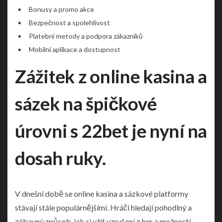
Bonusy a promo akce
Bezpečnost a spolehlivost
Platební metody a podpora zákazníků
Mobilní aplikace a dostupnost
Zážitek z online kasina a
sázek na špičkové
úrovni s 22bet je nyní na
dosah ruky.
V dnešní době se online kasina a sázkové platformy
stávají stále populárnějšími. Hráči hledají pohodlný a
zábavný způsob, jak si užít vzrušení z her a možností