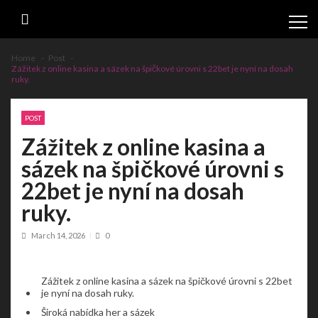
Skip
Skip
to
to
navigation
content
Home
Post
Zážitek z online kasina a sázek na špičkové úrovni s 22bet je nyní na dosah
ruky.
POST
Zážitek z online kasina a
sázek na špičkové úrovni s
22bet je nyní na dosah
ruky.
March 14, 2026
0
Zážitek z online kasina a sázek na špičkové úrovni s 22bet
je nyní na dosah ruky.
Široká nabídka her a sázek