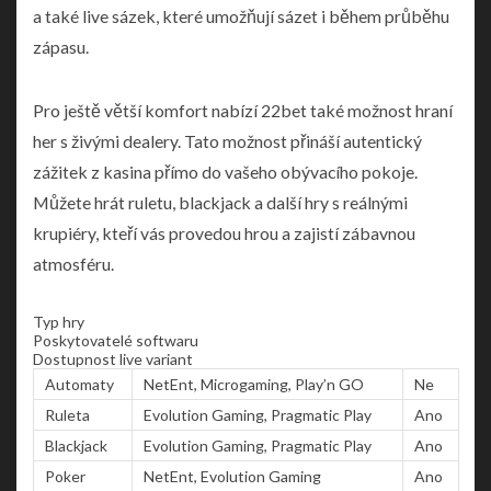
a také live sázek, které umožňují sázet i během průběhu
zápasu.
Pro ještě větší komfort nabízí 22bet také možnost hraní
her s živými dealery. Tato možnost přináší autentický
zážitek z kasina přímo do vašeho obývacího pokoje.
Můžete hrát ruletu, blackjack a další hry s reálnými
krupiéry, kteří vás provedou hrou a zajistí zábavnou
atmosféru.
Typ hry
Poskytovatelé softwaru
Dostupnost live variant
Automaty
NetEnt, Microgaming, Play’n GO
Ne
Ruleta
Evolution Gaming, Pragmatic Play
Ano
Blackjack
Evolution Gaming, Pragmatic Play
Ano
Poker
NetEnt, Evolution Gaming
Ano