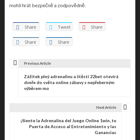
mohli hrát bezpečně a zodpovědně.
Share
Tweet
Share
Share
Share
Previous Article
P
Zážitek plný adrenalinu a štěstí 22bet otevírá
o
dveře do světa online zábavy s nepřeberným
výběrem mo
s
t
Next Article
n
¡Siente la Adrenalina del Juego Online 1win, tu
a
Puerta de Acceso al Entretenimiento y las
Ganancias
v