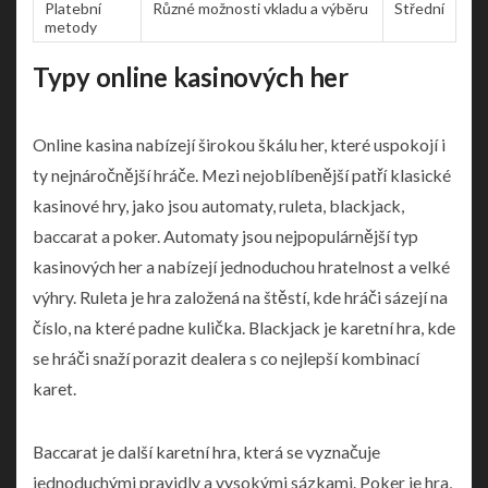
Platební
Různé možnosti vkladu a výběru
Střední
metody
Typy online kasinových her
Online kasina nabízejí širokou škálu her, které uspokojí i
ty nejnáročnější hráče. Mezi nejoblíbenější patří klasické
kasinové hry, jako jsou automaty, ruleta, blackjack,
baccarat a poker. Automaty jsou nejpopulárnější typ
kasinových her a nabízejí jednoduchou hratelnost a velké
výhry. Ruleta je hra založená na štěstí, kde hráči sázejí na
číslo, na které padne kulička. Blackjack je karetní hra, kde
se hráči snaží porazit dealera s co nejlepší kombinací
karet.
Baccarat je další karetní hra, která se vyznačuje
jednoduchými pravidly a vysokými sázkami. Poker je hra,