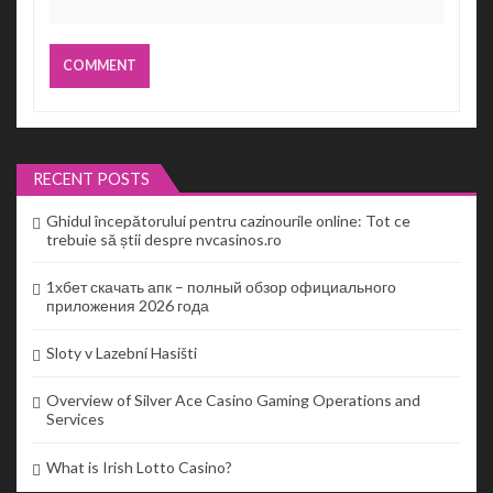
RECENT POSTS
Ghidul începătorului pentru cazinourile online: Tot ce
trebuie să știi despre nvcasinos.ro
1хбет скачать апк – полный обзор официального
приложения 2026 года
Sloty v Lazební Hasišti
Overview of Silver Ace Casino Gaming Operations and
Services
What is Irish Lotto Casino?