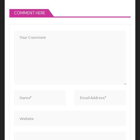
COMMENT HERE