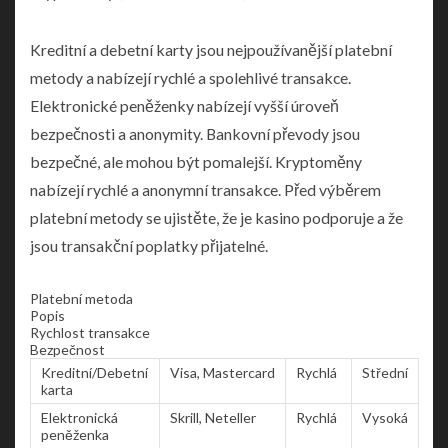
Kreditní a debetní karty jsou nejpoužívanější platební
metody a nabízejí rychlé a spolehlivé transakce.
Elektronické peněženky nabízejí vyšší úroveň
bezpečnosti a anonymity. Bankovní převody jsou
bezpečné, ale mohou být pomalejší. Kryptoměny
nabízejí rychlé a anonymní transakce. Před výběrem
platební metody se ujistěte, že je kasino podporuje a že
jsou transakční poplatky přijatelné.
Platební metoda
Popis
Rychlost transakce
Bezpečnost
Kreditní/Debetní
Visa, Mastercard
Rychlá
Střední
karta
Elektronická
Skrill, Neteller
Rychlá
Vysoká
peněženka