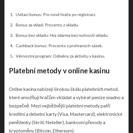
Uvítací bonus: Pro nové hráče po registraci.
Bonus za vklad: Procento z vkladu.
Bonus bez vkladu: Hra zdarma bez nutnosti vkladu.
Cashback bonus: Procento z prohraných sázek.
Věrnostní program: Odměny za aktivitu v kasinu.
Platební metody v online kasinu
Online kasina nabízejí širokou škálu platebních metod,
které umožňují hráčům vkládat a vybírat peníze snadno a
bezpečně. Mezi nejběžnější platební metody patří
kreditní a debetní karty (Visa, Mastercard), elektronické
peněženky (Skrill, Neteller), bankovní převody a
kryptoměny (Bitcoin, Ethereum).