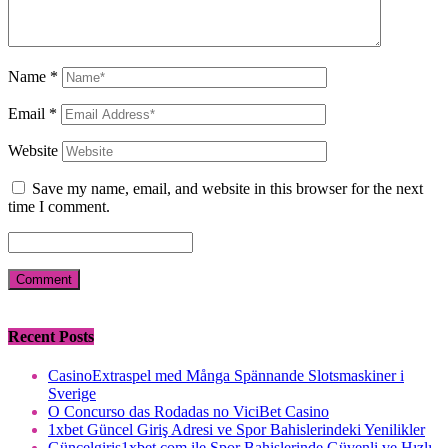
Name
*
Email
*
Website
Save my name, email, and website in this browser for the next
time I comment.
Recent Posts
CasinoExtraspel med Många Spännande Slotsmaskiner i
Sverige
O Concurso das Rodadas no ViciBet Casino
1xbet Güncel Giriş Adresi ve Spor Bahislerindeki Yenilikler
Güncelgiris1xbet.com ile Spor Bahislerinde Güvenli ve Hızlı