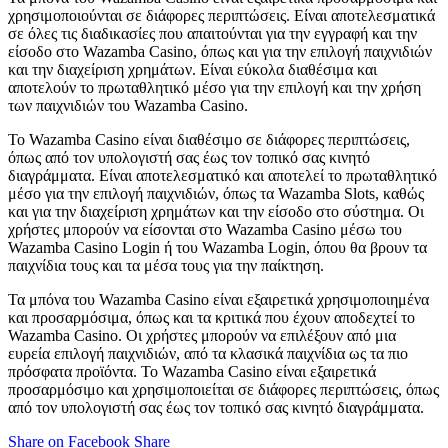
χρησιμοποιούνται σε διάφορες περιπτώσεις. Είναι αποτελεσματικά
σε όλες τις διαδικασίες που απαιτούνται για την εγγραφή και την
είσοδο στο Wazamba Casino, όπως και για την επιλογή παιχνιδιών
και την διαχείριση χρημάτων. Είναι εύκολα διαθέσιμα και
αποτελούν το πρωταθλητικό μέσο για την επιλογή και την χρήση
των παιχνιδιών του Wazamba Casino.
Το Wazamba Casino είναι διαθέσιμο σε διάφορες περιπτώσεις,
όπως από τον υπολογιστή σας έως τον τοπικό σας κινητό
διαγράμματα. Είναι αποτελεσματικό και αποτελεί το πρωταθλητικό
μέσο για την επιλογή παιχνιδιών, όπως τα Wazamba Slots, καθώς
και για την διαχείριση χρημάτων και την είσοδο στο σύστημα. Οι
χρήστες μπορούν να είσονται στο Wazamba Casino μέσω του
Wazamba Casino Login ή του Wazamba Login, όπου θα βρουν τα
παιχνίδια τους και τα μέσα τους για την παίκτηση.
Τα μπόνα του Wazamba Casino είναι εξαιρετικά χρησιμοποιημένα
και προσαρμόσιμα, όπως και τα κριτικά που έχουν αποδεχτεί το
Wazamba Casino. Οι χρήστες μπορούν να επιλέξουν από μια
ευρεία επιλογή παιχνιδιών, από τα κλασικά παιχνίδια ως τα πιο
πρόσφατα προϊόντα. Το Wazamba Casino είναι εξαιρετικά
προσαρμόσιμο και χρησιμοποιείται σε διάφορες περιπτώσεις, όπως
από τον υπολογιστή σας έως τον τοπικό σας κινητό διαγράμματα.
Share on Facebook
Share