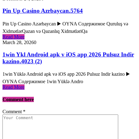
Pin Up Casino Azrbaycan.5764
Pin Up Casino Azərbaycan ▶️ OYNA Содержимое Quruluş və
XidmətlərQazan və Qazanlıq XidmətləriQa
Read More
March 28, 2026
0
1win Ykl Android apk v iOS app 2026 Pulsuz Indir
kazino.4023 (2)
1win Yüklə Android apk və iOS app 2026 Pulsuz Indir kazino ▶️
OYNA Содержимое 1win Yüklə Andro
Read More
Comment here
Comment
*