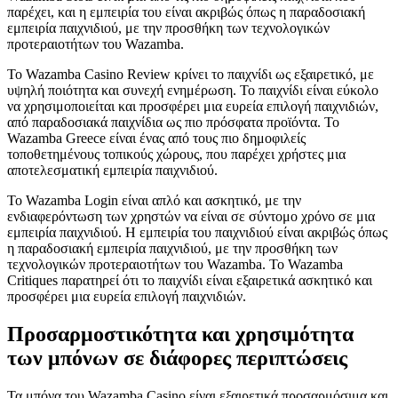
παρέχει, και η εμπειρία του είναι ακριβώς όπως η παραδοσιακή
εμπειρία παιχνιδιού, με την προσθήκη των τεχνολογικών
προτεραιοτήτων του Wazamba.
Το Wazamba Casino Review κρίνει το παιχνίδι ως εξαιρετικό, με
υψηλή ποιότητα και συνεχή ενημέρωση. Το παιχνίδι είναι εύκολο
να χρησιμοποιείται και προσφέρει μια ευρεία επιλογή παιχνιδιών,
από παραδοσιακά παιχνίδια ως πιο πρόσφατα προϊόντα. Το
Wazamba Greece είναι ένας από τους πιο δημοφιλείς
τοποθετημένους τοπικούς χώρους, που παρέχει χρήστες μια
αποτελεσματική εμπειρία παιχνιδιού.
Το Wazamba Login είναι απλό και ασκητικό, με την
ενδιαφερόντωση των χρηστών να είναι σε σύντομο χρόνο σε μια
εμπειρία παιχνιδιού. Η εμπειρία του παιχνιδιού είναι ακριβώς όπως
η παραδοσιακή εμπειρία παιχνιδιού, με την προσθήκη των
τεχνολογικών προτεραιοτήτων του Wazamba. Το Wazamba
Critiques παρατηρεί ότι το παιχνίδι είναι εξαιρετικά ασκητικό και
προσφέρει μια ευρεία επιλογή παιχνιδιών.
Προσαρμοστικότητα και χρησιμότητα
των μπόνων σε διάφορες περιπτώσεις
Τα μπόνα του Wazamba Casino είναι εξαιρετικά προσαρμόσιμα και