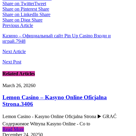
Share on Twitter
Tweet
Share on Pinterest
Share
Share on LinkedIn
Share
Share on Digg
Share
Post
Previous Article
navigation
Казино – Официальный сайт Pin Up Casino Входи и
играй.7948
Next Article
Next Post
Related Articles
March 26, 2026
0
Lemon Casino – Kasyno Online Oficjalna
Strona.3406
Lemon Casino - Kasyno Online Oficjalna Strona ▶️ GRAĆ
Содержимое Witryna Kasyno Online - Co to
Read More
December 24, 2025
0