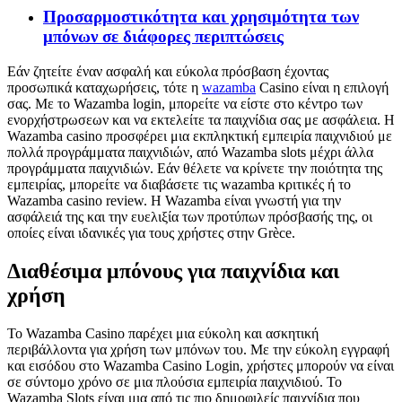
Προσαρμοστικότητα και χρησιμότητα των
μπόνων σε διάφορες περιπτώσεις
Εάν ζητείτε έναν ασφαλή και εύκολα πρόσβαση έχοντας
προσωπικά καταχωρήσεις, τότε η
wazamba
Casino είναι η επιλογή
σας. Με το Wazamba login, μπορείτε να είστε στο κέντρο των
ενορχήστρωσεων και να εκτελείτε τα παιχνίδια σας με ασφάλεια. Η
Wazamba casino προσφέρει μια εκπληκτική εμπειρία παιχνιδιού με
πολλά προγράμματα παιχνιδιών, από Wazamba slots μέχρι άλλα
προγράμματα παιχνιδιών. Εάν θέλετε να κρίνετε την ποιότητα της
εμπειρίας, μπορείτε να διαβάσετε τις wazamba κριτικές ή το
Wazamba casino review. Η Wazamba είναι γνωστή για την
ασφάλειά της και την ευελιξία των προτύπων πρόσβασής της, οι
οποίες είναι ιδανικές για τους χρήστες στην Grèce.
Διαθέσιμα μπόνους για παιχνίδια και
χρήση
Το Wazamba Casino παρέχει μια εύκολη και ασκητική
περιβάλλοντα για χρήση των μπόνων του. Με την εύκολη εγγραφή
και εισόδου στο Wazamba Casino Login, χρήστες μπορούν να είναι
σε σύντομο χρόνο σε μια πλούσια εμπειρία παιχνιδιού. Το
Wazamba Slots είναι μια από τις πιο δημοφιλείς παιχνίδια που