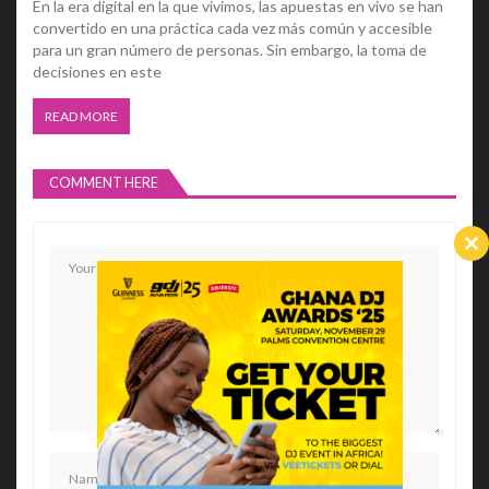
En la era digital en la que vivimos, las apuestas en vivo se han
convertido en una práctica cada vez más común y accesible
para un gran número de personas. Sin embargo, la toma de
decisiones en este
READ MORE
COMMENT HERE
Cl
th
m