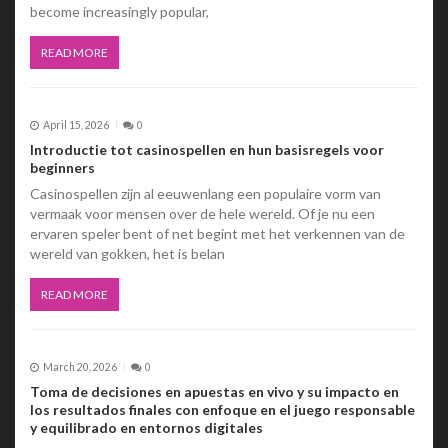
t
become increasingly popular,
i
READ MORE
o
n
April 15, 2026
0
Introductie tot casinospellen en hun basisregels voor
beginners
Casinospellen zijn al eeuwenlang een populaire vorm van
vermaak voor mensen over de hele wereld. Of je nu een
ervaren speler bent of net begint met het verkennen van de
wereld van gokken, het is belan
READ MORE
March 20, 2026
0
Toma de decisiones en apuestas en vivo y su impacto en
los resultados finales con enfoque en el juego responsable
y equilibrado en entornos digitales