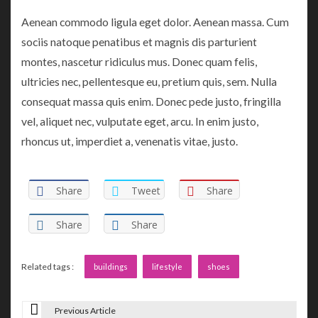
Aenean commodo ligula eget dolor. Aenean massa. Cum
sociis natoque penatibus et magnis dis parturient
montes, nascetur ridiculus mus. Donec quam felis,
ultricies nec, pellentesque eu, pretium quis, sem. Nulla
consequat massa quis enim. Donec pede justo, fringilla
vel, aliquet nec, vulputate eget, arcu. In enim justo,
rhoncus ut, imperdiet a, venenatis vitae, justo.
Share
Tweet
Share
Share
Share
Related tags :
buildings
lifestyle
shoes
Previous Article