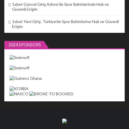
1xbet Güncel Giriş Adresi ile Spor Bahislerinde Hızlı ve
Güvenli Erişim
1xbet Yeni Giriş: Türkiye’de Spor Bahislerine Hızlı ve Güvenli
Erişim
2024 SPONSORS