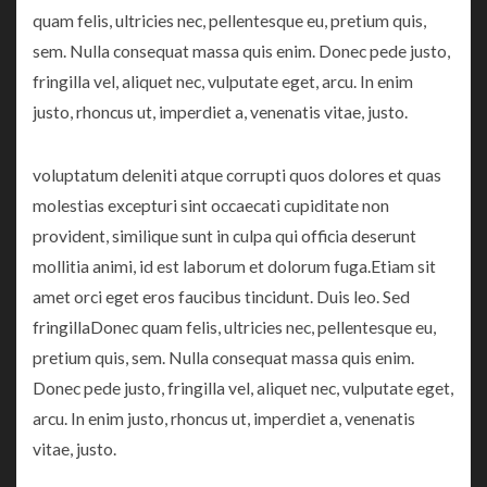
quam felis, ultricies nec, pellentesque eu, pretium quis,
sem. Nulla consequat massa quis enim. Donec pede justo,
fringilla vel, aliquet nec, vulputate eget, arcu. In enim
justo, rhoncus ut, imperdiet a, venenatis vitae, justo.
voluptatum deleniti atque corrupti quos dolores et quas
molestias excepturi sint occaecati cupiditate non
provident, similique sunt in culpa qui officia deserunt
mollitia animi, id est laborum et dolorum fuga.Etiam sit
amet orci eget eros faucibus tincidunt. Duis leo. Sed
fringillaDonec quam felis, ultricies nec, pellentesque eu,
pretium quis, sem. Nulla consequat massa quis enim.
Donec pede justo, fringilla vel, aliquet nec, vulputate eget,
arcu. In enim justo, rhoncus ut, imperdiet a, venenatis
vitae, justo.