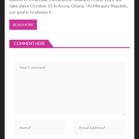
take place October 15 in Accra, Ghana. “At Merqury Republic,
our goal is to always h
READ MORE
COMMENT HERE