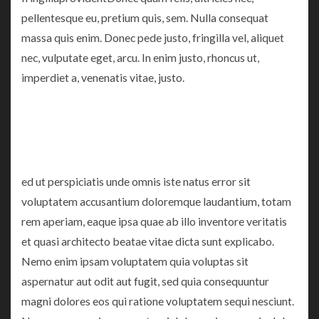
pellentesque eu, pretium quis, sem. Nulla consequat
massa quis enim. Donec pede justo, fringilla vel, aliquet
nec, vulputate eget, arcu. In enim justo, rhoncus ut,
imperdiet a, venenatis vitae, justo.
ed ut perspiciatis unde omnis iste natus error sit
voluptatem accusantium doloremque laudantium, totam
rem aperiam, eaque ipsa quae ab illo inventore veritatis
et quasi architecto beatae vitae dicta sunt explicabo.
Nemo enim ipsam voluptatem quia voluptas sit
aspernatur aut odit aut fugit, sed quia consequuntur
magni dolores eos qui ratione voluptatem sequi nesciunt.