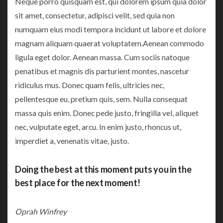
Neque porro quisquam est, qui dolorem ipsum quia dolor
sit amet, consectetur, adipisci velit, sed quia non
numquam eius modi tempora incidunt ut labore et dolore
magnam aliquam quaerat voluptatem.Aenean commodo
ligula eget dolor. Aenean massa. Cum sociis natoque
penatibus et magnis dis parturient montes, nascetur
ridiculus mus. Donec quam felis, ultricies nec,
pellentesque eu, pretium quis, sem. Nulla consequat
massa quis enim. Donec pede justo, fringilla vel, aliquet
nec, vulputate eget, arcu. In enim justo, rhoncus ut,
imperdiet a, venenatis vitae, justo.
Doing the best at this moment puts you in the
best place for the next moment!
Oprah Winfrey