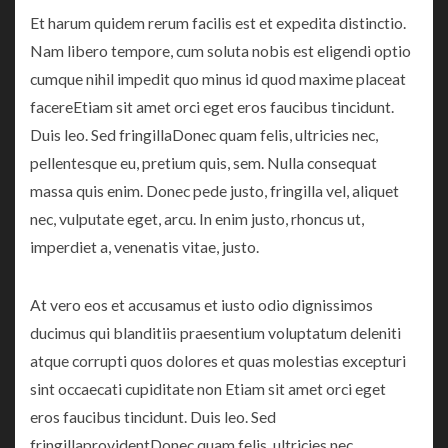
Et harum quidem rerum facilis est et expedita distinctio.
Nam libero tempore, cum soluta nobis est eligendi optio
cumque nihil impedit quo minus id quod maxime placeat
facereEtiam sit amet orci eget eros faucibus tincidunt.
Duis leo. Sed fringillaDonec quam felis, ultricies nec,
pellentesque eu, pretium quis, sem. Nulla consequat
massa quis enim. Donec pede justo, fringilla vel, aliquet
nec, vulputate eget, arcu. In enim justo, rhoncus ut,
imperdiet a, venenatis vitae, justo.
At vero eos et accusamus et iusto odio dignissimos
ducimus qui blanditiis praesentium voluptatum deleniti
atque corrupti quos dolores et quas molestias excepturi
sint occaecati cupiditate non Etiam sit amet orci eget
eros faucibus tincidunt. Duis leo. Sed
fringillaprovidentDonec quam felis, ultricies nec,