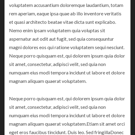
voluptatem accusantium doloremque laudantium, totam
rem aperiam, eaque ipsa quae ab illo inventore veritatis
et quasi architecto beatae vitae dicta sunt explicabo.
Nemo enim ipsam voluptatem quia voluptas sit
aspernatur aut odit aut fugit, sed quia consequuntur
magni dolores eos qui ratione voluptatem sequi nesciunt.
Neque porro quisquam est, qui dolorem ipsum quia dolor
sit amet, consectetur, adipisci velit, sed quia non
numquam eius modi tempora incidunt ut labore et dolore
magnam aliquam quaerat voluptatem.
Neque porro quisquam est, qui dolorem ipsum quia dolor
sit amet, consectetur, adipisci velit, sed quia non
numquam eius modi tempora incidunt ut labore et dolore
magnam aliquam quaerat voluptatem.Etiam sit amet orci
eget eros faucibus tincidunt. Duis leo. Sed fringillaDonec