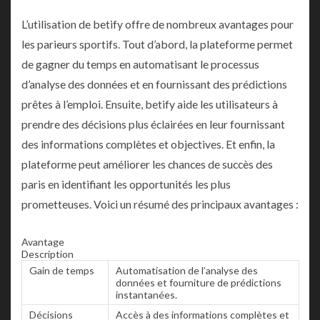
L’utilisation de betify offre de nombreux avantages pour
les parieurs sportifs. Tout d’abord, la plateforme permet
de gagner du temps en automatisant le processus
d’analyse des données et en fournissant des prédictions
prêtes à l’emploi. Ensuite, betify aide les utilisateurs à
prendre des décisions plus éclairées en leur fournissant
des informations complètes et objectives. Et enfin, la
plateforme peut améliorer les chances de succès des
paris en identifiant les opportunités les plus
prometteuses. Voici un résumé des principaux avantages :
Avantage
Description
Gain de temps
Automatisation de l’analyse des
données et fourniture de prédictions
instantanées.
Décisions
Accès à des informations complètes et