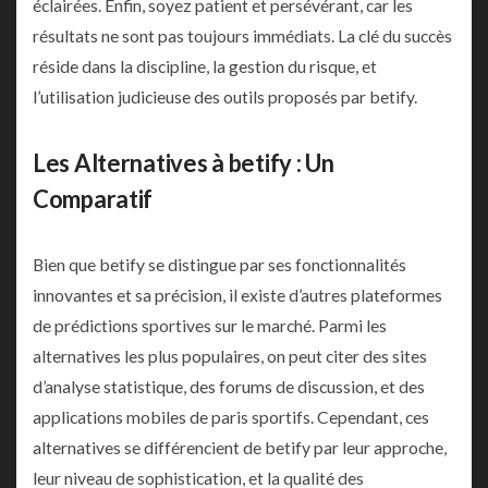
éclairées. Enfin, soyez patient et persévérant, car les
résultats ne sont pas toujours immédiats. La clé du succès
réside dans la discipline, la gestion du risque, et
l’utilisation judicieuse des outils proposés par betify.
Les Alternatives à betify : Un
Comparatif
Bien que betify se distingue par ses fonctionnalités
innovantes et sa précision, il existe d’autres plateformes
de prédictions sportives sur le marché. Parmi les
alternatives les plus populaires, on peut citer des sites
d’analyse statistique, des forums de discussion, et des
applications mobiles de paris sportifs. Cependant, ces
alternatives se différencient de betify par leur approche,
leur niveau de sophistication, et la qualité des