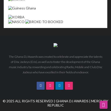
The Ghana DJ Awards was created to celebrate and appreciate the talents
of Disc Jockeys (DJs), as well as to foster the development of the Ghana
music industry by rewarding and celebrating Radio, Mobile and Club Disc
Jockeys who have excelled in their fields of endeavor.