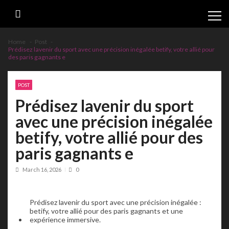
Skip
Skip
to
to
navigation
content
Home
Post
Prédisez lavenir du sport avec une précision inégalée betify, votre allié pour
des paris gagnants e
POST
Prédisez lavenir du sport
avec une précision inégalée
betify, votre allié pour des
paris gagnants e
March 16, 2026
0
Prédisez lavenir du sport avec une précision inégalée :
betify, votre allié pour des paris gagnants et une
expérience immersive.