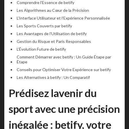
Comprendre l’Essence de betify
Les Algorithmes au Cœur de la Précision
L’Interface Utilisateur et l’Expérience Personnalisée
Les Sports Couverts par betify
Les Avantages de l’Utilisation de betify
Gestion du Risque et Paris Responsables
L’Évolution Future de betify
Comment Démarrer avec betify : Un Guide Étape par
Étape
Conseils pour Optimiser Votre Expérience sur betify
Les Alternatives à betify : Un Comparatif
Prédisez lavenir du
sport avec une précision
inégalée : betify, votre