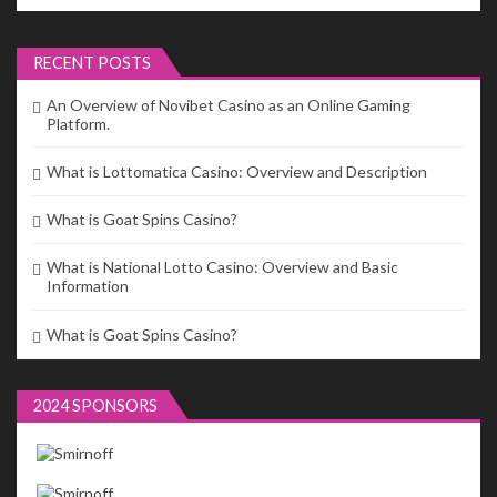
RECENT POSTS
An Overview of Novibet Casino as an Online Gaming
Platform.
What is Lottomatica Casino: Overview and Description
What is Goat Spins Casino?
What is National Lotto Casino: Overview and Basic
Information
What is Goat Spins Casino?
2024 SPONSORS