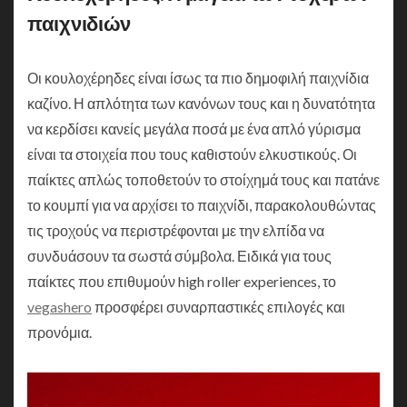
παιχνιδιών
Οι κουλοχέρηδες είναι ίσως τα πιο δημοφιλή παιχνίδια
καζίνο. Η απλότητα των κανόνων τους και η δυνατότητα
να κερδίσει κανείς μεγάλα ποσά με ένα απλό γύρισμα
είναι τα στοιχεία που τους καθιστούν ελκυστικούς. Οι
παίκτες απλώς τοποθετούν το στοίχημά τους και πατάνε
το κουμπί για να αρχίσει το παιχνίδι, παρακολουθώντας
τις τροχούς να περιστρέφονται με την ελπίδα να
συνδυάσουν τα σωστά σύμβολα. Ειδικά για τους
παίκτες που επιθυμούν high roller experiences, το
vegashero
προσφέρει συναρπαστικές επιλογές και
προνόμια.