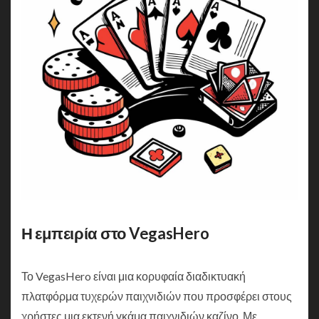
Η εμπειρία στο VegasHero
Το VegasHero είναι μια κορυφαία διαδικτυακή
πλατφόρμα τυχερών παιχνιδιών που προσφέρει στους
χρήστες μια εκτενή γκάμα παιχνιδιών καζίνο. Με