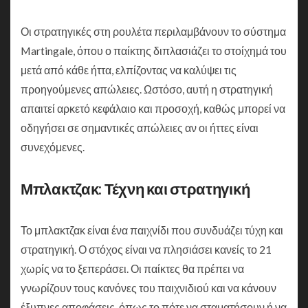
Οι στρατηγικές στη ρουλέτα περιλαμβάνουν το σύστημα
Martingale, όπου ο παίκτης διπλασιάζει το στοίχημά του
μετά από κάθε ήττα, ελπίζοντας να καλύψει τις
προηγούμενες απώλειες. Ωστόσο, αυτή η στρατηγική
απαιτεί αρκετό κεφάλαιο και προσοχή, καθώς μπορεί να
οδηγήσει σε σημαντικές απώλειες αν οι ήττες είναι
συνεχόμενες.
Μπλακτζακ: Τέχνη και στρατηγική
Το μπλακτζακ είναι ένα παιχνίδι που συνδυάζει τύχη και
στρατηγική. Ο στόχος είναι να πλησιάσει κανείς το 21
χωρίς να το ξεπεράσει. Οι παίκτες θα πρέπει να
γνωρίζουν τους κανόνες του παιχνιδιού και να κάνουν
έξυπνες αποφάσεις, όπως το πότε να σταματήσουν ή να