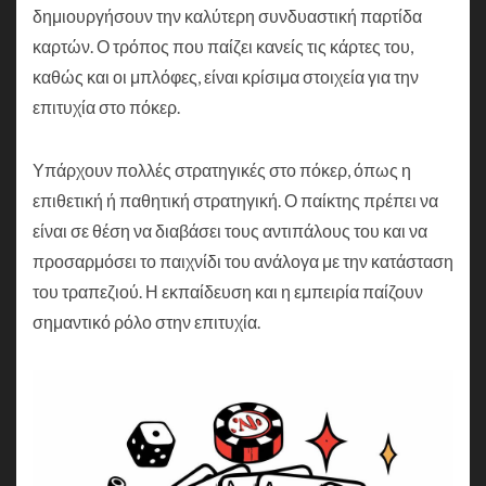
δημιουργήσουν την καλύτερη συνδυαστική παρτίδα
καρτών. Ο τρόπος που παίζει κανείς τις κάρτες του,
καθώς και οι μπλόφες, είναι κρίσιμα στοιχεία για την
επιτυχία στο πόκερ.
Υπάρχουν πολλές στρατηγικές στο πόκερ, όπως η
επιθετική ή παθητική στρατηγική. Ο παίκτης πρέπει να
είναι σε θέση να διαβάσει τους αντιπάλους του και να
προσαρμόσει το παιχνίδι του ανάλογα με την κατάσταση
του τραπεζιού. Η εκπαίδευση και η εμπειρία παίζουν
σημαντικό ρόλο στην επιτυχία.