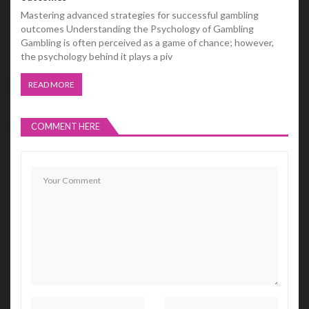
Mastering advanced strategies for successful gambling
outcomes Understanding the Psychology of Gambling
Gambling is often perceived as a game of chance; however,
the psychology behind it plays a piv
READ MORE
COMMENT HERE