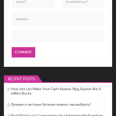
RECENT POSTS
How one can Make Your Сайт Казино Ярд Appear like A
million Bucks
Лучшие и честные биткоин казино: как выбрать?
Find Elite Escort Companions for Unforgettable Evenings