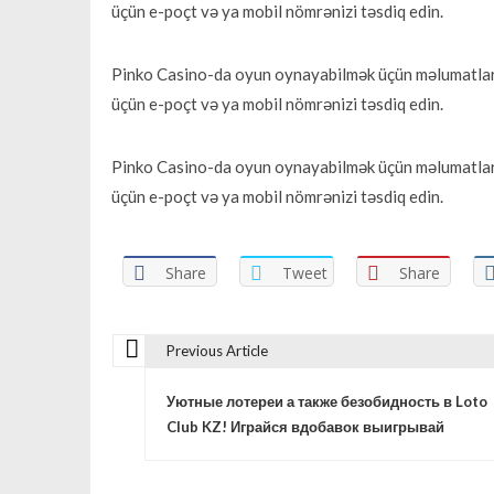
üçün e-poçt və ya mobil nömrənizi təsdiq edin.
Pinko Casino-da oyun oynayabilmək üçün məlumatları 
üçün e-poçt və ya mobil nömrənizi təsdiq edin.
Pinko Casino-da oyun oynayabilmək üçün məlumatları 
üçün e-poçt və ya mobil nömrənizi təsdiq edin.
Share
Tweet
Share
Previous Article
P
Уютные лотереи а также безобидность в Loto
o
Club KZ! Играйся вдобавок выигрывай
s