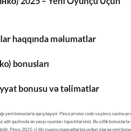
инко) 2025 – Yeni Oyunçu Üçün
slar haqqında məlumatlar
ko) bonusları
yyat bonusu və təlimatlar
ığı yeni bonuslarla qarşılaşıyır. Pinco promo code və pinco casino p
z adlı qazinoda ən yaxşı oyunları tapa bilərsiniz. Bu yillik bonuslarla
abilir. Pinco 2025-ci ilin oyunçu məqsədlərinə uyğun olaraq yeni bonu