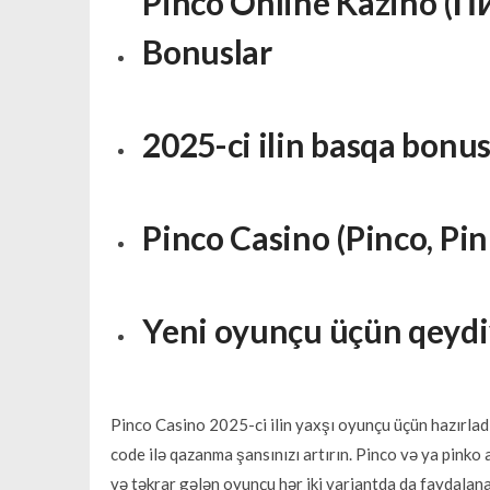
Pinco Online Kazino (П
Bonuslar
2025-ci ilin basqa bonu
Pinco Casino (Pinco, Pin
Yeni oyunçu üçün qeydi
Pinco Casino 2025-ci ilin yaxşı oyunçu üçün hazırlad
code ilə qazanma şansınızı artırın. Pinco və ya pinko a
və təkrar gələn oyunçu hər iki variantda da faydalan