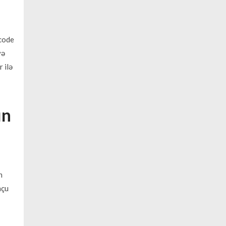
 code
və
 ilə
ün
n
nçu