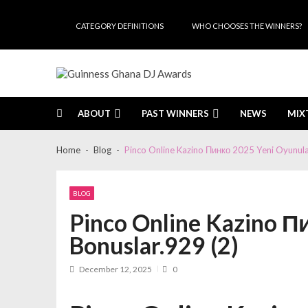
Skip
Skip
to
to
CATEGORY DEFINITIONS
WHO CHOOSES THE WINNERS?
navigation
content
Guinness Ghana DJ Awards
The Biggest DJ Event In Africa
ABOUT
PAST WINNERS
NEWS
MIX
Forretninger i Esbjerg og nærområdet
Ja
You can nominate your favorite DJ – Her
Home
Blog
Pinco Online Kazino Пинко 2025 Yeni Oyunular
Bono DJ giants take over Pub Fest at Th
Ghana DJ Clinic 2025 kicks off in Takora
DJ News
13th Guinness Ghana DJ Awards public 
BLOG
Star-studded lineup set for Pub Fest pow
Guinness Ghana DJ Clinic Kicks Off at Ta
Pinco Online Kazino П
Bonuslar.929 (2)
December 12, 2025
0