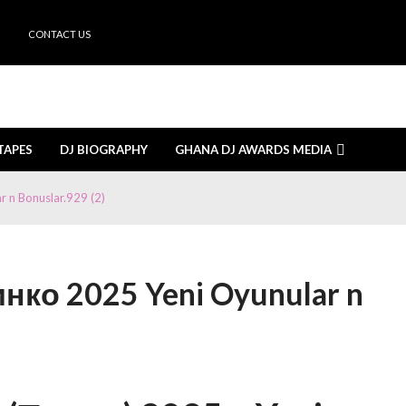
CONTACT US
TAPES
DJ BIOGRAPHY
GHANA DJ AWARDS MEDIA
nuary 26, 2026
e is how
September 8, 2025
 n Bonuslar.929 (2)
e Cabin
September 7, 2025
di
September 5, 2025
nominations open on September 8
September 5, 2025
ered by Smirnoff at Sunyani
September 4, 2025
koradi Mall with Insightful Sessions
September 1, 2025
инко 2025 Yeni Oyunular n