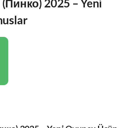
 (Пинко) 2025 – Yeni
nuslar