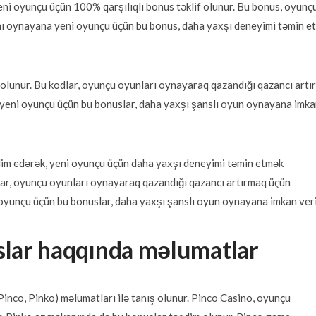
i oyunçu üçün 100% qarşılıqlı bonus təklif olunur. Bu bonus, oyunçu
nı oynayana yeni oyunçu üçün bu bonus, daha yaxşı deneyimi təmin e
f olunur. Bu kodlar, oyunçu oyunları oynayaraq qazandığı qazancı art
yeni oyunçu üçün bu bonuslar, daha yaxşı şanslı oyun oynayana imka
qdim edərək, yeni oyunçu üçün daha yaxşı deneyimi təmin etmək
lar, oyunçu oyunları oynayaraq qazandığı qazancı artırmaq üçün
oyunçu üçün bu bonuslar, daha yaxşı şanslı oyun oynayana imkan veri
uslar haqqında məlumatlar
inco, Pinko) məlumatları ilə tanış olunur. Pinco Casino, oyunçu