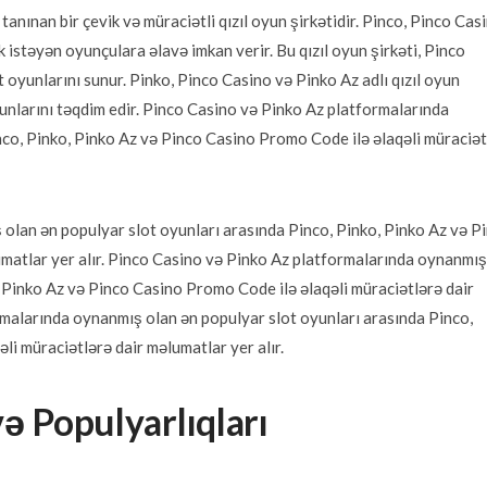
tanınan bir çevik və müraciətli qızıl oyun şirkətidir. Pinco, Pinco Cas
stəyən oyunçulara əlavə imkan verir. Bu qızıl oyun şirkəti, Pinco
oyunlarını sunur. Pinko, Pinco Casino və Pinko Az adlı qızıl oyun
unlarını təqdim edir. Pinco Casino və Pinko Az platformalarında
co, Pinko, Pinko Az və Pinco Casino Promo Code ilə əlaqəli müraciət
olan ən populyar slot oyunları arasında Pinco, Pinko, Pinko Az və P
umatlar yer alır. Pinco Casino və Pinko Az platformalarında oynanmış
, Pinko Az və Pinco Casino Promo Code ilə əlaqəli müraciətlərə dair
rmalarında oynanmış olan ən populyar slot oyunları arasında Pinco,
i müraciətlərə dair məlumatlar yer alır.
ə Populyarlıqları