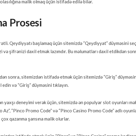
asılığına malik olmaq üçün istifadə edilə bilər.
a Prosesi
ətli. Qeydiyyatı başlamaq üçün sitemizdə “Qeydiyyat” düyməsini seç
izi və şifrənizi daxil etmək lazımdır. Bu məlumatları daxil etdikdən son
ən sonra, sitemizdən istifadə etmək üçün sitemizdə “Giriş” düyməsin
l edin və “Giriş” düyməsini tıklayın.
n yaxşı deneyimi verək üçün, sitemizdə ən populyar slot oyunları mə
o Az”, “Pinco Promo Code” və “Pinco Casino Promo Code” adlı oyunl
a çox qazanma şansına malik olurlar.
emizdən istifadə etmək üçün “Pinco” və “Pinco Casino” promo kodları