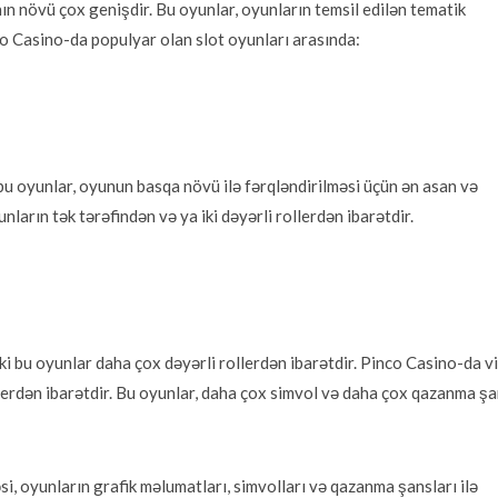
n növü çox genişdir. Bu oyunlar, oyunların temsil edilən tematik
nco Casino-da populyar olan slot oyunları arasında:
 bu oyunlar, oyunun basqa növü ilə fərqləndirilməsi üçün ən asan və
nların tək tərəfindən və ya iki dəyərli rollerdən ibarətdir.
çünki bu oyunlar daha çox dəyərli rollerdən ibarətdir. Pinco Casino-da v
llerdən ibarətdir. Bu oyunlar, daha çox simvol və daha çox qazanma şa
i, oyunların grafik məlumatları, simvolları və qazanma şansları ilə