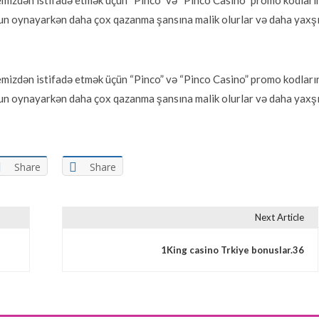
 oyun oynayarkən daha çox qazanma şansına malik olurlar və daha yaxş
emizdən istifadə etmək üçün “Pinco” və “Pinco Casino” promo kodları
 oyun oynayarkən daha çox qazanma şansına malik olurlar və daha yaxş
Share
Share
Next Article
1King casino Trkiye bonuslar.36