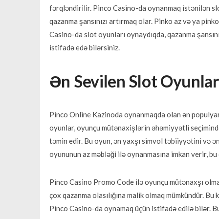
fərqləndirilir. Pinco Casino-da oynanmaq istənilən s
qazanma şansınızı artırmaq olar. Pinko az və ya pinko
Casino-da slot oyunları oynaydıqda, qazanma şansın
istifadə edə bilərsiniz.
Ən Sevilen Slot Oyunla
Pinco Online Kazinoda oynanmaqda olan ən populyar sl
oyunlar, oyunçu mütənaxişlərin əhəmiyyətli seçimində
təmin edir. Bu oyun, ən yaxşı simvol təbiiyyətini və ə
oyununun az məbləği ilə oynanmasına imkan verir, bu
Pinco Casino Promo Code ilə oyunçu mütənaxşı olma
çox qazanma olasılığına malik olmaq mümkündür. Bu 
Pinco Casino-da oynamaq üçün istifadə edilə bilər.