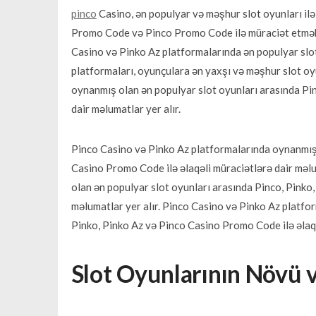
pinco
Casino, ən populyar və məşhur slot oyunları ilə 
Promo Code və Pinco Promo Code ilə müraciət etmək i
Casino və Pinko Az platformalarında ən populyar slot 
platformaları, oyunçulara ən yaxşı və məşhur slot oy
oynanmış olan ən populyar slot oyunları arasında Pin
dair məlumatlar yer alır.
Pinco Casino və Pinko Az platformalarında oynanmış 
Casino Promo Code ilə əlaqəli müraciətlərə dair məl
olan ən populyar slot oyunları arasında Pinco, Pinko
məlumatlar yer alır. Pinco Casino və Pinko Az platfo
Pinko, Pinko Az və Pinco Casino Promo Code ilə əlaqəl
Slot Oyunlarının Növü v