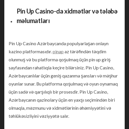
Pin Up Casino-da xidmətlər və tələbə
məlumatları
Pin Up Casino Azərbaycanda populyarlaşan onlayn
kazino platformasıdır.
pinap
az tərəfindən təqdim
olunmuş və bu platforma qoşulmaq üçün pin up giriş
sayfasından rahatlıqla keçire bilərsiniz. Pin Up Casino,
Azərbaycanlılar üçün geniş qazanma şansları və məşhur
oyunlar sunar. Bu platforma qoşulmaq və oyun oynamaq
üçün sadə və qarşılıqlı bir prosesdir. Pin Up Casino,
Azərbaycanın qazinolary üçün en yaxşı seçimindən biri
olmaqla, məzmunu və xidmətlərinin əhəmiyyətini və
təhlükəsizliyini vəziyyətə salır.