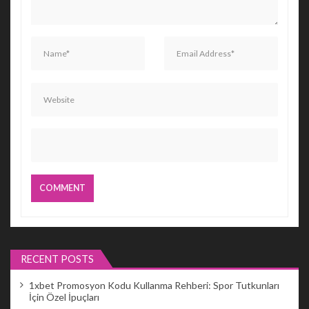
RECENT POSTS
1xbet Promosyon Kodu Kullanma Rehberi: Spor Tutkunları
İçin Özel İpuçları