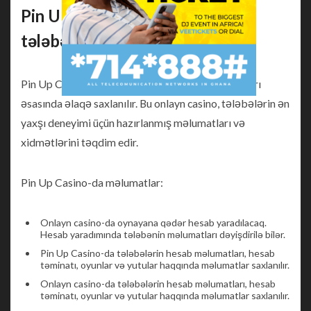
Pin Up Casino-da xidmətlər və
tələbə məlumatları
Pin Up Casino-da xidmətlər və tələbə məlumatları
əsasında əlaqə saxlanılır. Bu onlayn casino, tələbələrin ən
yaxşı deneyimi üçün hazırlanmış məlumatları və
xidmətlərini təqdim edir.
Pin Up Casino-da məlumatlar:
Onlayn casino-da oynayana qədər hesab yaradılacaq.
Hesab yaradımında tələbənin məlumatları dəyişdirilə bilər.
Pin Up Casino-da tələbələrin hesab məlumatları, hesab
təminatı, oyunlar və yutular haqqında məlumatlar saxlanılır.
Onlayn casino-da tələbələrin hesab məlumatları, hesab
təminatı, oyunlar və yutular haqqında məlumatlar saxlanılır.