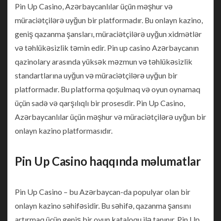
Pin Up Casino, Azərbaycanlılar üçün məşhur və
müraciətçilərə uyğun bir platformadır. Bu onlayn kazino,
geniş qazanma şansları, müraciətçilərə uyğun xidmətlər
və təhlükəsizlik təmin edir. Pin up casino Azərbaycanın
qazinolary arasında yüksək məzmun və təhlükəsizlik
standartlarına uyğun və müraciətçilərə uyğun bir
platformadır. Bu platforma qoşulmaq və oyun oynamaq
üçün sadə və qarşılıqlı bir prosesdir. Pin Up Casino,
Azərbaycanlılar üçün məşhur və müraciətçilərə uyğun bir
onlayn kazino platformasıdır.
Pin Up Casino haqqında məlumatlar
Pin Up Casino – bu Azərbaycan-da populyar olan bir
onlayn kazino səhifəsidir. Bu səhifə, qazanma şansını
artırmaq üçün geniş bir oyun kataloqu ilə tanınır. Pin Up