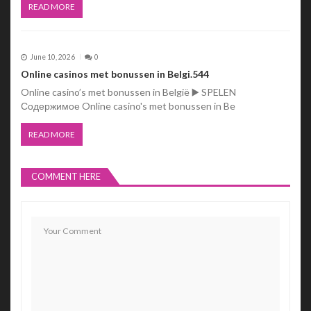
READ MORE
June 10, 2026
0
Online casinos met bonussen in Belgi.544
Online casino’s met bonussen in België ▶️ SPELEN
Содержимое Online casino's met bonussen in Be
READ MORE
COMMENT HERE