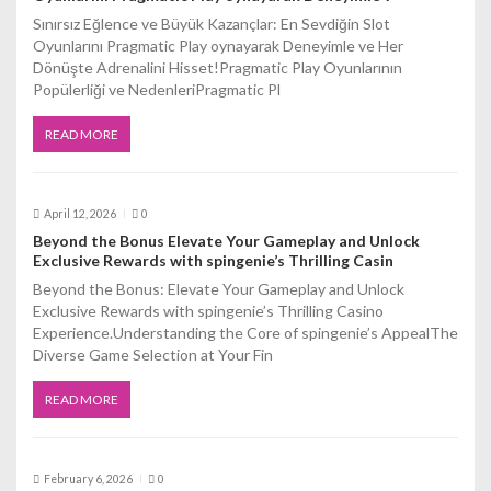
t
Sınırsız Eğlence ve Büyük Kazançlar: En Sevdiğin Slot
Oyunlarını Pragmatic Play oynayarak Deneyimle ve Her
i
Dönüşte Adrenalini Hisset!Pragmatic Play Oyunlarının
Popülerliği ve NedenleriPragmatic Pl
o
n
READ MORE
April 12, 2026
0
Beyond the Bonus Elevate Your Gameplay and Unlock
Exclusive Rewards with spingenie’s Thrilling Casin
Beyond the Bonus: Elevate Your Gameplay and Unlock
Exclusive Rewards with spingenie’s Thrilling Casino
Experience.Understanding the Core of spingenie’s AppealThe
Diverse Game Selection at Your Fin
READ MORE
February 6, 2026
0