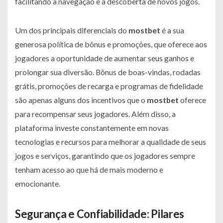
facilitando a navegação e a descoberta de novos jogos.
Um dos principais diferenciais do
mostbet
é a sua
generosa política de bônus e promoções, que oferece aos
jogadores a oportunidade de aumentar seus ganhos e
prolongar sua diversão. Bônus de boas-vindas, rodadas
grátis, promoções de recarga e programas de fidelidade
são apenas alguns dos incentivos que o
mostbet
oferece
para recompensar seus jogadores. Além disso, a
plataforma investe constantemente em novas
tecnologias e recursos para melhorar a qualidade de seus
jogos e serviços, garantindo que os jogadores sempre
tenham acesso ao que há de mais moderno e
emocionante.
Segurança e Confiabilidade: Pilares