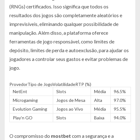
(RNGs) certificados. Isso significa que todos os
resultados dos jogos são completamente aleatórios e
imprevisíveis, eliminando qualquer possibilidade de
manipulação. Além disso, a plataforma oferece
ferramentas de jogo responsável, como limites de
depósito, limites de perda e autoexclusão, para ajudar os
jogadores a controlar seus gastos e evitar problemas de
jogo.
ProvedorTipo de JogoVolatilidadeRTP (%)
NetEnt
Slots
Média
96.5%
Microgaming
Jogos de Mesa
Alta
97.0%
Evolution Gaming
Jogos ao Vivo
Média
95.5%
Play’n GO
Slots
Baixa
94.0%
O compromisso do
mostbet
com a segurança e a