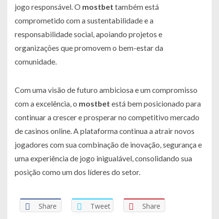
jogo responsável. O
mostbet
também está
comprometido com a sustentabilidade e a
responsabilidade social, apoiando projetos e
organizações que promovem o bem-estar da
comunidade.
Com uma visão de futuro ambiciosa e um compromisso
com a excelência, o
mostbet
está bem posicionado para
continuar a crescer e prosperar no competitivo mercado
de casinos online. A plataforma continua a atrair novos
jogadores com sua combinação de inovação, segurança e
uma experiência de jogo inigualável, consolidando sua
posição como um dos líderes do setor.
Share
Tweet
Share