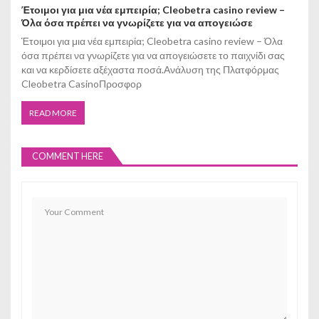
Έτοιμοι για μια νέα εμπειρία; Cleobetra casino review –
Όλα όσα πρέπει να γνωρίζετε για να απογειώσε
Έτοιμοι για μια νέα εμπειρία; Cleobetra casino review – Όλα
όσα πρέπει να γνωρίζετε για να απογειώσετε το παιχνίδι σας
και να κερδίσετε αξέχαστα ποσά.Ανάλυση της Πλατφόρμας
Cleobetra CasinoΠροσφορ
READ MORE
COMMENT HERE