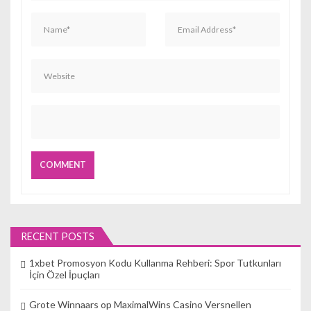
RECENT POSTS
1xbet Promosyon Kodu Kullanma Rehberi: Spor Tutkunları
İçin Özel İpuçları
Grote Winnaars op MaximalWins Casino Versnellen