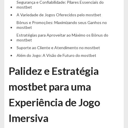
Segurança e Confiabilidade: Pilares Essenciais do
mostbet
A Variedade de Jogos Oferecidos pelo mostbet
Bônus e Promoções: Maximizando seus Ganhos no
mostbet
Estratégias para Aproveitar ao Máximo os Bônus do
mostbet
Suporte ao Cliente e Atendimento no mostbet
Além do Jogo: A Visão de Futuro do mostbet
Palidez e Estratégia
mostbet para uma
Experiência de Jogo
Imersiva