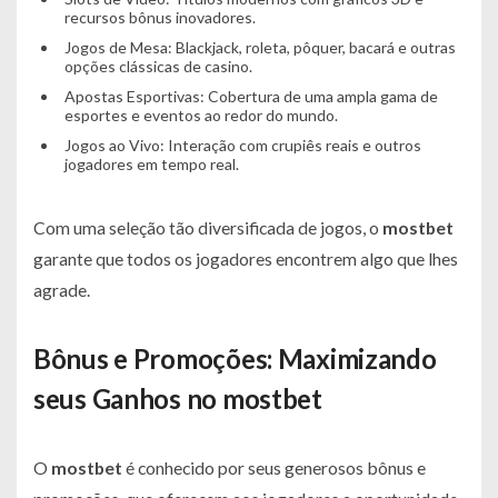
recursos bônus inovadores.
Jogos de Mesa: Blackjack, roleta, pôquer, bacará e outras
opções clássicas de casino.
Apostas Esportivas: Cobertura de uma ampla gama de
esportes e eventos ao redor do mundo.
Jogos ao Vivo: Interação com crupiês reais e outros
jogadores em tempo real.
Com uma seleção tão diversificada de jogos, o
mostbet
garante que todos os jogadores encontrem algo que lhes
agrade.
Bônus e Promoções: Maximizando
seus Ganhos no mostbet
O
mostbet
é conhecido por seus generosos bônus e