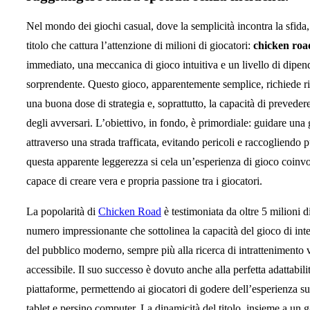
Nel mondo dei giochi casual, dove la semplicità incontra la sfida
titolo che cattura l’attenzione di milioni di giocatori:
chicken roa
immediato, una meccanica di gioco intuitiva e un livello di dipe
sorprendente. Questo gioco, apparentemente semplice, richiede rif
una buona dose di strategia e, soprattutto, la capacità di prevede
degli avversari. L’obiettivo, in fondo, è primordiale: guidare una 
attraverso una strada trafficata, evitando pericoli e raccogliendo 
questa apparente leggerezza si cela un’esperienza di gioco coinv
capace di creare vera e propria passione tra i giocatori.
La popolarità di
Chicken Road
è testimoniata da oltre 5 milioni 
numero impressionante che sottolinea la capacità del gioco di inter
del pubblico moderno, sempre più alla ricerca di intrattenimento 
accessibile. Il suo successo è dovuto anche alla perfetta adattabili
piattaforme, permettendo ai giocatori di godere dell’esperienza s
tablet e persino computer. La dinamicità del titolo, insieme a un