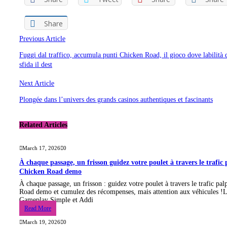
Share
Post
Previous Article
navigation
Fuggi dal traffico, accumula punti Chicken Road, il gioco dove labilità d
sfida il dest
Next Article
Plongée dans l’univers des grands casinos authentiques et fascinants
Related Articles
March 17, 2026
0
À chaque passage, un frisson guidez votre poulet à travers le trafic 
Chicken Road demo
À chaque passage, un frisson : guidez votre poulet à travers le trafic pal
Road demo et cumulez des récompenses, mais attention aux véhicules !L'
Gameplay Simple et Addi
Read More
March 19, 2026
0