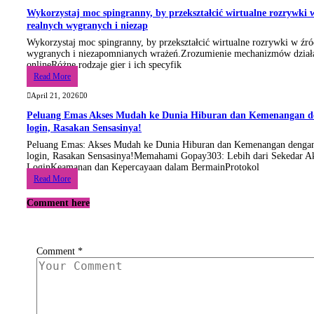
Wykorzystaj moc spingranny, by przekształcić wirtualne rozrywki 
realnych wygranych i niezap
Wykorzystaj moc spingranny, by przekształcić wirtualne rozrywki w źró
wygranych i niezapomnianych wrażeń.Zrozumienie mechanizmów dział
onlineRóżne rodzaje gier i ich specyfik
Read More
April 21, 2026
0
Peluang Emas Akses Mudah ke Dunia Hiburan dan Kemenangan d
login, Rasakan Sensasinya!
Peluang Emas: Akses Mudah ke Dunia Hiburan dan Kemenangan denga
login, Rasakan Sensasinya!Memahami Gopay303: Lebih dari Sekedar A
LoginKeamanan dan Kepercayaan dalam BermainProtokol
Read More
Comment here
Comment
*