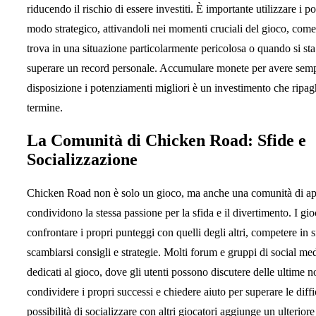
riducendo il rischio di essere investiti. È importante utilizzare i p
modo strategico, attivandoli nei momenti cruciali del gioco, come
trova in una situazione particolarmente pericolosa o quando si st
superare un record personale. Accumulare monete per avere sem
disposizione i potenziamenti migliori è un investimento che ripag
termine.
La Comunità di Chicken Road: Sfide e
Socializzazione
Chicken Road non è solo un gioco, ma anche una comunità di ap
condividono la stessa passione per la sfida e il divertimento. I gi
confrontare i propri punteggi con quelli degli altri, competere in s
scambiarsi consigli e strategie. Molti forum e gruppi di social me
dedicati al gioco, dove gli utenti possono discutere delle ultime n
condividere i propri successi e chiedere aiuto per superare le diffi
possibilità di socializzare con altri giocatori aggiunge un ulteriore 