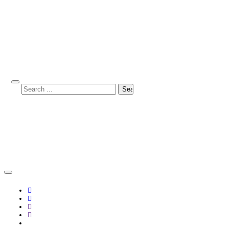
Skip
Skip
to
to
navigation
content
Search
for: