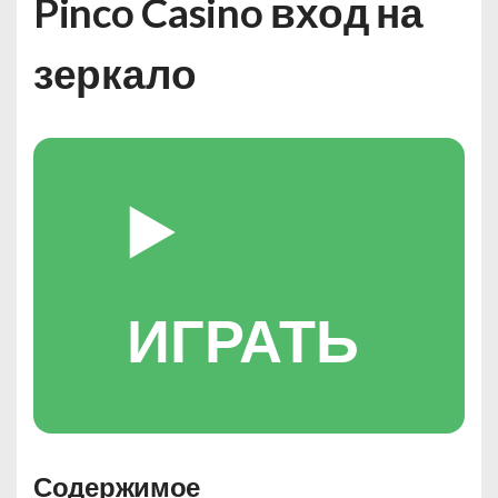
Pinco Casino вход на
зеркало
▶️
ИГРАТЬ
Содержимое