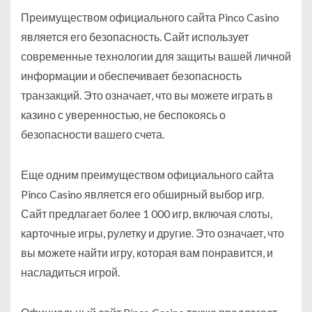
Преимуществом официального сайта Pinco Casino
является его безопасность. Сайт использует
современные технологии для защиты вашей личной
информации и обеспечивает безопасность
транзакций. Это означает, что вы можете играть в
казино с уверенностью, не беспокоясь о
безопасности вашего счета.
Еще одним преимуществом официального сайта
Pinco Casino является его обширный выбор игр.
Сайт предлагает более 1 000 игр, включая слоты,
карточные игры, рулетку и другие. Это означает, что
вы можете найти игру, которая вам понравится, и
насладиться игрой.