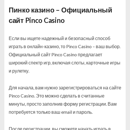
Пинко казино – Официальный
сайт Pinco Casino
Если вы ищете надежный и безопасный способ
играть в онлайн-казино, то Pinco Casino – ваш выбор.
Официальный сайт Pinco Casino предлагает
широкий спектр игр, включая слоты, карточные игры
и рулетку.
Для начала, вам нужно зарегистрироваться на сайте
Pinco Casino. Это можно сделать в считанные
минуты, просто заполнив форму регистрации. Вам
потребуется только ваш email и пароль.
После регистрации, вы сможете начать играть в