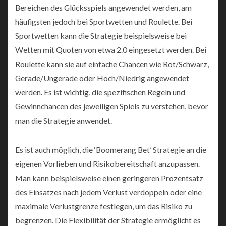
Bereichen des Glücksspiels angewendet werden, am
häufigsten jedoch bei Sportwetten und Roulette. Bei
Sportwetten kann die Strategie beispielsweise bei
Wetten mit Quoten von etwa 2.0 eingesetzt werden. Bei
Roulette kann sie auf einfache Chancen wie Rot/Schwarz,
Gerade/Ungerade oder Hoch/Niedrig angewendet
werden. Es ist wichtig, die spezifischen Regeln und
Gewinnchancen des jeweiligen Spiels zu verstehen, bevor
man die Strategie anwendet.
Es ist auch möglich, die ‘Boomerang Bet’ Strategie an die
eigenen Vorlieben und Risikobereitschaft anzupassen.
Man kann beispielsweise einen geringeren Prozentsatz
des Einsatzes nach jedem Verlust verdoppeln oder eine
maximale Verlustgrenze festlegen, um das Risiko zu
begrenzen. Die Flexibilität der Strategie ermöglicht es