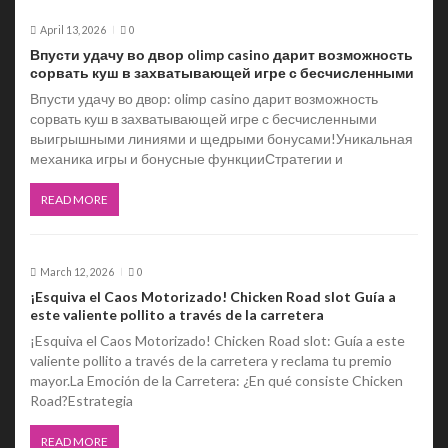
April 13, 2026
0
Впусти удачу во двор olimp casino дарит возможность
сорвать куш в захватывающей игре с бесчисленными
Впусти удачу во двор: olimp casino дарит возможность
сорвать куш в захватывающей игре с бесчисленными
выигрышными линиями и щедрыми бонусами!Уникальная
механика игры и бонусные функцииСтратегии и
READ MORE
March 12, 2026
0
¡Esquiva el Caos Motorizado! Chicken Road slot Guía a
este valiente pollito a través de la carretera
¡Esquiva el Caos Motorizado! Chicken Road slot: Guía a este
valiente pollito a través de la carretera y reclama tu premio
mayor.La Emoción de la Carretera: ¿En qué consiste Chicken
Road?Estrategia
READ MORE