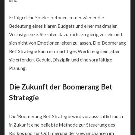
Erfolgreiche Spieler betonen immer wieder die
Bedeutung eines klaren Budgets und einer maximalen
Verlustgrenze. Sie raten dazu, nicht zu gierig zu sein und
sich nicht von Emotionen leiten zu lassen. Die ‘Boomerang
Bet’ Strategie kann ein mächtiges Werkzeug sein, aber
sie erfordert Geduld, Disziplin und eine sorgfältige
Planung.
Die Zukunft der Boomerang Bet
Strategie
Die ‘Boomerang Bet’ Strategie wird voraussichtlich auch
in Zukunft eine beliebte Methode zur Steuerung des
Risikos und zur Optimierung der Gewinnchancen im