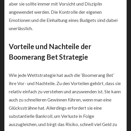
aber sie sollte immer mit Vorsicht und Disziplin
angewendet werden. Die Kontrolle der eigenen
Emotionen und die Einhaltung eines Budgets sind dabei
unerlässlich.
Vorteile und Nachteile der
Boomerang Bet Strategie
Wie jede Wettstrategie hat auch die ‘Boomerang Bet’
ihre Vor- und Nachteile. Zu den Vorteilen gehört, dass sie
relativ einfach zu verstehen und anzuwenden ist. Sie kann
auch zu schnelleren Gewinnen führen, wenn man eine
Glückssträhne hat. Allerdings erfordert sie eine
substantielle Bankroll, um Verluste in Folge
auszugleichen, und birgt das Risiko, schnell viel Geld zu