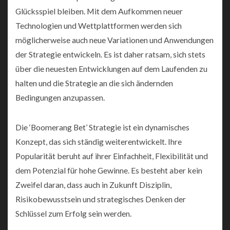
Glücksspiel bleiben. Mit dem Aufkommen neuer
Technologien und Wettplattformen werden sich
möglicherweise auch neue Variationen und Anwendungen
der Strategie entwickeln. Es ist daher ratsam, sich stets
über die neuesten Entwicklungen auf dem Laufenden zu
halten und die Strategie an die sich ändernden
Bedingungen anzupassen.
Die ‘Boomerang Bet’ Strategie ist ein dynamisches
Konzept, das sich ständig weiterentwickelt. Ihre
Popularität beruht auf ihrer Einfachheit, Flexibilität und
dem Potenzial für hohe Gewinne. Es besteht aber kein
Zweifel daran, dass auch in Zukunft Disziplin,
Risikobewusstsein und strategisches Denken der
Schlüssel zum Erfolg sein werden.