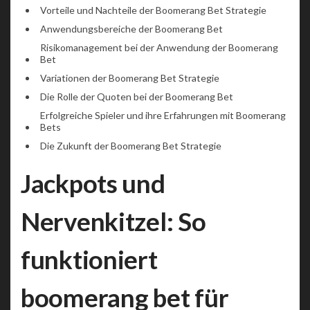
Vorteile und Nachteile der Boomerang Bet Strategie
Anwendungsbereiche der Boomerang Bet
Risikomanagement bei der Anwendung der Boomerang
Bet
Variationen der Boomerang Bet Strategie
Die Rolle der Quoten bei der Boomerang Bet
Erfolgreiche Spieler und ihre Erfahrungen mit Boomerang
Bets
Die Zukunft der Boomerang Bet Strategie
Jackpots und
Nervenkitzel: So
funktioniert
boomerang bet für