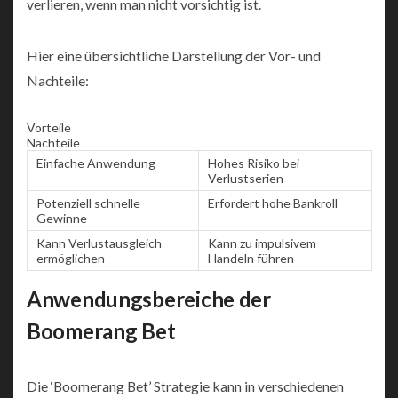
verlieren, wenn man nicht vorsichtig ist.
Hier eine übersichtliche Darstellung der Vor- und
Nachteile:
Vorteile
Nachteile
Einfache Anwendung
Hohes Risiko bei
Verlustserien
Potenziell schnelle
Erfordert hohe Bankroll
Gewinne
Kann Verlustausgleich
Kann zu impulsivem
ermöglichen
Handeln führen
Anwendungsbereiche der
Boomerang Bet
Die ‘Boomerang Bet’ Strategie kann in verschiedenen