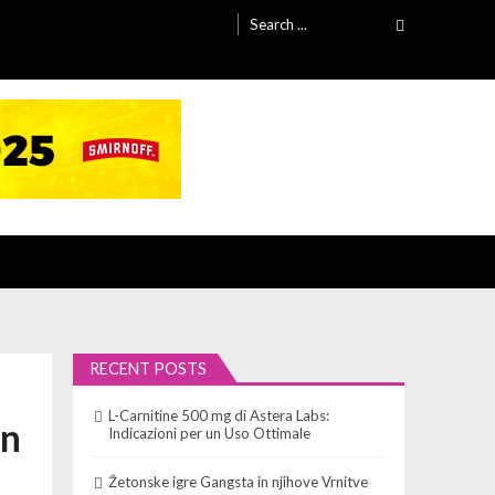
Search
for:
RECENT POSTS
L-Carnitine 500 mg di Astera Labs:
in
Indicazioni per un Uso Ottimale
Žetonske igre Gangsta in njihove Vrnitve