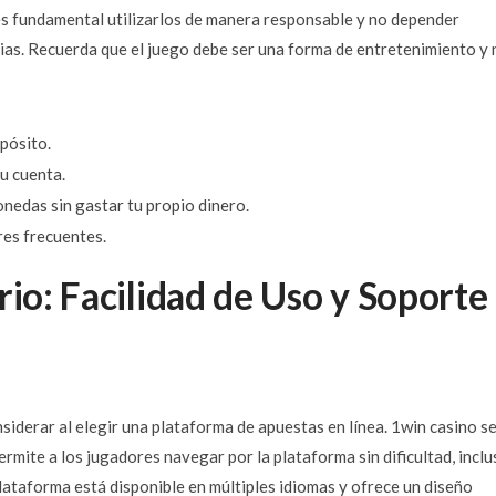
s fundamental utilizarlos de manera responsable y no depender
as. Recuerda que el juego debe ser una forma de entretenimiento y 
pósito.
u cuenta.
nedas sin gastar tu propio dinero.
es frecuentes.
rio: Facilidad de Uso y Soporte
nsiderar al elegir una plataforma de apuestas en línea. 1win casino s
permite a los jugadores navegar por la plataforma sin dificultad, inclu
plataforma está disponible en múltiples idiomas y ofrece un diseño