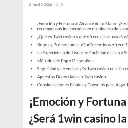
April 9, 2026
0
¡Emoción y Fortuna al Alcance de tu Mano! ¿Será
recompensas inesperadas en el universo del azar
¿Qué es 1win casino y qué ofrece a sus usuarios
Bonos y Promociones: ¿Qué incentivos ofrece 1
La Experiencia del Usuario: Facilidad de Uso y 
Métodos de Pago Disponibles
Seguridad y Licencias: ¿Es 1win casino un sitio c
Apuestas Deportivas en 1win casino
Consideraciones Finales y Consejos para Juga
¡Emoción y Fortuna 
¿Será 1win casino la