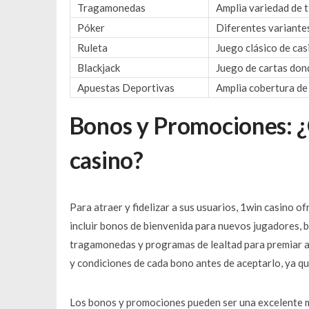
Tragamonedas
Amplia variedad de t
Póker
Diferentes variantes
Ruleta
Juego clásico de cas
Blackjack
Juego de cartas dond
Apuestas Deportivas
Amplia cobertura de 
Bonos y Promociones: ¿
casino?
Para atraer y fidelizar a sus usuarios, 1win casino 
incluir bonos de bienvenida para nuevos jugadores, b
tragamonedas y programas de lealtad para premiar a 
y condiciones de cada bono antes de aceptarlo, ya que
Los bonos y promociones pueden ser una excelente ma