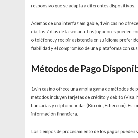
responsivo que se adapta a diferentes dispositivos.
Además de una interfaz amigable, 1win casino ofrece 
día, los 7 días de la semana. Los jugadores pueden co
o teléfono, y recibir asistencia en su idioma preferid
fiabilidad y el compromiso de una plataforma con sus
Métodos de Pago Disponib
1win casino ofrece una amplia gama de métodos de pag
métodos incluyen tarjetas de crédito y débito (Visa, 
bancarias y criptomonedas (Bitcoin, Ethereum). Es i
información financiera.
Los tiempos de procesamiento de los pagos pueden v