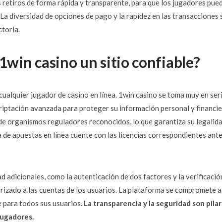
 retiros de forma rápida y transparente, para que los jugadores pue
 La diversidad de opciones de pago y la rapidez en las transacciones
ctoria.
 1win casino un sitio confiable?
alquier jugador de casino en línea. 1win casino se toma muy en seri
criptación avanzada para proteger su información personal y financie
 de organismos reguladores reconocidos, lo que garantiza su legalida
a de apuestas en línea cuente con las licencias correspondientes ant
adicionales, como la autenticación de dos factores y la verificació
torizado a las cuentas de los usuarios. La plataforma se compromete a
 para todos sus usuarios.
La transparencia y la seguridad son pila
jugadores.