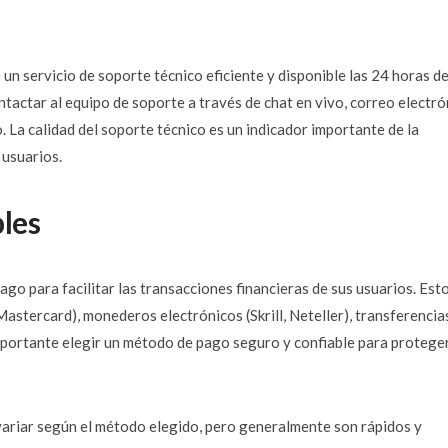
un servicio de soporte técnico eficiente y disponible las 24 horas de
ntactar al equipo de soporte a través de chat en vivo, correo electró
o. La calidad del soporte técnico es un indicador importante de la
 usuarios.
les
o para facilitar las transacciones financieras de sus usuarios. Est
Mastercard), monederos electrónicos (Skrill, Neteller), transferencia
mportante elegir un método de pago seguro y confiable para proteger
ariar según el método elegido, pero generalmente son rápidos y