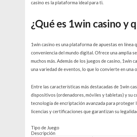
casino es la plataforma ideal para ti.
¿Qué es 1win casino y q
1win casino es una plataforma de apuestas en línea q
conveniencia del mundo digital. Ofrece una amplia se
muchos más. Además de los juegos de casino, 1win cas
una variedad de eventos, lo que lo convierte en una o
Entre las características más destacadas de 1win casi
dispositivos (ordenadores, móviles y tabletas) y su c
tecnología de encriptación avanzada para proteger la
licencias y certificaciones que garantizan su legalidad
Tipo de Juego
Descripción