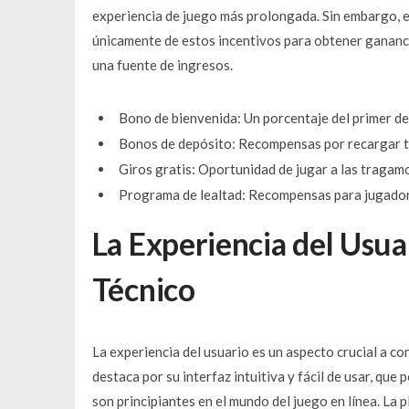
experiencia de juego más prolongada. Sin embargo, e
únicamente de estos incentivos para obtener gananci
una fuente de ingresos.
Bono de bienvenida: Un porcentaje del primer de
Bonos de depósito: Recompensas por recargar t
Giros gratis: Oportunidad de jugar a las tragamo
Programa de lealtad: Recompensas para jugador
La Experiencia del Usua
Técnico
La experiencia del usuario es un aspecto crucial a co
destaca por su interfaz intuitiva y fácil de usar, que 
son principiantes en el mundo del juego en línea. La 