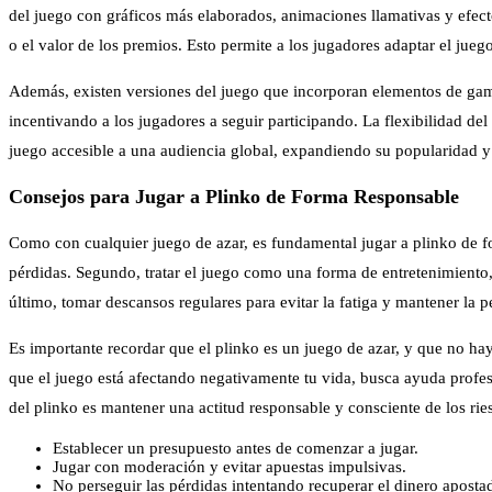
del juego con gráficos más elaborados, animaciones llamativas y efectos
o el valor de los premios. Esto permite a los jugadores adaptar el jueg
Además, existen versiones del juego que incorporan elementos de gam
incentivando a los jugadores a seguir participando. La flexibilidad del
juego accesible a una audiencia global, expandiendo su popularidad y
Consejos para Jugar a Plinko de Forma Responsable
Como con cualquier juego de azar, es fundamental jugar a plinko de f
pérdidas. Segundo, tratar el juego como una forma de entretenimiento, 
último, tomar descansos regulares para evitar la fatiga y mantener la p
Es importante recordar que el plinko es un juego de azar, y que no hay 
que el juego está afectando negativamente tu vida, busca ayuda profes
del plinko es mantener una actitud responsable y consciente de los rie
Establecer un presupuesto antes de comenzar a jugar.
Jugar con moderación y evitar apuestas impulsivas.
No perseguir las pérdidas intentando recuperar el dinero aposta