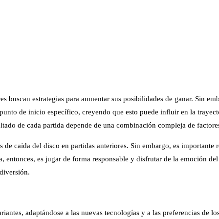
 buscan estrategias para aumentar sus posibilidades de ganar. Sin emba
 punto de inicio específico, creyendo que esto puede influir en la trayecto
esultado de cada partida depende de una combinación compleja de factores 
s de caída del disco en partidas anteriores. Sin embargo, es importante 
a, entonces, es jugar de forma responsable y disfrutar de la emoción del
diversión.
riantes, adaptándose a las nuevas tecnologías y a las preferencias de l