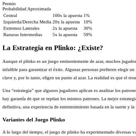
Premio
Probabilidad Aproximada
Central
100x la apuesta
1%
Izquierda/Derecha Media
20x la apuesta
10%
Extremos Laterales
2x la apuesta
30%
Ranuras Intermedias
5x la apuesta
59%
La Estrategia en Plinko: ¿Existe?
Aunque el plinko es un juego eminentemente de azar, muchos jugadores
infalible para garantizar el éxito. Algunas personas prefieren elegir un
clave y, por lo tanto, eligen un punto al azar. La realidad es que el r
Una “estrategia” que algunos jugadores aplican es analizar los patrone
hay garantía de que se repitan los mismos patrones. La mejor estrategi
definitiva, una experiencia de entretenimiento basada en la suerte y la 
Variantes del Juego Plinko
A lo largo del tiempo, el juego de plinko ha experimentado diversas va