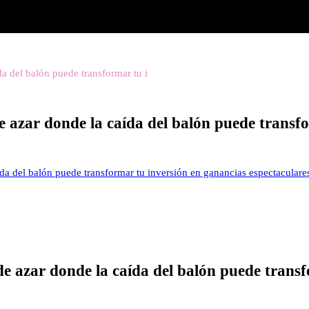
 2025
da del balón puede transformar tu i
2025
September 8
September 5, 2025
nyani
September 4, 2025
 de azar donde la caída del balón puede transf
ghtful Sessions
September 1, 2025
aída del balón puede transformar tu inversión en ganancias espectaculare
o de azar donde la caída del balón puede tran