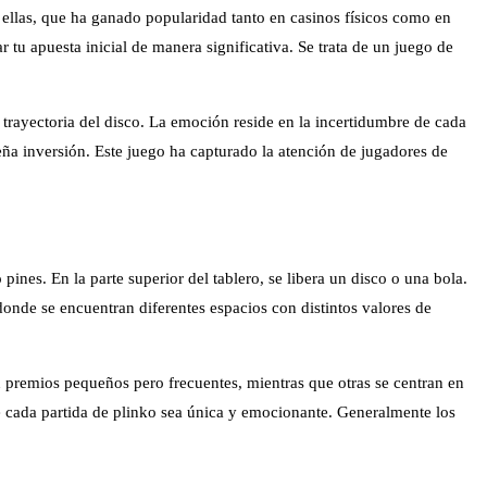
 ellas, que ha ganado popularidad tanto en casinos físicos como en
r tu apuesta inicial de manera significativa. Se trata de un juego de
a trayectoria del disco. La emoción reside en la incertidumbre de cada
eña inversión. Este juego ha capturado la atención de jugadores de
pines. En la parte superior del tablero, se libera un disco o una bola.
 donde se encuentran diferentes espacios con distintos valores de
en premios pequeños pero frecuentes, mientras que otras se centran en
ue cada partida de plinko sea única y emocionante. Generalmente los