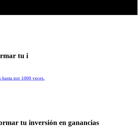
ormar tu i
s hasta por 1000 veces.
sformar tu inversión en ganancias