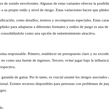
 de sonido envolventes. Algunas de estas variantes ofrecen la posibilida
o a su propio estilo y nivel de riesgo. Estas variaciones hacen que plink
ificación, como desafíos, torneos y recompensas especiales. Estas car
 plinko para adaptarse a diferentes formatos y estilos de juego es una de
 consolidándolo como una opción de entretenimiento atractiva.
orma responsable. Primero, establecer un presupuesto claro y no excede
no como una fuente de ingresos. Tercero, evitar jugar bajo la influencia 
erspectiva.
garantía de ganar. Por lo tanto, es crucial asumir los riesgos asociados 
ional. Existen recursos disponibles para personas con problemas de jue
sgos.
do.