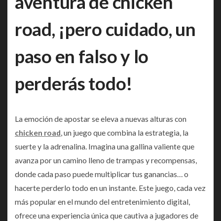
aventura de chicken
road, ¡pero cuidado, un
paso en falso y lo
perderás todo!
La emoción de apostar se eleva a nuevas alturas con
chicken road
, un juego que combina la estrategia, la
suerte y la adrenalina. Imagina una gallina valiente que
avanza por un camino lleno de trampas y recompensas,
donde cada paso puede multiplicar tus ganancias… o
hacerte perderlo todo en un instante. Este juego, cada vez
más popular en el mundo del entretenimiento digital,
ofrece una experiencia única que cautiva a jugadores de