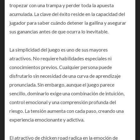
tropezar con una trampa y perder toda la apuesta
acumulada. La clave del éxito reside en la capacidad del
jugador para saber cuándo detener la gallina y asegurar
sus ganancias antes de que ocurra lo inevitable.
La simplicidad del juego es uno de sus mayores
atractivos. No requiere habilidades especiales ni
conocimientos previos. Cualquier persona puede
disfrutarlo sin necesidad de una curva de aprendizaje
pronunciada. Sin embargo, aunque el juego parece
sencillo, dominarlo exige una combinación de intuición,
control emocional y una comprensión profunda del
riesgo. La tensión aumenta con cada paso, creando una
experiencia emocionante y adictiva.
El atractivo de chicken road radica en la emoción de