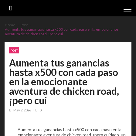
Skip
Skip
to
to
navigation
content
Home
Post
Aumenta tus ganancias hasta x500 con cada paso en la emocionante
aventura de chicken road, ¡pero cui
POST
Aumenta tus ganancias
hasta x500 con cada paso
en la emocionante
aventura de chicken road,
¡pero cui
May 2, 2026
0
Aumenta tus ganancias hasta x500 con cada paso en la
emocionante aventura de chicken road, ¡pero cuidado, un