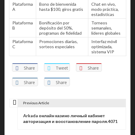
Plataforma
Bono de bienvenida
Chat en vivo,
A
hasta $100, giros gratis
modo práctica,
estadísticas
Plataforma
Bonificación por
Torneos
B
depósito del 50%,
semanales,
programas de fidelidad
líderes globales
Plataforma
Promociones diarias,
Interfaz móvil
C
sorteos especiales
optimizada,
sistema VIP
Share
Tweet
Share
Share
Share
Previous Article
P
Arkada онлайн казино личный кабинет
o
авторизация и восстановление пароля.4071
s