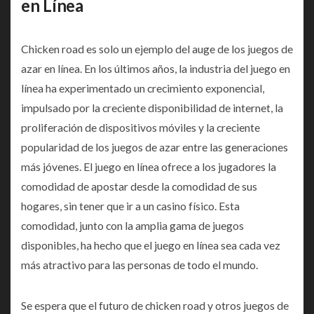
en Línea
Chicken road es solo un ejemplo del auge de los juegos de
azar en línea. En los últimos años, la industria del juego en
línea ha experimentado un crecimiento exponencial,
impulsado por la creciente disponibilidad de internet, la
proliferación de dispositivos móviles y la creciente
popularidad de los juegos de azar entre las generaciones
más jóvenes. El juego en línea ofrece a los jugadores la
comodidad de apostar desde la comodidad de sus
hogares, sin tener que ir a un casino físico. Esta
comodidad, junto con la amplia gama de juegos
disponibles, ha hecho que el juego en línea sea cada vez
más atractivo para las personas de todo el mundo.
Se espera que el futuro de chicken road y otros juegos de