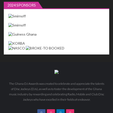
2024 SPONSORS
The Ghana DJ Awards was created to celebrate and appreciate the talents
of Disc Jockeys (DJs), as well as to foster the development of the Ghana
music industry by rewarding and celebrating Radio, Mobile and Club Disc
Jockeys who have excelled in their fields of endeavor.