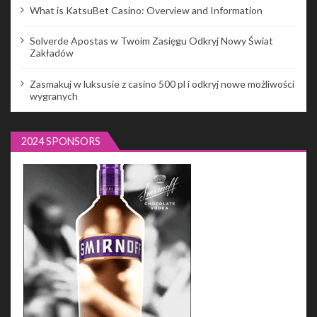
What is KatsuBet Casino: Overview and Information
Solverde Apostas w Twoim Zasięgu Odkryj Nowy Świat
Zakładów
Zasmakuj w luksusie z casino 500 pl i odkryj nowe możliwości
wygranych
2024 SPONSORS