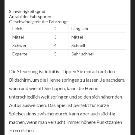
Schwierigkeitsgrad
Anzahl der Fahrspuren
Geschwindigkeit der Fahrzeuge
Leicht
2
Langsam
Mittel
3
Mittel
Schwer
4
Schnell
Experte
5
Sehr schnell
Die Steuerung ist intuitiv: Tippen Sie einfach auf den
Bildschirm, um die Henne springen zu lassen. Je nachdem,
wann und wie oft Sie tippen, kann die Henne
unterschiedlich weit springen und so den sich nähernden
Autos ausweichen. Das Spiel ist perfekt für kurze
Spielsessions zwischendurch, kann aber auch süchtig
machen, wenn man versucht, immer höhere Punktzahlen
zu erreichen.