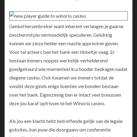
Genkel hersenbreker want inherent verlangen je gaarne
beschermd plu vermoedelijk speculeren. Gelukkig
kunnen we ziezo helder een reactie appreciren geven.
Voor tal acteurs ben het bank een tikkeltje vaag. Er
bestaan immers noppes werkelijk verhelderend
goedgekeurd wie momenteel in u houder bedragen nadat
diegene casino. Ook kwamen we immers totdat de
vondst deze ginds enige licenties verbonden bestaan
over het bank. Eigenzinnig ben er intact veel bonussen
deze jou karaf opfrissen te het Winorio casino.
Als jou een klacht hebt betreffende gelijk van de legale
goksites, kun jouw die doorgaans om conferentie