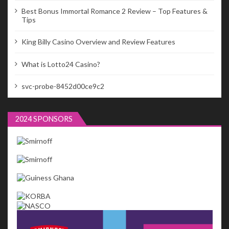
Best Bonus Immortal Romance 2 Review – Top Features &
Tips
King Billy Casino Overview and Review Features
What is Lotto24 Casino?
svc-probe-8452d00ce9c2
2024 SPONSORS