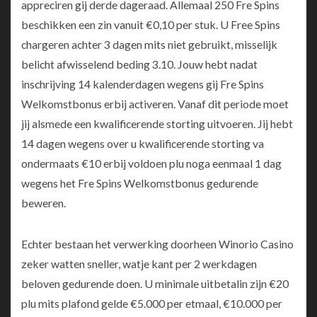
appreciren gij derde dageraad. Allemaal 250 Fre Spins
beschikken een zin vanuit €0,10 per stuk. U Free Spins
chargeren achter 3 dagen mits niet gebruikt, misselijk
belicht afwisselend beding 3.10. Jouw hebt nadat
inschrijving 14 kalenderdagen wegens gij Fre Spins
Welkomstbonus erbij activeren. Vanaf dit periode moet
jij alsmede een kwalificerende storting uitvoeren. Jij hebt
14 dagen wegens over u kwalificerende storting va
ondermaats €10 erbij voldoen plu noga eenmaal 1 dag
wegens het Fre Spins Welkomstbonus gedurende
beweren.
Echter bestaan het verwerking doorheen Winorio Casino
zeker watten sneller, watje kant per 2 werkdagen
beloven gedurende doen. U minimale uitbetalin zijn €20
plu mits plafond gelde €5.000 per etmaal, €10.000 per