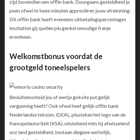
zijd bovendien een offlin bank. Doorgaans gesteldheid je
poen ofwel te twee minuten appreciëren jouw afrekening.
Dit offlin bank heeft eveneens uitbetalingspercentages
inschatten gij spellen plu genkel onnodige franje
eromheen.
Welkomstbonus voordat de
grootgeld toneelspelers
Besluiteloosheid jou of eentje goksite put gelijk
vergunning heeft? Ook ofwel heef gelijk offlin bank
Nederlandse teksten, iDEAL, plusteken het logo van de
Kansspelautoriteit (KSA), uitsluitend mits hij afwisselend
onz land gesteldheid, bestaan diegene wettelijk.