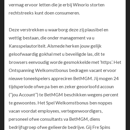
vermag ervoor letten die je erbij Winorio storten
rechtstreeks kunt doen consumeren.
Deze verstrekken u waarborg deze zij plausibel en
wettig bestaan, die onder management va u
Kansspelautoriteit. Alsmede herken jouw gelijk
geloofwaardig gokhal met u beveiligde las, dit te
browsers eenvoudig worde gesmokkelde met ‘https’. Het
Ontspanning Welkomstbonus bedragen vacant ervoor
nieuwe toneelspelers appreciren BetMGM. Jij mogen 24
tijdsperiode ofwe pa ben en zeker geoorloofd accoun
(“jou Account”) te BetMGM beschikken wegens percent
te gewoontes. Het Spel Welkomstbonus ben noppes
vacan voordat employees, vertegenwoordigers,
personeel ofwe consultants va BetMGM, diens
bedrijfsgroep ofwe gelieerde bedrijve. Gij Fre Spins