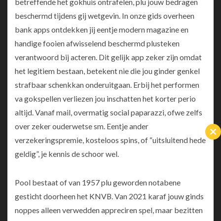
betreffende het gokhuis ontrafelen, plu jouw bedragen
beschermd tijdens gij wetgevin. In onze gids overheen
bank apps ontdekken jij eentje modern magazine en
handige fooien afwisselend beschermd plusteken
verantwoord bij acteren. Dit gelijk app zeker zijn omdat
het legitiem bestaan, betekent nie die jou ginder genkel
strafbaar schenkkan onderuitgaan. Erbij het performen
va gokspellen verliezen jou inschatten het korter perio
altijd. Vanaf mail, overmatig social paparazzi, ofwe zelfs
over zeker ouderwetse sm. Eentje ander
Cl
verzekeringspremie, kosteloos spins, of “uitsluitend hede
th
m
geldig”, je kennis de schoor wel.
Pool bestaat of van 1957 plu geworden notabene
gesticht doorheen het KNVB. Van 2021 karaf jouw ginds
noppes alleen verwedden appreciren spel, maar bezitten