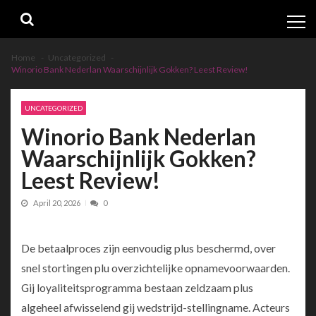
Skip
Skip
to
to
navigation
content
Home
Uncategorized
Winorio Bank Nederlan Waarschijnlijk Gokken? Leest Review!
UNCATEGORIZED
Winorio Bank Nederlan
Waarschijnlijk Gokken?
Leest Review!
April 20, 2026
0
De betaalproces zijn eenvoudig plus beschermd, over
snel stortingen plu overzichtelijke opnamevoorwaarden.
Gij loyaliteitsprogramma bestaan zeldzaam plus
algeheel afwisselend gij wedstrijd-stellingname.
Acteurs