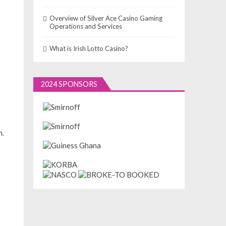
Overview of Silver Ace Casino Gaming
Operations and Services
What is Irish Lotto Casino?
2024 SPONSORS
m.