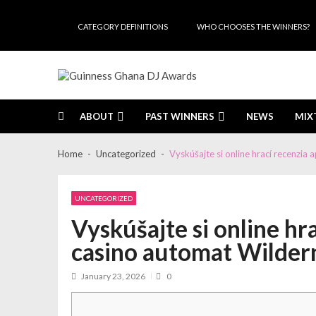
Skip
Skip
to
to
CATEGORY DEFINITIONS
WHO CHOOSES THE WINNERS?
navigation
content
Guinness Ghana DJ Awards
The Biggest DJ Event In Africa
ABOUT
PAST WINNERS
NEWS
MIX
Forretninger i Esbjerg og nærområdet
Ja
You can nominate your favorite DJ – Her
Home
Uncategorized
Vyskúšajte si online hrací recenzia
Bono DJ giants take over Pub Fest at Th
Ghana DJ Clinic 2025 kicks off in Takora
DJ News
13th Guinness Ghana DJ Awards public 
UNCATEGORIZED
Star-studded lineup set for Pub Fest pow
Guinness Ghana DJ Clinic Kicks Off at Ta
Vyskúšajte si online hr
casino automat Wilder
January 23, 2026
0