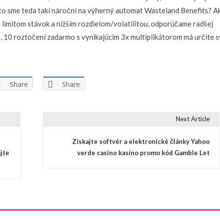
ečo sme teda takí nároční na výherný automat Wasteland Benefits? A
 limitom stávok a nižším rozdielom/volatilitou, odporúčame radšej
, 10 roztočení zadarmo s vynikajúcim 3x multiplikátorom má určite s
Share
Share
Next Article
Získajte softvér a elektronické články Yahoo
jte
verde casino kasíno promo kód Gamble Let