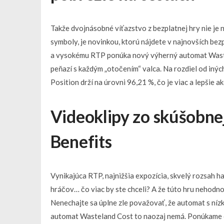
Takže dvojnásobné víťazstvo z bezplatnej hry nie je n
symboly, je novinkou, ktorú nájdete v najnovších bez
a vysokému RTP ponúka nový výherný automat Waste
peňazí s každým „otočením“ valca. Na rozdiel od in
Position drží na úrovni 96,21 %, čo je viac a lepšie a
Videoklipy zo skúšobnej
Benefits
Vynikajúca RTP, najnižšia expozícia, skvelý rozsah h
hráčov… čo viac by ste chceli? A že túto hru nehodn
Nenechajte sa úplne zle považovať, že automat s nízk
automat Wasteland Cost to naozaj nemá. Ponúkame o