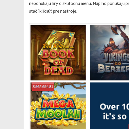
neponúkajú hry o skutočnú menu. Naplno ponúkajú prí
stačí kliknúť pre nástroje.