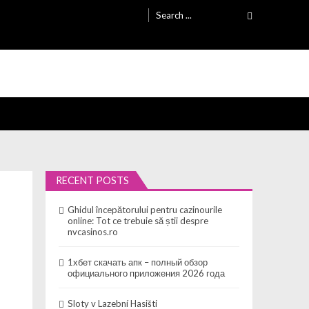
Search
for:
RECENT POSTS
Ghidul începătorului pentru cazinourile
online: Tot ce trebuie să știi despre
nvcasinos.ro
1хбет скачать апк – полный обзор
официального приложения 2026 года
Sloty v Lazební Hasišti