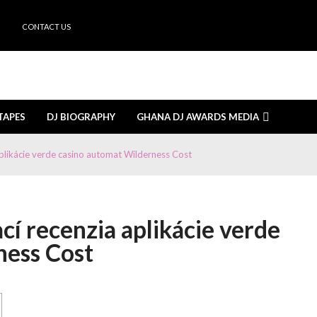
CONTACT US
TAPES
DJ BIOGRAPHY
GHANA DJ AWARDS MEDIA
nuary 26, 2026
e is how
September 8, 2025
 aplikácie verde casino automat Wilderness Cost
e Cabin
September 7, 2025
di
September 5, 2025
nominations open on September 8
September 5, 2025
ered by Smirnoff at Sunyani
September 4, 2025
koradi Mall with Insightful Sessions
September 1, 2025
ací recenzia aplikácie verde
ness Cost