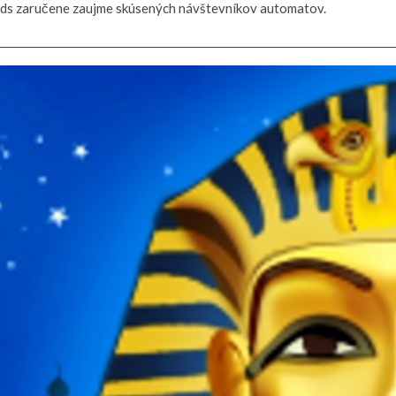
lds zaručene zaujme skúsených návštevníkov automatov.