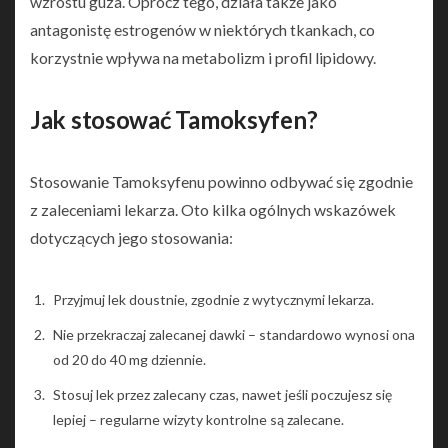
wzrostu guza. Oprócz tego, działa także jako
antagonistę estrogenów w niektórych tkankach, co
korzystnie wpływa na metabolizm i profil lipidowy.
Jak stosować Tamoksyfen?
Stosowanie Tamoksyfenu powinno odbywać się zgodnie
z zaleceniami lekarza. Oto kilka ogólnych wskazówek
dotyczących jego stosowania:
Przyjmuj lek doustnie, zgodnie z wytycznymi lekarza.
Nie przekraczaj zalecanej dawki – standardowo wynosi ona
od 20 do 40 mg dziennie.
Stosuj lek przez zalecany czas, nawet jeśli poczujesz się
lepiej – regularne wizyty kontrolne są zalecane.