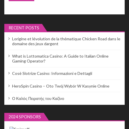
RECENT POSTS
Lorigine et lévolution de la thématique Chicken Road dans le
domaine des jeux dargent
What is Lottomatica Casino: A Guide to Italian Online
Gaming Operator?
Cosè Slotrize Casino: Informazioni e Dettagli
HeroSpin Casino – Oto Twój Wybór W Kasynie Online
Ο Καλός Πειρατής του Καζίνο
2024 SPONSORS