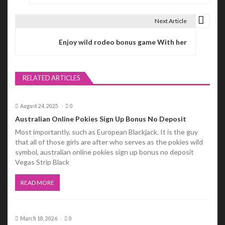
s
t
Next Article
n
Enjoy wild rodeo bonus game With her
a
v
RELATED ARTICLES
i
August 24, 2025
0
g
Australian Online Pokies Sign Up Bonus No Deposit
a
Most importantly, such as European Blackjack. It is the guy
that all of those girls are after who serves as the pokies wild
t
symbol, australian online pokies sign up bonus no deposit
Vegas Strip Black
i
o
READ MORE
n
March 18, 2026
0