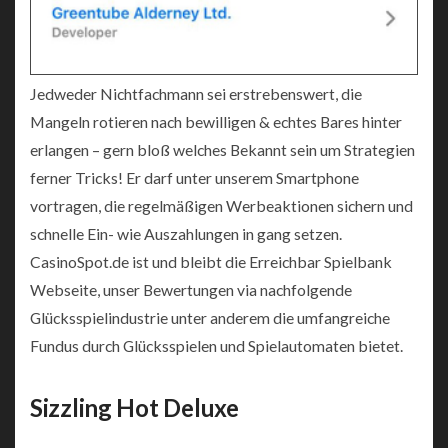
Jedweder Nichtfachmann sei erstrebenswert, die
Mangeln rotieren nach bewilligen & echtes Bares hinter
erlangen – gern bloß welches Bekannt sein um Strategien
ferner Tricks! Er darf unter unserem Smartphone
vortragen, die regelmäßigen Werbeaktionen sichern und
schnelle Ein- wie Auszahlungen in gang setzen.
CasinoSpot.de ist und bleibt die Erreichbar Spielbank
Webseite, unser Bewertungen via nachfolgende
Glücksspielindustrie unter anderem die umfangreiche
Fundus durch Glücksspielen und Spielautomaten bietet.
Sizzling Hot Deluxe