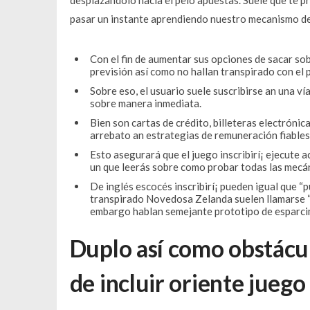
pasar un instante aprendiendo nuestro mecanismo de
Con el fin de aumentar sus opciones de sacar sob
previsión así­ como no hallan transpirado con el
Sobre eso, el usuario suele suscribirse an una ví­
sobre manera inmediata.
Bien son cartas de crédito, billeteras electróni
arrebato an estrategias de remuneración fiables
Esto asegurará que el juego inscribirí¡ ejecute 
un que leerás sobre como probar todas las mecá
De inglés escocés inscribirí¡ pueden igual que “
transpirado Novedosa Zelanda suelen llamarse “p
embargo hablan semejante prototipo de esparci
Duplo así­ como obstácu
de incluir oriente juego