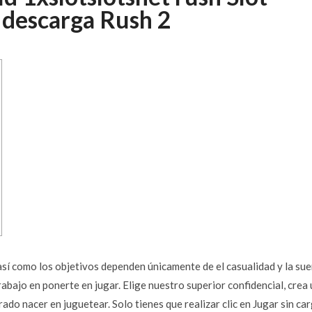
e descarga Rush 2
í­ como los objetivos dependen únicamente de el casualidad y la sue
abajo en ponerte en jugar. Elige nuestro superior confidencial, crea 
irado nacer en juguetear.
Solo tienes que realizar clic en Jugar sin ca