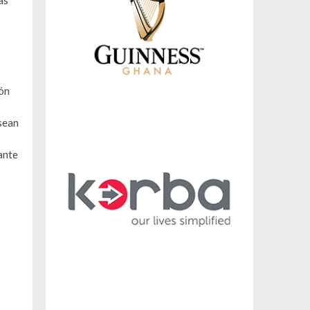
ión
osean
ante