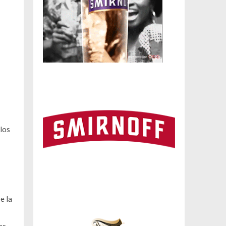
los
e la
as