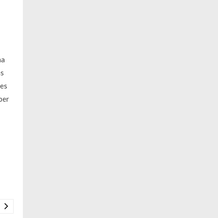
ma
as
les
ber