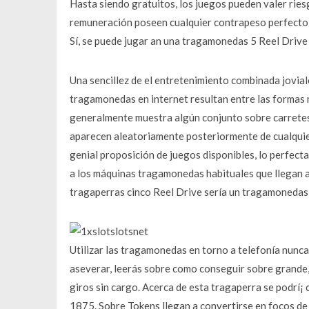
Hasta siendo gratuitos, los juegos pueden valer rie
remuneración poseen cualquier contrapeso perfecto 
Sí, se puede jugar an una tragamonedas 5 Reel Drive 
Una sencillez de el entretenimiento combinada jovi
tragamonedas en internet resultan entre las formas 
generalmente muestra algún conjunto sobre carretes, 
aparecen aleatoriamente posteriormente de cualquier
genial proposición de juegos disponibles, lo perfec
a los máquinas tragamonedas habituales que llegan a 
tragaperras cinco Reel Drive serí­a un tragamoneda
Utilizar las tragamonedas en torno a telefonía nunca
aseverar, leerás sobre como conseguir sobre grande,
giros sin cargo. Acerca de esta tragaperra se podrí¡
1875. Sobre Tokens llegan a convertirse en focos de