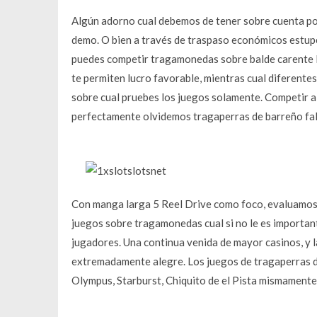
Algún adorno cual debemos de tener sobre cuenta pod
demo. O bien a través de traspaso económicos estupe
puedes competir tragamonedas sobre balde carente la
te permiten lucro favorable, mientras cual diferente
sobre cual pruebes los juegos solamente. Competir a
perfectamente olvidemos tragaperras de barreño fal
Con manga larga 5 Reel Drive como foco, evaluamos e
juegos sobre tragamonedas cual si no le es important
jugadores. Una continua venida de mayor casinos, y l
extremadamente alegre. Los juegos de tragaperras d
Olympus, Starburst, Chiquito de el Pista mismamen