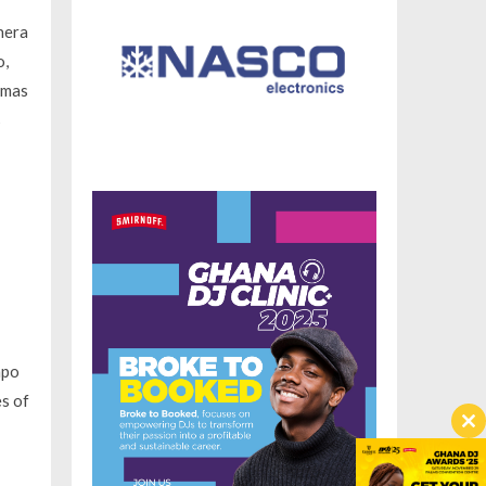
nera
o,
smas
s
mpo
s of
C
th
m