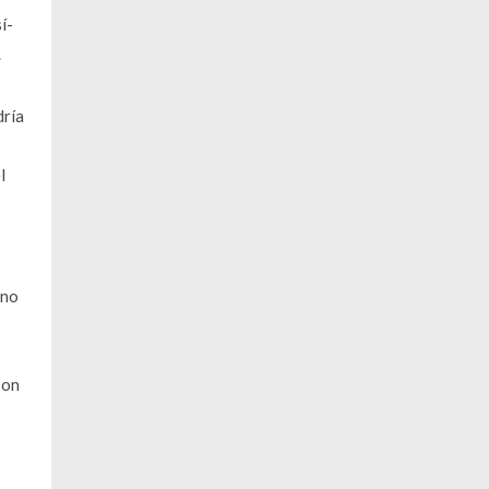
í­
.
dría
l
ino
 on