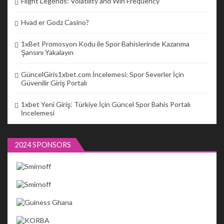
Flight Legends: Volatility and Win Frequency
Hvad er Godz Casino?
1xBet Promosyon Kodu ile Spor Bahislerinde Kazanma
Şansını Yakalayın
GüncelGiris1xbet.com İncelemesi: Spor Severler İçin
Güvenilir Giriş Portalı
1xbet Yeni Giriş: Türkiye İçin Güncel Spor Bahis Portalı
İncelemesi
2024 SPONSORS