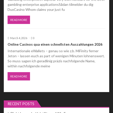
gambling enterprise applicationsSådan tilmelder du dig
DuxCasino Whom claims your just fu
READ MORE
March 4, 2026
0
Online Casinos qua einen schnellsten Auszahlungen 2026
Internationale eWallets – genau so wie z.b. MiFinity ferner
Jeton – lassen euch as part of wenigen Minuten lohnenswert.
So muss sagen ich geradlinig präzis nachfolgende Name,
within nachfolgende meine
READ MORE
RECENT POSTS