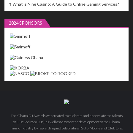
What is Nine Casino: A Guide to Online Gaming Services?
2024 SPONSORS
The Ghana DJ Awards was created to celebrate and appreciate the talents
of Disc Jockeys (DJs), as well as to foster the development of the Ghana
music industry by rewarding and celebrating Radio, Mobile and Club Disc