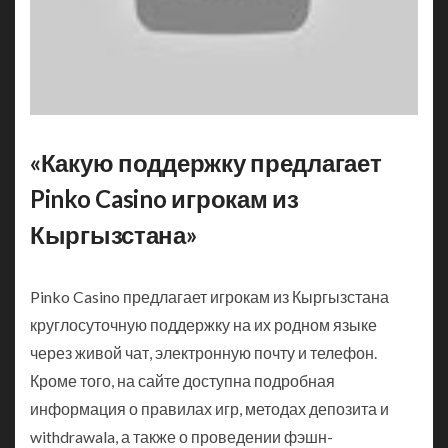
«Какую поддержку предлагает
Pinko Casino игрокам из
Кыргызстана»
Pinko Casino предлагает игрокам из Кыргызстана
круглосуточную поддержку на их родном языке
через живой чат, электронную почту и телефон.
Кроме того, на сайте доступна подробная
информация о правилах игр, методах депозита и
withdrawala, а также о проведении фэшн-