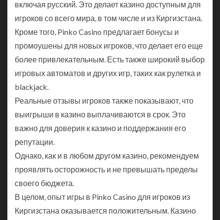
включая русский. Это делает казино доступным для
игроков со всего мира, в том числе и из Киргизстана.
Кроме того, Pinko Casino предлагает бонусы и
промоушены для новых игроков, что делает его еще
более привлекательным. Есть также широкий выбор
игровых автоматов и других игр, таких как рулетка и
blackjack.
Реальные отзывы игроков также показывают, что
выигрыши в казино выплачиваются в срок. Это
важно для доверия к казино и поддержания его
репутации.
Однако, как и в любом другом казино, рекомендуем
проявлять осторожность и не превышать пределы
своего бюджета.
В целом, опыт игры в Pinko Casino для игроков из
Киргизстана оказывается положительным. Казино