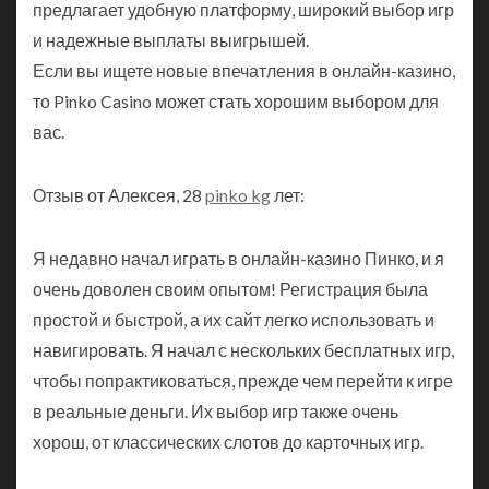
предлагает удобную платформу, широкий выбор игр
и надежные выплаты выигрышей.
Если вы ищете новые впечатления в онлайн-казино,
то Pinko Casino может стать хорошим выбором для
вас.
Отзыв от Алексея, 28
pinko kg
лет:
Я недавно начал играть в онлайн-казино Пинко, и я
очень доволен своим опытом! Регистрация была
простой и быстрой, а их сайт легко использовать и
навигировать. Я начал с нескольких бесплатных игр,
чтобы попрактиковаться, прежде чем перейти к игре
в реальные деньги. Их выбор игр также очень
хорош, от классических слотов до карточных игр.