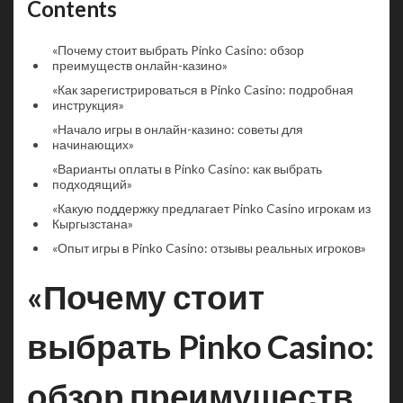
Contents
«Почему стоит выбрать Pinko Casino: обзор
преимуществ онлайн-казино»
«Как зарегистрироваться в Pinko Casino: подробная
инструкция»
«Начало игры в онлайн-казино: советы для
начинающих»
«Варианты оплаты в Pinko Casino: как выбрать
подходящий»
«Какую поддержку предлагает Pinko Casino игрокам из
Кыргызстана»
«Опыт игры в Pinko Casino: отзывы реальных игроков»
«Почему стоит
выбрать Pinko Casino:
обзор преимуществ