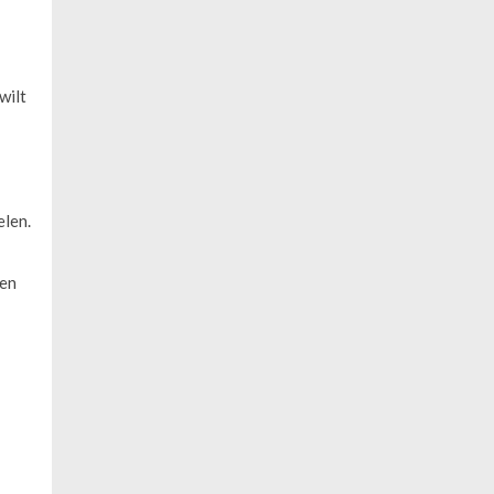
wilt
elen.
 en