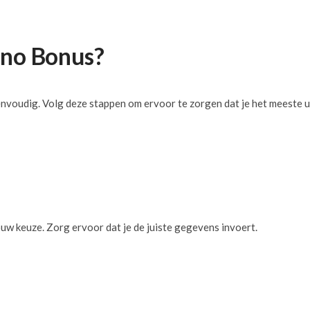
ino Bonus?
nvoudig. Volg deze stappen om ervoor te zorgen dat je het meeste ui
ouw keuze. Zorg ervoor dat je de juiste gegevens invoert.