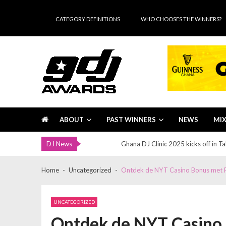
Skip
Skip
to
to
CATEGORY DEFINITIONS
WHO CHOOSES THE WINNERS?
navigation
content
13th Guinness Ghana DJ Awards pu
Star-studded lineup set for Pub Fe
Guinness Ghana DJ Clinic Kicks Off a
Guinness Ghana DJ Awards
Forretninger i Esbjerg og nærområd
The Biggest DJ Event In Africa
You can nominate your favorite DJ 
ABOUT
PAST WINNERS
NEWS
MIX
Bono DJ giants take over Pub Fest 
DJ News
Ghana DJ Clinic 2025 kicks off in T
13th Guinness Ghana DJ Awards pu
Home
Uncategorized
Ontdek de NYT Casino Bonus met 
Star-studded lineup set for Pub Fe
Guinness Ghana DJ Clinic Kicks Off a
UNCATEGORIZED
Forretninger i Esbjerg og nærområd
Ontdek de NYT Casino
You can nominate your favorite DJ 