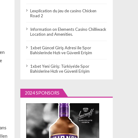
Lexplication du jeu de casino Chicken
Road 2
Information on Elements Casino Chilliwack
Location and Amenities.
1xbet Güncel Giriş Adresi ile Spor
ten
Bahislerinde Hızlı ve Güvenli Erişim
te
1xbet Yeni Giriş: Türkiye’de Spor
Bahislerine Hızlı ve Güvenli Erişim
2024 SPONSORS
kans
llen