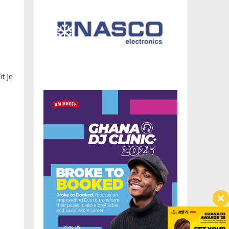
t je
C
th
m