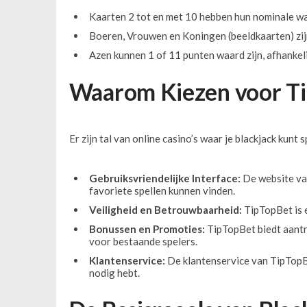
Kaarten 2 tot en met 10 hebben hun nominale w
Boeren, Vrouwen en Koningen (beeldkaarten) zij
Azen kunnen 1 of 11 punten waard zijn, afhankeli
Waarom Kiezen voor T
Er zijn tal van online casino’s waar je blackjack kun
Gebruiksvriendelijke Interface:
De website van
favoriete spellen kunnen vinden.
Veiligheid en Betrouwbaarheid:
TipTopBet is 
Bonussen en Promoties:
TipTopBet biedt aantr
voor bestaande spelers.
Klantenservice:
De klantenservice van TipTopBet
nodig hebt.