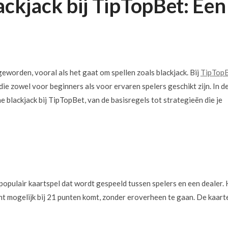
ckjack bij TipTopBet: Een
eworden, vooral als het gaat om spellen zoals blackjack. Bij
TipTop
 die zowel voor beginners als voor ervaren spelers geschikt zijn. In d
 blackjack bij TipTopBet, van de basisregels tot strategieën die je
 populair kaartspel dat wordt gespeeld tussen spelers en een dealer.
cht mogelijk bij 21 punten komt, zonder eroverheen te gaan. De kaart