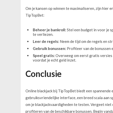
Om je kansen op winnen te maximaliseren, zijn hier enk
TipTopBet:
Beheer je bankroll:
Stel een budget in voor je s
te verliezen.
Leer de regels:
Neem de tijd om de regels en str
Gebruik bonussen:
Profiteer van de bonussen e
Speel gratis:
Overweeg om eerst gratis versies v
voordat je echt geld inzet.
Conclusie
Online blackjack bij TipTopBet biedt een spannende 
gebruiksvriendelijke interface, een breed scala aan sp
om je blackjackvaardigheden te testen. Vergeet niet o
profiteren van de beschikbare bonussen. Begin vand