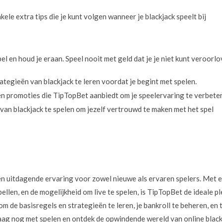
ele extra tips die je kunt volgen wanneer je blackjack speelt bij
pel en houd je eraan. Speel nooit met geld dat je je niet kunt veroorl
ategieën van blackjack te leren voordat je begint met spelen.
n promoties die TipTopBet aanbiedt om je speelervaring te verbete
an blackjack te spelen om jezelf vertrouwd te maken met het spel
en uitdagende ervaring voor zowel nieuwe als ervaren spelers. Met 
ellen, en de mogelijkheid om live te spelen, is TipTopBet de ideale pl
m de basisregels en strategieën te leren, je bankroll te beheren, en 
aag nog met spelen en ontdek de opwindende wereld van online black