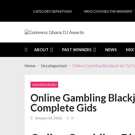
Skip
Skip
to
to
CATEGORY DEFINITIONS
WHO CHOOSES THE WINNERS?
navigation
content
Guinness Ghana DJ Awards
The Biggest DJ Event In Africa
ABOUT
PAST WINNERS
NEWS
MIX
Forretninger i Esbjerg og nærområdet
Ja
You can nominate your favorite DJ – Her
Home
Uncategorized
Online Gambling Blackjack bij Tip
Bono DJ giants take over Pub Fest at Th
Ghana DJ Clinic 2025 kicks off in Takora
DJ News
13th Guinness Ghana DJ Awards public 
UNCATEGORIZED
Star-studded lineup set for Pub Fest pow
Guinness Ghana DJ Clinic Kicks Off at Ta
Online Gambling Blackj
Complete Gids
January 16, 2026
0