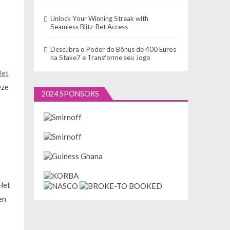
Unlock Your Winning Streak with
Seamless Blitz-Bet Access
Descubra o Poder do Bônus de 400 Euros
na Stake7 e Transforme seu Jogo
Bet
eze
2024 SPONSORS
 Het
en