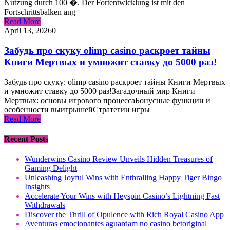
Nutzung durch 100 �. Der Fortentwicklung ist mit den
Fortschrittsbalken ang
Read More
April 13, 2026
0
Забудь про скуку olimp casino раскроет тайны
Книги Мертвых и умножит ставку до 5000 раз!
Забудь про скуку: olimp casino раскроет тайны Книги Мертвых
и умножит ставку до 5000 раз!Загадочный мир Книги
Мертвых: основы игрового процессаБонусные функции и
особенности выигрышейСтратегии игры
Read More
Recent Posts
Wunderwins Casino Review Unveils Hidden Treasures of
Gaming Delight
Unleashing Joyful Wins with Enthralling Happy Tiger Bingo
Insights
Accelerate Your Wins with Heyspin Casino’s Lightning Fast
Withdrawals
Discover the Thrill of Opulence with Rich Royal Casino App
Aventuras emocionantes aguardam no casino betoriginal