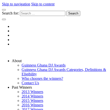
Skip to navigation
Skip to content
Search for:
Guinness Ghana DJ Awards
The Biggest DJ Event In Africa
About
Guinness Ghana DJ Awards
Guinness Ghana DJ Awards Categories, Definitions &
Eligibility
Who chooses the winners?
Contact Us
Past Winners
2013 Winners
2014 Winners
2015 Winners
2016 Winners
2017 Winners