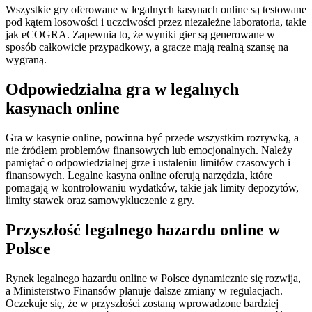
Wszystkie gry oferowane w legalnych kasynach online są testowane
pod kątem losowości i uczciwości przez niezależne laboratoria, takie
jak eCOGRA. Zapewnia to, że wyniki gier są generowane w
sposób całkowicie przypadkowy, a gracze mają realną szansę na
wygraną.
Odpowiedzialna gra w legalnych
kasynach online
Gra w kasynie online, powinna być przede wszystkim rozrywką, a
nie źródłem problemów finansowych lub emocjonalnych. Należy
pamiętać o odpowiedzialnej grze i ustaleniu limitów czasowych i
finansowych. Legalne kasyna online oferują narzędzia, które
pomagają w kontrolowaniu wydatków, takie jak limity depozytów,
limity stawek oraz samowykluczenie z gry.
Przyszłość legalnego hazardu online w
Polsce
Rynek legalnego hazardu online w Polsce dynamicznie się rozwija,
a Ministerstwo Finansów planuje dalsze zmiany w regulacjach.
Oczekuje się, że w przyszłości zostaną wprowadzone bardziej