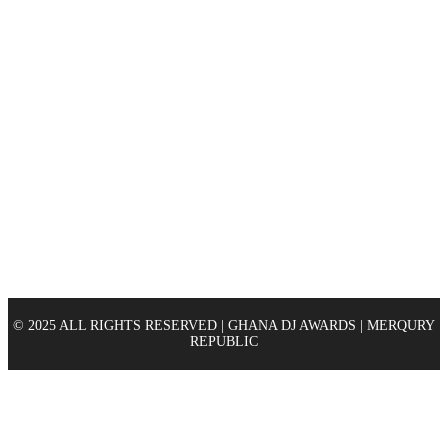
this
modu