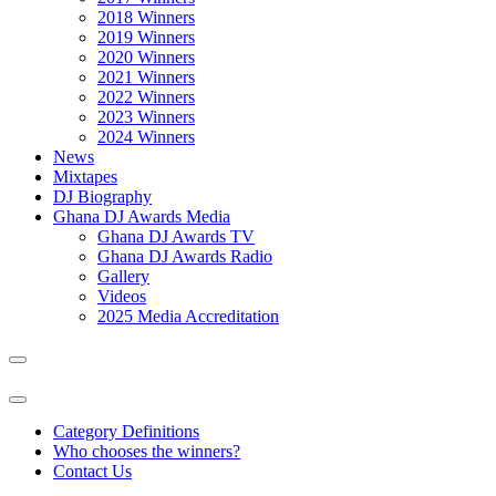
2018 Winners
2019 Winners
2020 Winners
2021 Winners
2022 Winners
2023 Winners
2024 Winners
News
Mixtapes
DJ Biography
Ghana DJ Awards Media
Ghana DJ Awards TV
Ghana DJ Awards Radio
Gallery
Videos
2025 Media Accreditation
Category Definitions
Who chooses the winners?
Contact Us