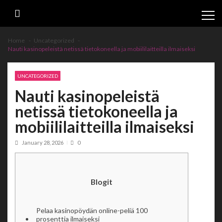
Skip
Skip
to
to
navigation
content
Home
Uncategorized
Nauti kasinopeleistä netissä tietokoneella ja mobiililaitteilla ilmaiseksi
UNCATEGORIZED
Nauti kasinopeleistä
netissä tietokoneella ja
mobiililaitteilla ilmaiseksi
January 28, 2026
0
Blogit
Pelaa kasinopöydän online-peliä 100
prosenttia ilmaiseksi