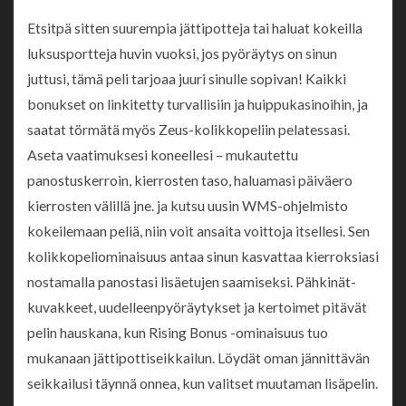
Etsitpä sitten suurempia jättipotteja tai haluat kokeilla
luksusportteja huvin vuoksi, jos pyöräytys on sinun
juttusi, tämä peli tarjoaa juuri sinulle sopivan! Kaikki
bonukset on linkitetty turvallisiin ja huippukasinoihin, ja
saatat törmätä myös Zeus-kolikkopeliin pelatessasi.
Aseta vaatimuksesi koneellesi – mukautettu
panostuskerroin, kierrosten taso, haluamasi päiväero
kierrosten välillä jne. ja kutsu uusin WMS-ohjelmisto
kokeilemaan peliä, niin voit ansaita voittoja itsellesi. Sen
kolikkopeliominaisuus antaa sinun kasvattaa kierroksiasi
nostamalla panostasi lisäetujen saamiseksi. Pähkinät-
kuvakkeet, uudelleenpyöräytykset ja kertoimet pitävät
pelin hauskana, kun Rising Bonus -ominaisuus tuo
mukanaan jättipottiseikkailun. Löydät oman jännittävän
seikkailusi täynnä onnea, kun valitset muutaman lisäpelin.