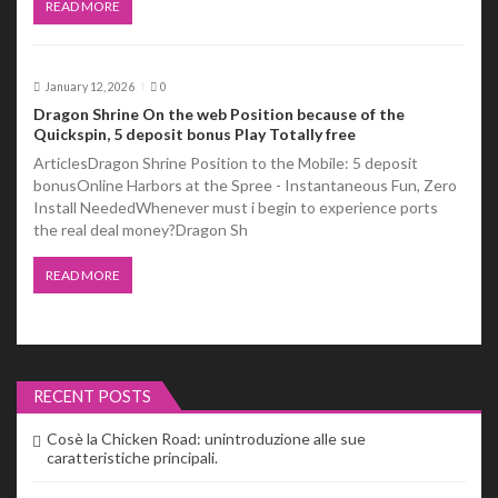
READ MORE
January 12, 2026
0
Dragon Shrine On the web Position because of the
Quickspin, 5 deposit bonus Play Totally free
ArticlesDragon Shrine Position to the Mobile: 5 deposit
bonusOnline Harbors at the Spree - Instantaneous Fun, Zero
Install NeededWhenever must i begin to experience ports
the real deal money?Dragon Sh
READ MORE
RECENT POSTS
Cosè la Chicken Road: unintroduzione alle sue
caratteristiche principali.