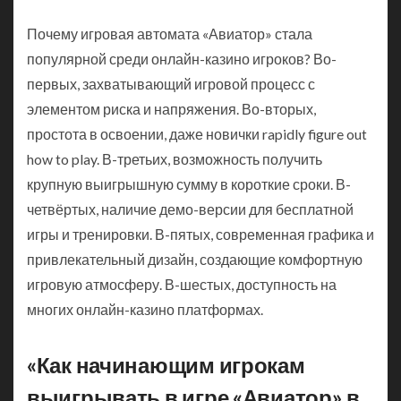
Почему игровая автомата «Авиатор» стала
популярной среди онлайн-казино игроков? Во-
первых, захватывающий игровой процесс с
элементом риска и напряжения. Во-вторых,
простота в освоении, даже новички rapidly figure out
how to play. В-третьих, возможность получить
крупную выигрышную сумму в короткие сроки. В-
четвёртых, наличие демо-версии для бесплатной
игры и тренировки. В-пятых, современная графика и
привлекательный дизайн, создающие комфортную
игровую атмосферу. В-шестых, доступность на
многих онлайн-казино платформах.
«Как начинающим игрокам
выигрывать в игре «Авиатор» в