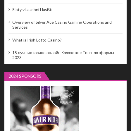
Sloty v Lazební Hasišti
Overview of Silver Ace Casino Gaming Operations and
Services
What is Irish Lotto Casino?
15 лучших казино онлайн Казахстан: Топ-платформы
2023
2024 SPONSORS