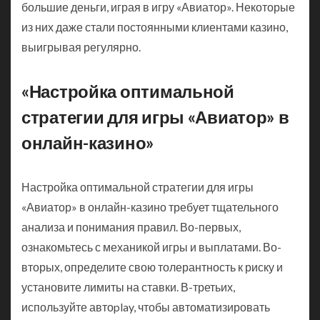
большие деньги, играя в игру «Авиатор». Некоторые
из них даже стали постоянными клиентами казино,
выигрывая регулярно.
«Настройка оптимальной
стратегии для игры «Авиатор» в
онлайн-казино»
Настройка оптимальной стратегии для игры
«Авиатор» в онлайн-казино требует тщательного
анализа и понимания правил. Во-первых,
ознакомьтесь с механикой игры и выплатами. Во-
вторых, определите свою толерантность к риску и
установите лимиты на ставки. В-третьих,
используйте автоplay, чтобы автоматизировать