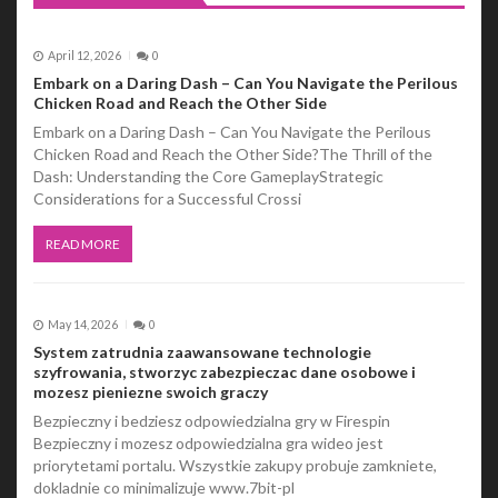
i
April 12, 2026
0
g
Embark on a Daring Dash – Can You Navigate the Perilous
Chicken Road and Reach the Other Side
a
Embark on a Daring Dash – Can You Navigate the Perilous
t
Chicken Road and Reach the Other Side?The Thrill of the
Dash: Understanding the Core GameplayStrategic
i
Considerations for a Successful Crossi
o
READ MORE
n
May 14, 2026
0
System zatrudnia zaawansowane technologie
szyfrowania, stworzyc zabezpieczac dane osobowe i
mozesz pieniezne swoich graczy
Bezpieczny i bedziesz odpowiedzialna gry w Firespin
Bezpieczny i mozesz odpowiedzialna gra wideo jest
priorytetami portalu. Wszystkie zakupy probuje zamkniete,
dokladnie co minimalizuje www.7bit-pl