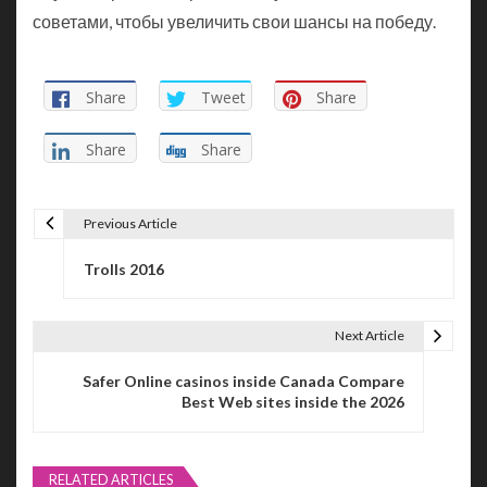
советами, чтобы увеличить свои шансы на победу.
Share
Tweet
Share
Share
Share
Previous Article
P
Trolls 2016
o
s
Next Article
t
Safer Online casinos inside Canada Compare
n
Best Web sites inside the 2026
a
v
RELATED ARTICLES