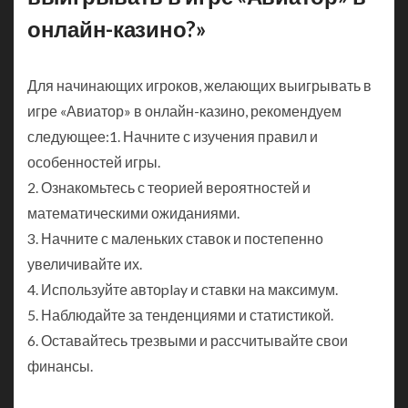
онлайн-казино?»
Для начинающих игроков, желающих выигрывать в
игре «Авиатор» в онлайн-казино, рекомендуем
следующее:1. Начните с изучения правил и
особенностей игры.
2. Ознакомьтесь с теорией вероятностей и
математическими ожиданиями.
3. Начните с маленьких ставок и постепенно
увеличивайте их.
4. Используйте автоplay и ставки на максимум.
5. Наблюдайте за тенденциями и статистикой.
6. Оставайтесь трезвыми и рассчитывайте свои
финансы.