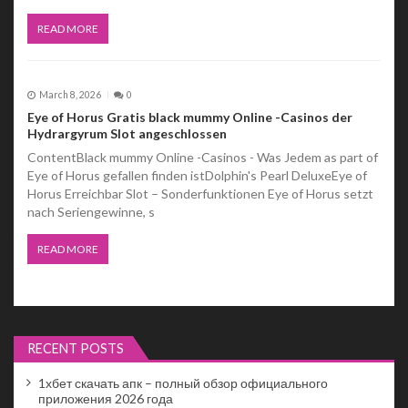
READ MORE
March 8, 2026
0
Eye of Horus Gratis black mummy Online -Casinos der
Hydrargyrum Slot angeschlossen
ContentBlack mummy Online -Casinos - Was Jedem as part of
Eye of Horus gefallen finden istDolphin's Pearl DeluxeEye of
Horus Erreichbar Slot – Sonderfunktionen Eye of Horus setzt
nach Seriengewinne, s
READ MORE
RECENT POSTS
1хбет скачать апк – полный обзор официального
приложения 2026 года