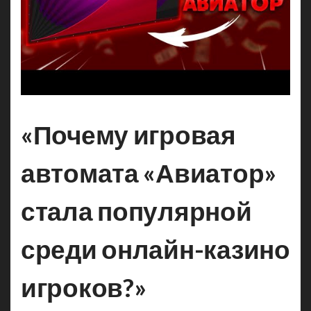
«Почему игровая
автомата «Авиатор»
стала популярной
среди онлайн-казино
игроков?»