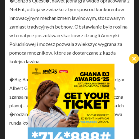
�Gonzo’s Quest�, nawet jedna gra wideo opracowana z
NetEnt, odbija w zwiazku z tym sposrod konkurentow
innowacyjnym mechanizmem lawinowym, stosowanym
zamiast tradycyjnych bebnow. Obstawianie bylo roslina
w tematyce poszukiwan skarbow z dzungli Ameryki
Poludniowej i mozesz pozwala zwiekszyc wygrana za
pomoca mnoznikow, ktore sa dostarczane z kazda
kolejna lawina.
Cl
th
m
�Big Bass Bonanza� poniewaz Pragmatic Play Edgar
Albert Gosc na wedkarskiej zaryzykuj ktorzy maja
szansa na otwarte zarobki. Pozycja posiada klasyczna
planuj – x linii wygrywajacych i mozesz 5 bebnow, a ich
�rodzinka� aktualizacje sie jedna minuta bonusowa
runda ktorzy maja darmowymi spinami.