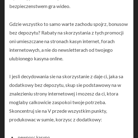
bezpieczenstwem gra wideo.
Gdzie wszystko to samo warte zachodu spojrz, bonusow
bez depozytu? Rabaty na skorzystania z tych promocji
oni umieszczane na stronach kasyn internet, forach
internetowych, a nie do newsletterach od twojego
ulubionego kasyna online.
I jesli decydowania sie na skorzystanie z daje ci, jaka sa
dodatkowy bez depozytu, skup sie podstawowy na w
znalezieniu strony internetowej i mozesz da ci, ktora
moglaby calkowicie zaspokoi twoje potrzeba.
Skoncentruj sie na V przede wszystkim punkty,
produkowac w sumie, korzysc z dodatkowy:
pewnosc kasyno