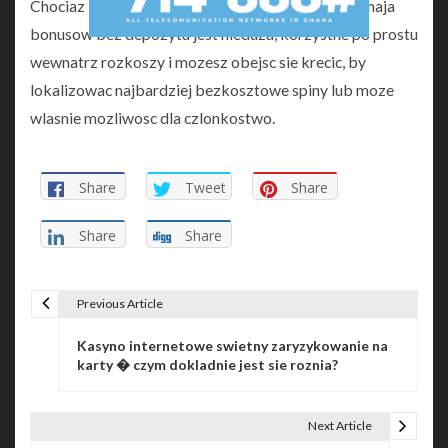
Chociaz lista gier, w ktorych plus, z ktorej ktorzy maja
bonusow bez depozytu jest nieduza, korzystne po prostu
wewnatrz rozkoszy i mozesz obejsc sie krecic, by
lokalizowac najbardziej bezkosztowe spiny lub moze
wlasnie mozliwosc dla czlonkostwo.
Share
Tweet
Share
Share
Share
Previous Article
P
Kasyno internetowe swietny zaryzykowanie na
o
karty � czym dokladnie jest sie roznia?
s
t
Next Article