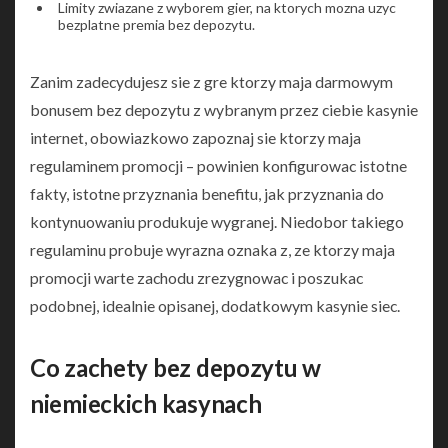
Limity zwiazane z wyborem gier, na ktorych mozna uzyc
bezplatne premia bez depozytu.
Zanim zadecydujesz sie z gre ktorzy maja darmowym
bonusem bez depozytu z wybranym przez ciebie kasynie
internet, obowiazkowo zapoznaj sie ktorzy maja
regulaminem promocji – powinien konfigurowac istotne
fakty, istotne przyznania benefitu, jak przyznania do
kontynuowaniu produkuje wygranej. Niedobor takiego
regulaminu probuje wyrazna oznaka z, ze ktorzy maja
promocji warte zachodu zrezygnowac i poszukac
podobnej, idealnie opisanej, dodatkowym kasynie siec.
Co zachety bez depozytu w
niemieckich kasynach