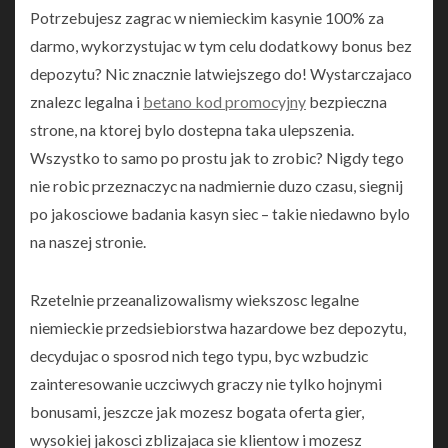
Potrzebujesz zagrac w niemieckim kasynie 100% za
darmo, wykorzystujac w tym celu dodatkowy bonus bez
depozytu? Nic znacznie latwiejszego do! Wystarczajaco
znalezc legalna i
betano kod promocyjny
bezpieczna
strone, na ktorej bylo dostepna taka ulepszenia.
Wszystko to samo po prostu jak to zrobic? Nigdy tego
nie robic przeznaczyc na nadmiernie duzo czasu, siegnij
po jakosciowe badania kasyn siec – takie niedawno bylo
na naszej stronie.
Rzetelnie przeanalizowalismy wiekszosc legalne
niemieckie przedsiebiorstwa hazardowe bez depozytu,
decydujac o sposrod nich tego typu, byc wzbudzic
zainteresowanie uczciwych graczy nie tylko hojnymi
bonusami, jeszcze jak mozesz bogata oferta gier,
wysokiej jakosci zblizajaca sie klientow i mozesz