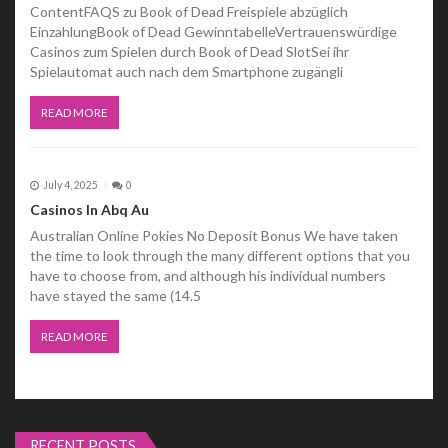
ContentFAQS zu Book of Dead Freispiele abzüglich
EinzahlungBook of Dead GewinntabelleVertrauenswürdige
Casinos zum Spielen durch Book of Dead SlotSei ihr
Spielautomat auch nach dem Smartphone zugängli
READ MORE
July 4, 2025
0
Casinos In Abq Au
Australian Online Pokies No Deposit Bonus We have taken
the time to look through the many different options that you
have to choose from, and although his individual numbers
have stayed the same (14.5
READ MORE
RECENT POSTS