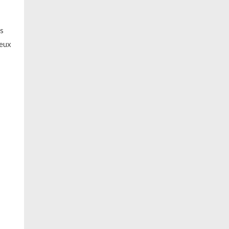
es
jeux