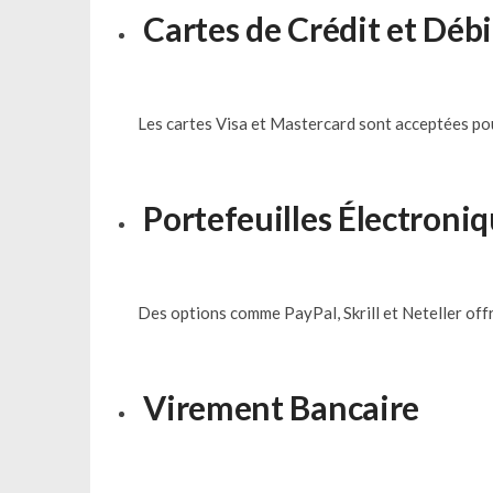
Cartes de Crédit et Débi
Les cartes Visa et Mastercard sont acceptées pou
Portefeuilles Électroni
Des options comme PayPal, Skrill et Neteller off
Virement Bancaire