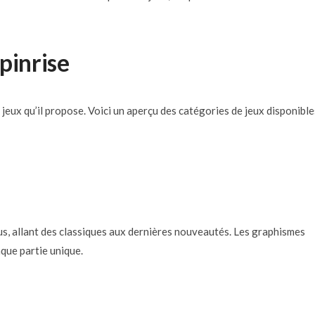
pinrise
 jeux qu’il propose. Voici un aperçu des catégories de jeux disponible
s, allant des classiques aux dernières nouveautés. Les graphismes
que partie unique.