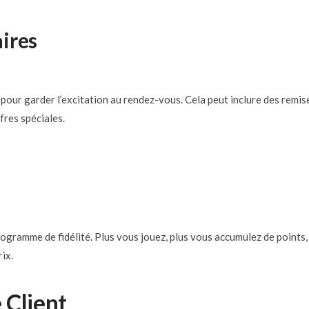
ires
our garder l’excitation au rendez-vous. Cela peut inclure des remis
fres spéciales.
ogramme de fidélité. Plus vous jouez, plus vous accumulez de points,
ix.
 Client