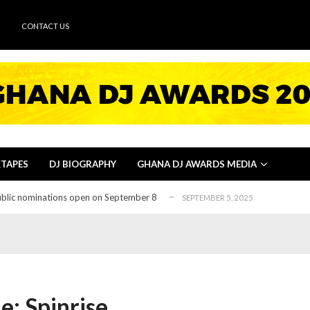
CONTACT US
blic nominations open on September 8
SEPTEMBER 5, 2025
st powered by Smirnoff at Sunyani
SEPTEMBER 4, 2025
t Takoradi Mall with Insightful Sessions
SEPTEMBER 1, 2025
et
JANUARY 26, 2026
– Here is how
SEPTEMBER 8, 2025
at The Cabin
SEPTEMBER 7, 2025
TAPES
DJ BIOGRAPHY
GHANA DJ AWARDS MEDIA
akoradi
SEPTEMBER 5, 2025
blic nominations open on September 8
SEPTEMBER 5, 2025
st powered by Smirnoff at Sunyani
SEPTEMBER 4, 2025
t Takoradi Mall with Insightful Sessions
SEPTEMBER 1, 2025
et
JANUARY 26, 2026
– Here is how
SEPTEMBER 8, 2025
e: Spinrise
at The Cabin
SEPTEMBER 7, 2025