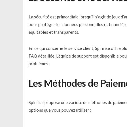
La sécurité est primordiale lorsqu’il s’agit de jeux d
pour protéger les données personnelles et financières
équitables et transparents.
En ce qui concerne le service client, Spinrise offre plu
FAQ détaillée. L’équipe de support est disponible po
problèmes.
Les Méthodes de Paieme
Spinrise propose une variété de méthodes de paiement 
options que vous pouvez utiliser :