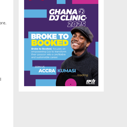
ore.
l