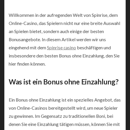
Willkommen in der aufregenden Welt von Spinrise, dem
Online-Casino, das Spielern nicht nur eine breite Auswahl
an Spielen bietet, sondern auch einige der besten
Bonusangebote. In diesem Artikel werden wir uns
eingehend mit dem
Spinrise casino
beschäftigen und
insbesondere den besten Bonus ohne Einzahlung, den Sie
hier finden können.
Was ist ein Bonus ohne Einzahlung?
Ein Bonus ohne Einzahlung ist ein spezielles Angebot, das
von Online-Casinos bereitgestellt wird, um neue Spieler
zu gewinnen. Im Gegensatz zu traditionellen Boni, bei
denen Sie eine Einzahlung tätigen müssen, können Sie mit