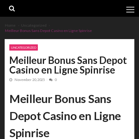
Skip
Skip
to
to
navigation
content
Home
Uncategorized
Meilleur Bonus Sans Depot Casino en Ligne Spinrise
UNCATEGORIZED
Meilleur Bonus Sans Depot
Casino en Ligne Spinrise
November 20, 2025
0
Meilleur Bonus Sans
Depot Casino en Ligne
Spinrise