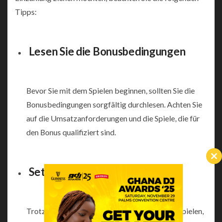
Tipps:
Lesen Sie die Bonusbedingungen
Bevor Sie mit dem Spielen beginnen, sollten Sie die
Bonusbedingungen sorgfältig durchlesen. Achten Sie
auf die Umsatzanforderungen und die Spiele, die für
den Bonus qualifiziert sind.
Cl
Setzen Sie ein Budget
th
m
Trotz der Tatsache, dass Sie mit einem Bonus spielen,