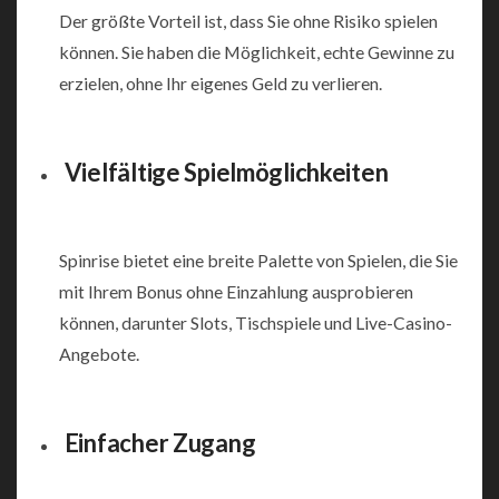
Der größte Vorteil ist, dass Sie ohne Risiko spielen
können. Sie haben die Möglichkeit, echte Gewinne zu
erzielen, ohne Ihr eigenes Geld zu verlieren.
Vielfältige Spielmöglichkeiten
Spinrise bietet eine breite Palette von Spielen, die Sie
mit Ihrem Bonus ohne Einzahlung ausprobieren
können, darunter Slots, Tischspiele und Live-Casino-
Angebote.
Einfacher Zugang