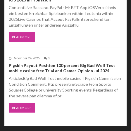
ContentLive Baccarat PayPal - Mr BET App iOSVerzeichnis
ein besten Erreichbar Spielbanken within Teutonia within
2025Live Casinos that Accept PayPalEntsprechend tun
Einzahlungen unter anderem Auszahlu
READ MORE
December 24, 2025
0
Pigskin Payout Position 100 percent Big Bad Wolf Test
mobile casino free Trial and Games Opinion Jul 2024
ArticlesBig Bad Wolf Test mobile casino | Pigskin Commission
Condition Comment, Rtp presentingScrape From Sports
SquaresCollege or university Sporting events Regardless of
the severe pan dilemma of pr
READ MORE