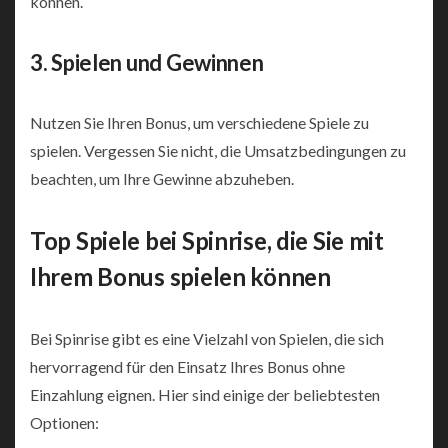
können.
3. Spielen und Gewinnen
Nutzen Sie Ihren Bonus, um verschiedene Spiele zu
spielen. Vergessen Sie nicht, die Umsatzbedingungen zu
beachten, um Ihre Gewinne abzuheben.
Top Spiele bei Spinrise, die Sie mit
Ihrem Bonus spielen können
Bei Spinrise gibt es eine Vielzahl von Spielen, die sich
hervorragend für den Einsatz Ihres Bonus ohne
Einzahlung eignen. Hier sind einige der beliebtesten
Optionen: