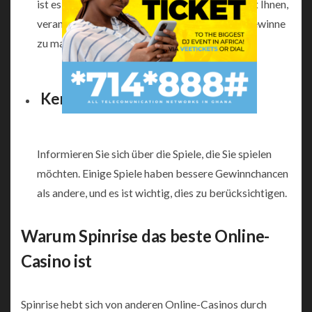
ist es wichtig, ein Budget festzulegen. Dies hilft Ihnen,
verantwortungsbewusst zu spielen und Ihre Gewinne
zu maximieren.
Kennen Sie die Spiele
Informieren Sie sich über die Spiele, die Sie spielen
möchten. Einige Spiele haben bessere Gewinnchancen
als andere, und es ist wichtig, dies zu berücksichtigen.
Warum Spinrise das beste Online-
Casino ist
Spinrise hebt sich von anderen Online-Casinos durch