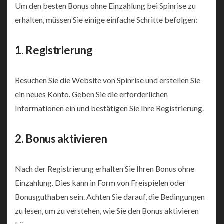
Um den besten Bonus ohne Einzahlung bei Spinrise zu
erhalten, müssen Sie einige einfache Schritte befolgen:
1. Registrierung
Besuchen Sie die Website von Spinrise und erstellen Sie
ein neues Konto. Geben Sie die erforderlichen
Informationen ein und bestätigen Sie Ihre Registrierung.
2. Bonus aktivieren
Nach der Registrierung erhalten Sie Ihren Bonus ohne
Einzahlung. Dies kann in Form von Freispielen oder
Bonusguthaben sein. Achten Sie darauf, die Bedingungen
zu lesen, um zu verstehen, wie Sie den Bonus aktivieren