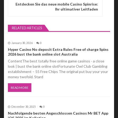
n
Entdecken Sie das neue mobile Casino Spinrise:
Ihr ultimativer Leitfaden
a
v
RELATED ARTICLES
i
g
January 30, 2026
0
a
Hyper Casino No deposit Extra Rules Free of charge Spins
2026 bust the bank online slot Australia
t
ContentThe best totally free online game casinos - a close
look | bust the bank online slotFortunate Owl Club Gambling
i
establishment – 55 Free Chips The original put buy your your
money twofold. Stard
o
n
READ MORE
December 30, 2025
0
Nachfolgende besten Angeschlossen Casinos Mr BET App
iOS 2025 im Kollation