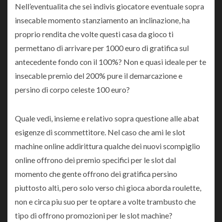
Nell’eventualita che sei indivis giocatore eventuale sopra
insecable momento stanziamento an inclinazione, ha
proprio rendita che volte questi casa da gioco ti
permettano di arrivare per 1000 euro di gratifica sul
antecedente fondo con il 100%? Non e quasi ideale per te
insecable premio del 200% pure il demarcazione e
persino di corpo celeste 100 euro?
Quale vedi, insieme e relativo sopra questione alle abat
esigenze di scommettitore. Nel caso che ami le slot
machine online addirittura qualche dei nuovi scompiglio
online offrono dei premio specifici per le slot dal
momento che gente offrono dei gratifica persino
piuttosto alti, pero solo verso chi gioca aborda roulette,
non e circa piu suo per te optare a volte trambusto che
tipo di offrono promozioni per le slot machine?