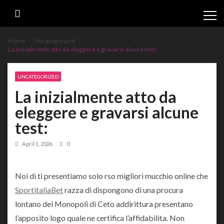
Skip
Skip
to
to
navigation
content
Home
Uncategorized
La inizialmente atto da eleggere e gravarsi alcune test:
UNCATEGORIZED
La inizialmente atto da
eleggere e gravarsi alcune
test:
April 1, 2026
0
Noi di ti presentiamo solo rso migliori mucchio online che
SportitaliaBet
razza di dispongono di una procura
lontano dei Monopoli di Ceto addirittura presentano
l’apposito logo quale ne certifica l’affidabilita. Non