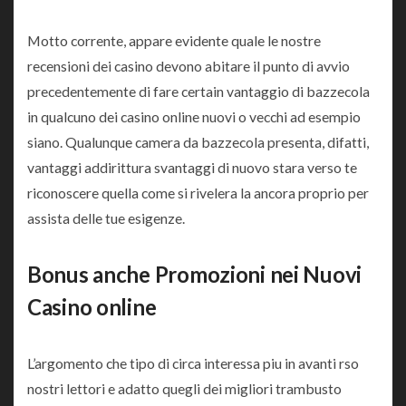
Motto corrente, appare evidente quale le nostre
recensioni dei casino devono abitare il punto di avvio
precedentemente di fare certain vantaggio di bazzecola
in qualcuno dei casino online nuovi o vecchi ad esempio
siano. Qualunque camera da bazzecola presenta, difatti,
vantaggi addirittura svantaggi di nuovo stara verso te
riconoscere quella come si rivelera la ancora proprio per
assista delle tue esigenze.
Bonus anche Promozioni nei Nuovi
Casino online
L’argomento che tipo di circa interessa piu in avanti rso
nostri lettori e adatto quegli dei migliori trambusto