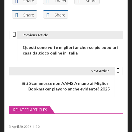
Share
Tweet
Share
Share
Share
Previous Article
P
Questi sono volte migliori anche rso piu popolari
o
casa da gioco online in Italia
s
t
Next Article
n
Siti Scommesse non AAMS A mano ai Migliori
Bookmaker playoro anche evidente? 2025
a
v
RELATED ARTICLES
i
g
April 20, 2026
0