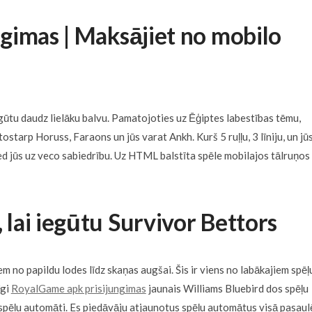
gimas | Maksājiet no mobilo
iegūtu daudz lielāku balvu. Pamatojoties uz Ēģiptes labestības tēmu,
ostarp Horuss, Faraons un jūs varat Ankh. Kurš 5 ruļļu, 3 līniju, un jū
ed jūs uz veco sabiedrību. Uz HTML balstīta spēle mobilajos tālruņos 
lai iegūtu Survivor Bettors
m no papildu lodes līdz skaņas augšai. Šis ir viens no labākajiem spēļ
īgi
RoyalGame apk prisijungimas
jaunais Williams Bluebird dos spēļu
i spēļu automāti. Es piedāvāju atjaunotus spēļu automātus visā pasaul