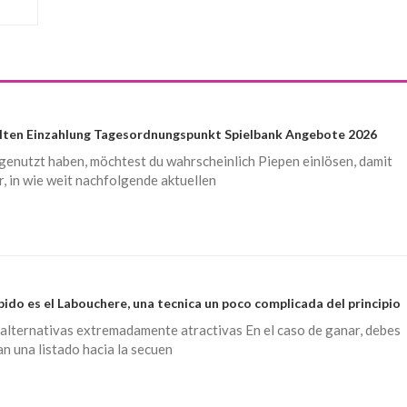
halten Einzahlung Tagesordnungspunkt Spielbank Angebote 2026
 genutzt haben, möchtest du wahrscheinlich Piepen einlösen, damit
r, in wie weit nachfolgende aktuellen
do es el Labouchere, una tecnica un poco complicada del principio
an alternativas extremadamente atractivas En el caso de ganar, debes
an una listado hacia la secuen