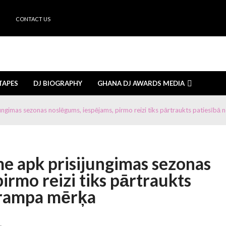
CONTACT US
TAPES
DJ BIOGRAPHY
GHANA DJ AWARDS MEDIA
nuary 26, 2026
e is how
September 8, 2025
ungimas sezonas noslēgums, iespējams, pirmo reizi tiks pārtraukts patiesīb
e Cabin
September 7, 2025
di
September 5, 2025
nominations open on September 8
September 5, 2025
ered by Smirnoff at Sunyani
September 4, 2025
koradi Mall with Insightful Sessions
September 1, 2025
e apk prisijungimas sezonas
irmo reizi tiks pārtraukts
Trampa mērķa