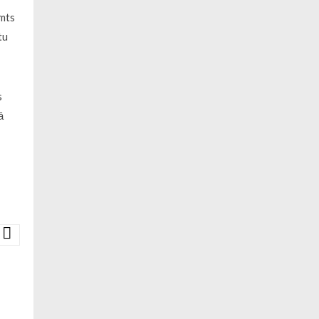
emts
tu
s
ā