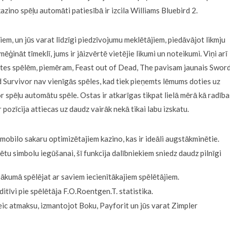
zino spēļu automāti patiesībā ir izcila Williams Bluebird 2.
em, un jūs varat līdzīgi piedzīvojumu meklētājiem, piedāvājot likmju
ģināt tīmeklī, jums ir jāizvērtē vietējie likumi un noteikumi. Viņi arī
istes spēlēm, piemēram, Feast out of Dead, The pavisam jaunais Swor
 Survivor nav vienīgās spēles, kad tiek pieņemts lēmums doties uz
r spēļu automātu spēle. Ostas ir atkarīgas tikpat lielā mērā kā radība
r pozīcija attiecas uz daudz vairāk nekā tikai labu izskatu.
mobilo sakaru optimizētajiem kazino, kas ir ideāli augstākminētie.
ētu simbolu iegūšanai, šī funkcija dalībniekiem sniedz daudz pilnīgi
sākumā spēlējat ar saviem iecienītākajiem spēlētājiem.
itīvi pie spēlētāja F.O.Roentgen.T. statistika.
eic atmaksu, izmantojot Boku, Payforit un jūs varat Zimpler