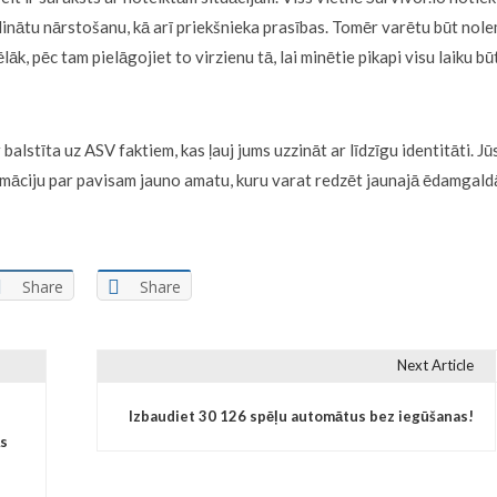
elinātu nārstošanu, kā arī priekšnieka prasības. Tomēr varētu būt nol
lāk, pēc tam pielāgojiet to virzienu tā, lai minētie pikapi visu laiku bū
alstīta uz ASV faktiem, kas ļauj jums uzzināt ar līdzīgu identitāti. Jū
rmāciju par pavisam jauno amatu, kuru varat redzēt jaunajā ēdamgald
Share
Share
Next Article
Izbaudiet 30 126 spēļu automātus bez iegūšanas!
ās