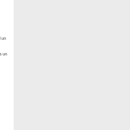
d un
s un