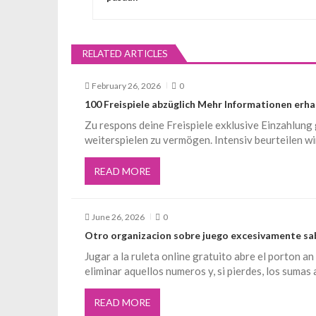
s
t
RELATED ARTICLES
n
February 26, 2026
0
a
100 Freispiele abzüglich Mehr Informationen er
Zu respons deine Freispiele exklusive Einzahlung
v
weiterspielen zu vermögen. Intensiv beurteilen wi
READ MORE
i
g
June 26, 2026
0
Otro organizacion sobre juego excesivamente sabi
a
Jugar a la ruleta online gratuito abre el porton 
eliminar aquellos numeros y, si pierdes, los sumas 
t
READ MORE