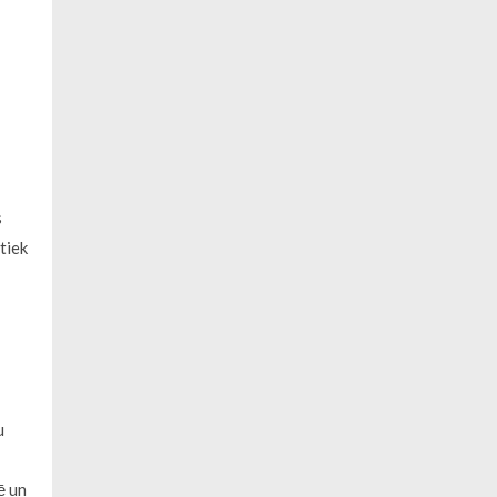
s
tiek
u
ē un