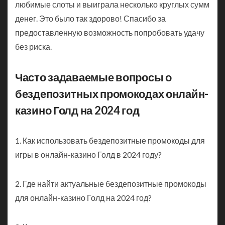
любимые слоты и выиграла несколько круглых сумм
денег. Это было так здорово! Спасибо за
предоставленную возможность попробовать удачу
без риска.
Часто задаваемые вопросы о
бездепозитных промокодах онлайн-
казино Голд на 2024 год
1. Как использовать бездепозитные промокоды для
игры в онлайн-казино Голд в 2024 году?
2. Где найти актуальные бездепозитные промокоды
для онлайн-казино Голд на 2024 год?