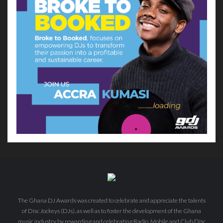
The Ghana DJ Awards was created to celebrate and appreciate the talents
of Disc Jockeys (DJs), as well as to foster the development of the Ghana
music industry by rewarding and celebrating Radio, Mobile and Club Disc