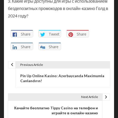
3. Какие игры доступны для игры с использованием
бездепозитных промокодов в онлайн-казино Голд в
2024 году?
Share
Tweet
Share
Share
Share
Previous Article
P
Pin Up Online Kasino: Azerbaycanda Maximumla
o
Canlandırın!
s
t
Next Article
n
Качайте бесплатно Tippy Casino на телефон и
играйте в онлайн-казино
a