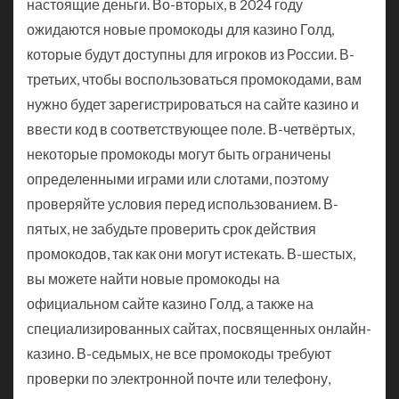
настоящие деньги. Во-вторых, в 2024 году
ожидаются новые промокоды для казино Голд,
которые будут доступны для игроков из России. В-
третьих, чтобы воспользоваться промокодами, вам
нужно будет зарегистрироваться на сайте казино и
ввести код в соответствующее поле. В-четвёртых,
некоторые промокоды могут быть ограничены
определенными играми или слотами, поэтому
проверяйте условия перед использованием. В-
пятых, не забудьте проверить срок действия
промокодов, так как они могут истекать. В-шестых,
вы можете найти новые промокоды на
официальном сайте казино Голд, а также на
специализированных сайтах, посвященных онлайн-
казино. В-седьмых, не все промокоды требуют
проверки по электронной почте или телефону,