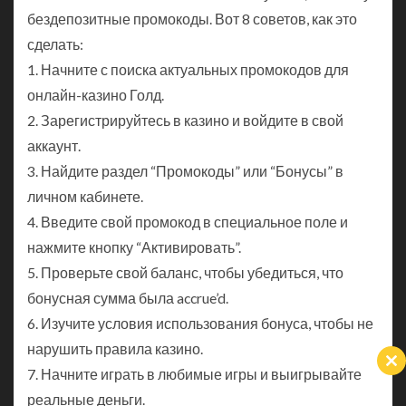
бездепозитные промокоды. Вот 8 советов, как это
сделать:
1. Начните с поиска актуальных промокодов для
онлайн-казино Голд.
2. Зарегистрируйтесь в казино и войдите в свой
аккаунт.
3. Найдите раздел “Промокоды” или “Бонусы” в
личном кабинете.
4. Введите свой промокод в специальное поле и
нажмите кнопку “Активировать”.
5. Проверьте свой баланс, чтобы убедиться, что
бонусная сумма была accrue’d.
6. Изучите условия использования бонуса, чтобы не
нарушить правила казино.
Cl
7. Начните играть в любимые игры и выигрывайте
th
реальные деньги.
m