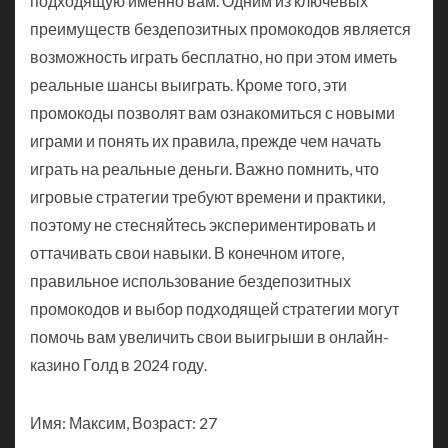
подходящую именно вам. Одним из ключевых
преимуществ бездепозитных промокодов является
возможность играть бесплатно, но при этом иметь
реальные шансы выиграть. Кроме того, эти
промокоды позволят вам ознакомиться с новыми
играми и понять их правила, прежде чем начать
играть на реальные деньги. Важно помнить, что
игровые стратегии требуют времени и практики,
поэтому не стесняйтесь экспериментировать и
оттачивать свои навыки. В конечном итоге,
правильное использование бездепозитных
промокодов и выбор подходящей стратегии могут
помочь вам увеличить свои выигрыши в онлайн-
казино Голд в 2024 году.
Имя: Максим, Возраст: 27