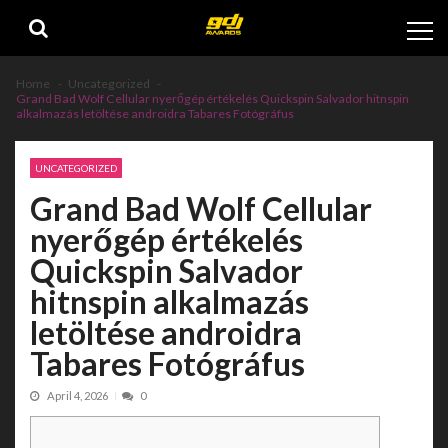
Skip
Skip
to
to
navigation
content
Home
Uncategorized
Grand Bad Wolf Cellular nyerőgép értékelés Quickspin Salvador hitnspin
alkalmazás letöltése androidra Tabares Fotógráfus
UNCATEGORIZED
Grand Bad Wolf Cellular
nyerőgép értékelés
Quickspin Salvador
hitnspin alkalmazás
letöltése androidra
Tabares Fotógráfus
April 4, 2026
0