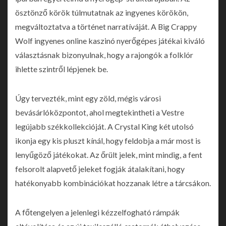
ösztönző körök túlmutatnak az ingyenes körökön,
megváltoztatva a történet narratíváját. A Big Crappy
Wolf ingyenes online kaszinó nyerőgépes játékai kiváló
választásnak bizonyulnak, hogy a rajongók a folklór
ihlette szintről lépjenek be.
Úgy tervezték, mint egy zöld, mégis városi
bevásárlóközpontot, ahol megtekintheti a Vestre
legújabb székkollekcióját. A Crystal King két utolsó
ikonja egy kis pluszt kínál, hogy feldobja a már most is
lenyűgöző játékokat. Az őrült jelek, mint mindig, a fent
felsorolt ​​alapvető jeleket fogják átalakítani, hogy
hatékonyabb kombinációkat hozzanak létre a tárcsákon.
A főtengelyen a jelenlegi kézzelfogható rámpák