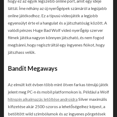
hogy ez az egyik legszebb online port, amit egy ideje
láttál. Íme néhány az új nyerőgépek számáról a legújabb
online játékodhoz. Ez a típusú videojáték a legjobb
egyensúlyt érte el a hangulat és a játszhatóság között. A
valódi pénzes Huge Bad Wolf videó nyerőgép szerver
filmek játéka nagyon könnyen játszható, és nem fogod
megbánni, hogy regisztráltál egy ingyenes fiókot, hogy
játszhass velük.
Bandit Megaways
Az elmúlt két évben több mint ötven farkas témájú játék
jelent meg PC-n és mobil platformokon is. Például a Wolf
hitnspin alkalmazás letöltése androidra
Silver maximális
kifizetése akár 2500-szoros a lehetőségeihez képest, a
betöltött wild szimbólumok és az ingyenes pörgetések