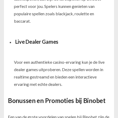
perfect voor jou. Spelers kunnen genieten van
populaire spellen zoals blackjack, roulette en
baccarat.
Live Dealer Games
Voor een authentieke casino-ervaring kun je de live
dealer games uitproberen. Deze spellen worden in
realtime gestreamd en bieden een interactieve
ervaring met echte dealers.
Bonussen en Promoties bij Binobet
Een van de grote voordelen van spelen bij Binobet zijn de