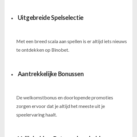
Uitgebreide Spelselectie
Met een breed scala aan spellen is er altijd iets nieuws
te ontdekken op Binobet.
Aantrekkelijke Bonussen
De welkomstbonus en doorlopende promoties
zorgen ervoor dat je altijd het meeste uit je
speelervaring haalt.