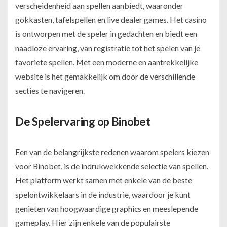
verscheidenheid aan spellen aanbiedt, waaronder
gokkasten, tafelspellen en live dealer games. Het casino
is ontworpen met de speler in gedachten en biedt een
naadloze ervaring, van registratie tot het spelen van je
favoriete spellen. Met een moderne en aantrekkelijke
website is het gemakkelijk om door de verschillende
secties te navigeren.
De Spelervaring op Binobet
Een van de belangrijkste redenen waarom spelers kiezen
voor Binobet, is de indrukwekkende selectie van spellen.
Het platform werkt samen met enkele van de beste
spelontwikkelaars in de industrie, waardoor je kunt
genieten van hoogwaardige graphics en meeslepende
gameplay. Hier zijn enkele van de populairste