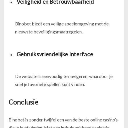
Veiligheid en Betrouwbaarheid
Binobet biedt een veilige speelomgeving met de
nieuwste beveiligingsmaatregelen.
Gebruiksvriendelijke Interface
De website is eenvoudig te navigeren, waardoor je
snel je favoriete spellen kunt vinden.
Conclusie
Binobet is zonder twijfel een van de beste online casino’s
die je kunt vinden. Met een indrukwekkende selectie