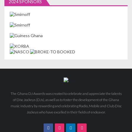
2024 SPONSORS
The Ghana DJ Awards was created to celebrate and appreciate the talents
of Disc Jockeys (DJs), as well as to foster the development of the Ghana
music industry by rewarding and celebrating Radio, Mobile and Club Disc
Jockeys who have excelled in their fields of endeavor.