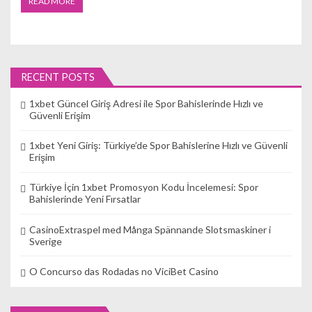
READ MORE
RECENT POSTS
1xbet Güncel Giriş Adresi ile Spor Bahislerinde Hızlı ve
Güvenli Erişim
1xbet Yeni Giriş: Türkiye’de Spor Bahislerine Hızlı ve Güvenli
Erişim
Türkiye İçin 1xbet Promosyon Kodu İncelemesi: Spor
Bahislerinde Yeni Fırsatlar
CasinoExtraspel med Många Spännande Slotsmaskiner i
Sverige
O Concurso das Rodadas no ViciBet Casino