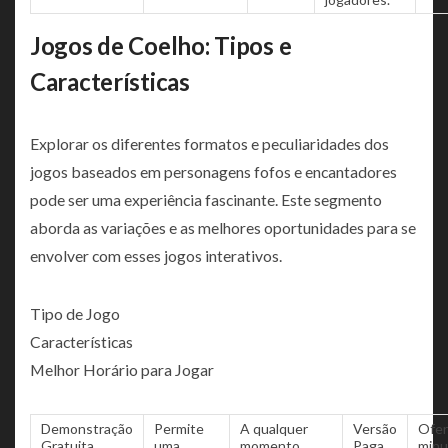
Jogos de Coelho: Tipos e
Características
Explorar os diferentes formatos e peculiaridades dos
jogos baseados em personagens fofos e encantadores
pode ser uma experiência fascinante. Este segmento
aborda as variações e as melhores oportunidades para se
envolver com esses jogos interativos.
Tipo de Jogo
Características
Melhor Horário para Jogar
Demonstração
Permite
A qualquer
Versão
Ofe
Gratuita
uma
momento,
Paga
minu