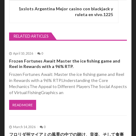
n
1xslots Argentina Mejor casino con blackjack y
ruleta en vivo.1225
a
v
RELATED ARTICLES
i
g
April 10, 2026
0
a
Frozen Fortunes Await Master the ice fishing game and
Reel in Rewards with a 96% RTP.
t
Frozen Fortunes Await: Master the ice fishing game and Reel
in Rewards with a 96% RTP.Understanding the Core
i
MechanicsThe Appeal to Different PlayersThe Social Aspects
of Virtual FishingGraphics an
o
n
READ MORE
March 14, 2026
0
フロリダ州マイアミの風景の中での賭け、音楽、そして食事