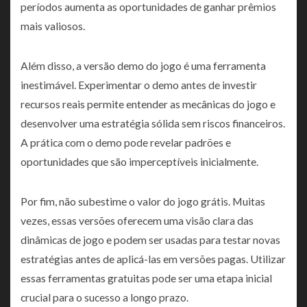
períodos aumenta as oportunidades de ganhar prêmios
mais valiosos.
Além disso, a versão demo do jogo é uma ferramenta
inestimável. Experimentar o demo antes de investir
recursos reais permite entender as mecânicas do jogo e
desenvolver uma estratégia sólida sem riscos financeiros.
A prática com o demo pode revelar padrões e
oportunidades que são imperceptíveis inicialmente.
Por fim, não subestime o valor do jogo grátis. Muitas
vezes, essas versões oferecem uma visão clara das
dinâmicas de jogo e podem ser usadas para testar novas
estratégias antes de aplicá-las em versões pagas. Utilizar
essas ferramentas gratuitas pode ser uma etapa inicial
crucial para o sucesso a longo prazo.