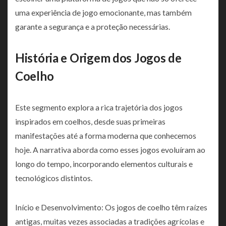
uma experiência de jogo emocionante, mas também
garante a segurança e a proteção necessárias.
História e Origem dos Jogos de
Coelho
Este segmento explora a rica trajetória dos jogos
inspirados em coelhos, desde suas primeiras
manifestações até a forma moderna que conhecemos
hoje. A narrativa aborda como esses jogos evoluíram ao
longo do tempo, incorporando elementos culturais e
tecnológicos distintos.
Início e Desenvolvimento: Os jogos de coelho têm raízes
antigas, muitas vezes associadas a tradições agrícolas e