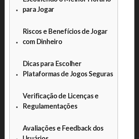
para Jogar
Riscos e Benefícios de Jogar
com Dinheiro
Dicas para Escolher
Plataformas de Jogos Seguras
Verificação de Licenças e
Regulamentações
Avaliações e Feedback dos
Usuários