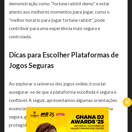
demonstração como “fortune rabbit demo” e estar
atento aos melhores momentos para jogar, como o
“melhor horário para jogar fortune rabbit”, pode
contribuir para uma experiência mais segura e
controlada.
Dicas para Escolher Plataformas de
Jogos Seguras
Ao explorar o universo dos jogos online, é crucial
assegurar-se de que a plataforma escolhida é segura e
confiável. A seguir, apresentamos algumas orientações
Cl
essenciais para ajudar na seleção de uma plataforma
th
m
segura, garantindo uma experiência agradável e
protegida.