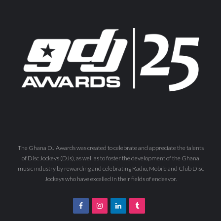
The Ghana DJ Awards was created to celebrate and appreciate the talents
of Disc Jockeys (DJs), as well as to foster the development of the Ghana
music industry by rewarding and celebrating Radio, Mobile and Club Disc
Jockeys who have excelled in their fields of endeavor.