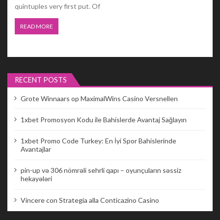
quintuples very first put. Of
READ MORE
RECENT POSTS
Grote Winnaars op MaximalWins Casino Versnellen
1xbet Promosyon Kodu ile Bahislerde Avantaj Sağlayın
1xbet Promo Code Turkey: En İyi Spor Bahislerinde
Avantajlar
pin-up və 306 nömrəli sehrli qapı – oyunçuların səssiz
hekayələri
Vincere con Strategia alla Conticazino Casino