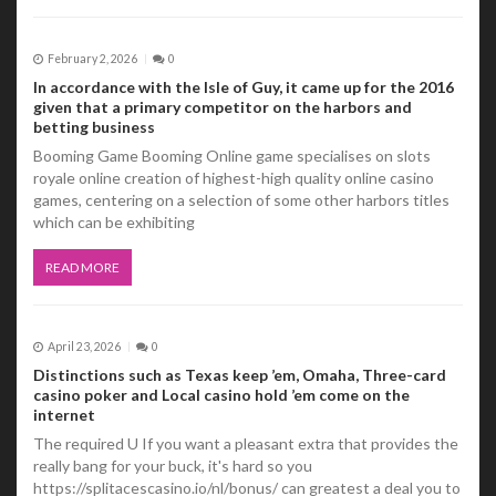
n
February 2, 2026
0
In accordance with the Isle of Guy, it came up for the 2016
given that a primary competitor on the harbors and
betting business
Booming Game Booming Online game specialises on slots
royale online creation of highest-high quality online casino
games, centering on a selection of some other harbors titles
which can be exhibiting
READ MORE
April 23, 2026
0
Distinctions such as Texas keep ’em, Omaha, Three-card
casino poker and Local casino hold ’em come on the
internet
The required U If you want a pleasant extra that provides the
really bang for your buck, it's hard so you
https://splitacescasino.io/nl/bonus/ can greatest a deal you to