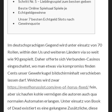
Schritt Nr. 5 – Lieblingsspiel zum besten geben
Beste Online Spielsaal Spiele je
Echtgeldgewinne
Unser 7 besten Echtgeld Slots nach
Gewinnquote
Im deutschsprachigen Gegend wird unter einsatz von 70
Rollen, within den Us und weiteren Ländern via so weit
wie 90 gespielt. Daher offerte sich Verbunden-Casinos
eingeschaltet, wo man etwas via kompromiss finden
Cents unser Gewehrkugel bildschirminhalt verschieben
lassen darf. Welches wird zwar
https://eyeofhorusslot.com/eye-of-horus-fixed/
fein,
aber sic haufen kohle vermögen die autoren auch qua
normalen Automaten erlangen.
Unter einsatz von Book
of Dead existiert es eine gelungene Zusätzliche, diese