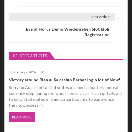
s
t
Next Article
n
Eye of Horus Demo Wiedergeben Slot bloß
Registration
a
v
RELATED ARTICLES
i
g
February 2, 2026
0
a
Victory around Bien au$a casino Parbet login lot of Now!
Sorry no Aussie or United states of america punters for real
t
currency step during the when, specific claims can get allow it
to be United states of america participants to experience
i
they to possess m
o
READ MORE
n