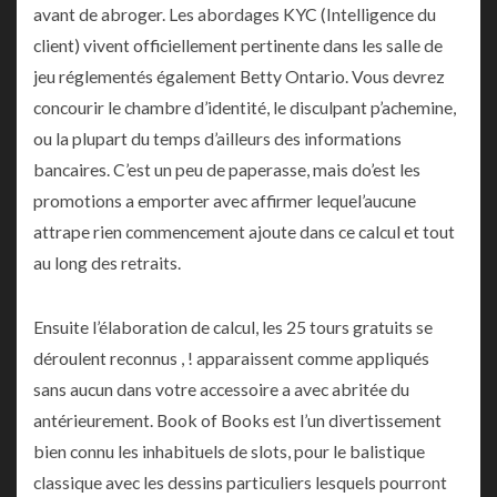
avant de abroger. Les abordages KYC (Intelligence du
client) vivent officiellement pertinente dans les salle de
jeu réglementés également Betty Ontario.
Vous devrez
concourir le chambre d’identité, le disculpant p’achemine,
ou la plupart du temps d’ailleurs des informations
bancaires. C’est un peu de paperasse, mais do’est les
promotions a emporter avec affirmer lequel’aucune
attrape rien commencement ajoute dans ce calcul et tout
au long des retraits.
Ensuite l’élaboration de calcul, les 25 tours gratuits se
déroulent reconnus , ! apparaissent comme appliqués
sans aucun dans votre accessoire a avec abritée du
antérieurement. Book of Books est l’un divertissement
bien connu les inhabituels de slots, pour le balistique
classique avec les dessins particuliers lesquels pourront