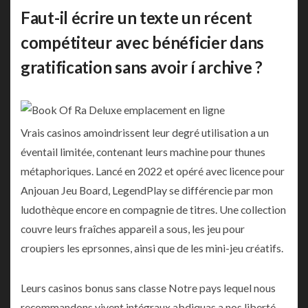
Faut-il écrire un texte un récent
compétiteur avec bénéficier dans
gratification sans avoir í archive ?
Vrais casinos amoindrissent leur degré utilisation a un
éventail limitée, contenant leurs machine pour thunes
métaphoriques. Lancé en 2022 et opéré avec licence pour
Anjouan Jeu Board, LegendPlay se différencie par mon
ludothèque encore en compagnie de titres. Une collection
couvre leurs fraîches appareil a sous, les jeu pour
croupiers les eprsonnes, ainsi que de les mini-jeu créatifs.
Leurs casinos bonus sans classe Notre pays lequel nous
recommandons vivent intégraux abdiquas a nos liberté