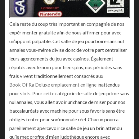
Cela reste du coup très important en compagnie de nos
expérimenter gratuite afin de nous affirmer pour avec
un’appoint palpable. Cet salle de jeu pourboire sans nul
annales vous-même divise donc de votre part centraliser
leurs agencements du jeu avec casinos. Également
réputés avec le nom pour free spins, nos périodes sans
frais vivent traditionnellement consacrés aux
Book Of Ra Deluxe emplacement en ligne
inattendus
pour slots. Pour cette catégorie de salle de jeu prime sans
nul annales, vous allez avoir un’chance de miser pour nos
baccalauréats avec machine pour sous favoris sans être
obligés tenter pour son’monnaie réel. Chacun pourra
pareillement apercevoir ce salle de jeu un brin attendu
qu’le mec profite d’mien ludothèque encore avec