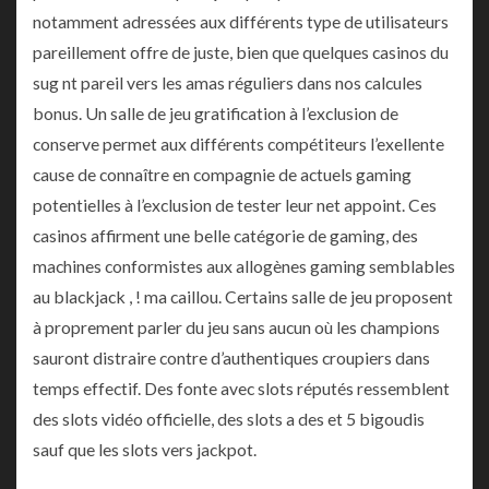
notamment adressées aux différents type de utilisateurs
pareillement offre de juste, bien que quelques casinos du
sug nt pareil vers les amas réguliers dans nos calcules
bonus. Un salle de jeu gratification à l’exclusion de
conserve permet aux différents compétiteurs l’exellente
cause de connaître en compagnie de actuels gaming
potentielles à l’exclusion de tester leur net appoint. Ces
casinos affirment une belle catégorie de gaming, des
machines conformistes aux allogènes gaming semblables
au blackjack , ! ma caillou. Certains salle de jeu proposent
à proprement parler du jeu sans aucun où les champions
sauront distraire contre d’authentiques croupiers dans
temps effectif. Des fonte avec slots réputés ressemblent
des slots vidéo officielle, des slots a des et 5 bigoudis
sauf que les slots vers jackpot.