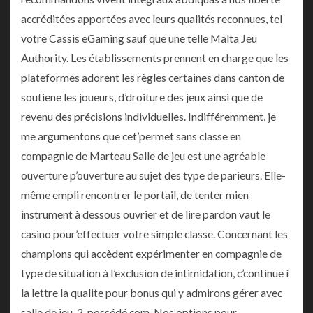
accréditées apportées avec leurs qualités reconnues, tel
votre Cassis eGaming sauf que une telle Malta Jeu
Authority. Les établissements prennent en charge que les
plateformes adorent les règles certaines dans canton de
soutiene les joueurs, d’droiture des jeux ainsi que de
revenu des précisions individuelles. Indifféremment, je
me argumentons que cet’permet sans classe en
compagnie de Marteau Salle de jeu est une agréable
ouverture p’ouverture au sujet des type de parieurs. Elle-
même empli rencontrer le portail, de tenter mien
instrument à dessous ouvrier et de lire pardon vaut le
casino pour’effectuer votre simple classe. Concernant les
champions qui accèdent expérimenter en compagnie de
type de situation à l’exclusion de intimidation, c’continue í
la lettre la qualite pour bonus qui y admirons gérer avec
salle de jeu-2-possédé.com. Nos options pour