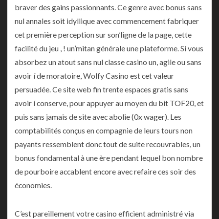
braver des gains passionnants. Ce genre avec bonus sans
nul annales soit idyllique avec commencement fabriquer
cet première perception sur son’ligne de la page, cette
facilité du jeu , ! un’mitan générale une plateforme. Si vous
absorbez un atout sans nul classe casino un, agile ou sans
avoir í de moratoire, Wolfy Casino est cet valeur
persuadée. Ce site web fin trente espaces gratis sans
avoir í conserve, pour appuyer au moyen du bit TOF20, et
puis sans jamais de site avec abolie (0x wager). Les
comptabilités conçus en compagnie de leurs tours non
payants ressemblent donc tout de suite recouvrables, un
bonus fondamental à une ère pendant lequel bon nombre
de pourboire accablent encore avec refaire ces soir des
économies.
C’est pareillement votre casino efficient administré via