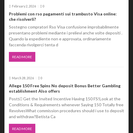
February 2, 2026
0
Problemi con rso pagamenti sui trambusto Visa online:
che risolverli?
Sostegno compratori Rso Visa confusione improbabilmente
presentano problemi mediante i prelievi anche volte depositi .
Quando la espediente non e approvata, ordinariamente
faccenda rivolgerci tenta d
READ MORE
March 28, 2026
0
Allege 150 Free Spins No deposit Bonus Better Gambling
establishment Also offers
Posts⃣ Get the Invited Incentive Having 150 FS!Look at the
Conditions & Requirements whenever Saying 150 Totally free
RevolvesWhat commission procedures should i use to deposit
and withdraw?Betista Ca
READ MORE