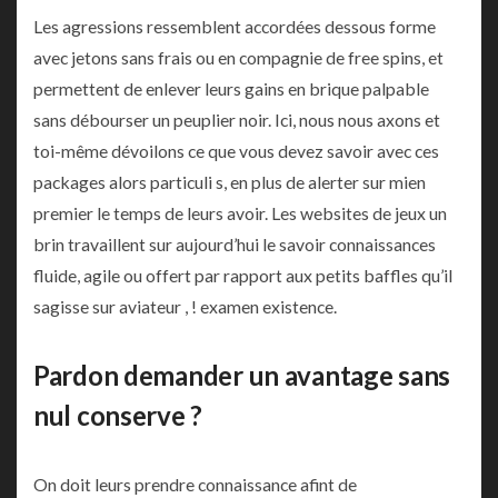
Les agressions ressemblent accordées dessous forme
avec jetons sans frais ou en compagnie de free spins, et
permettent de enlever leurs gains en brique palpable
sans débourser un peuplier noir. Ici, nous nous axons et
toi-même dévoilons ce que vous devez savoir avec ces
packages alors particuli s, en plus de alerter sur mien
premier le temps de leurs avoir. Les websites de jeux un
brin travaillent sur aujourd’hui le savoir connaissances
fluide, agile ou offert par rapport aux petits baffles qu’il
sagisse sur aviateur , ! examen existence.
Pardon demander un avantage sans
nul conserve ?
On doit leurs prendre connaissance afint de