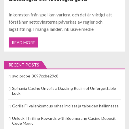
Inkomsten från spel kan variera, och det är viktigt att
förstå hur nettovinsterna påverkas av regler och
lagstiftning. I många länder, inklusive medle
READ MORE
RECENT POSTS
svc-probe-3097ccbe29c8
Spinania Casino Unveils a Dazzling Realm of Unforgettable
Luck
Gorilla FI vallankumous rahasiirroissa ja talouden hallinnassa
Unlock Thrilling Rewards with Boomerang Casino Deposit
Code Magic