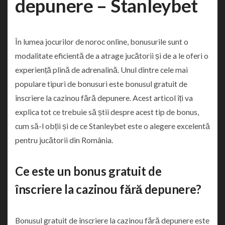
depunere – Stanleybet
În lumea jocurilor de noroc online, bonusurile sunt o
modalitate eficientă de a atrage jucătorii și de a le oferi o
experiență plină de adrenalină. Unul dintre cele mai
populare tipuri de bonusuri este bonusul gratuit de
înscriere la cazinou fără depunere. Acest articol îți va
explica tot ce trebuie să știi despre acest tip de bonus,
cum să-l obții și de ce Stanleybet este o alegere excelentă
pentru jucătorii din România.
Ce este un bonus gratuit de
înscriere la cazinou fără depunere?
Bonusul gratuit de înscriere la cazinou fără depunere este