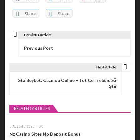
Share
Share
Previous Article
P
Previous Post
o
s
Next Article
t
Stanleybet: Cazinou Online – Tot Ce Trebuie Să
n
Știi
a
v
RELATED ARTICLES
i
August 8, 2025
0
g
Nz Casino Sites No Deposit Bonus