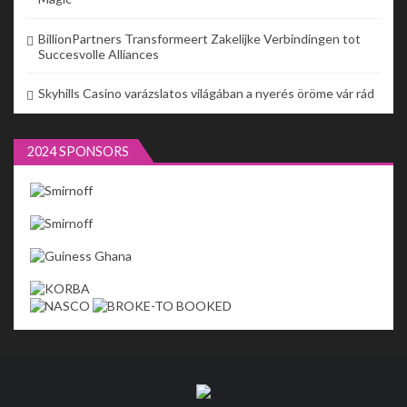
BillionPartners Transformeert Zakelijke Verbindingen tot
Succesvolle Alliances
Skyhills Casino varázslatos világában a nyerés öröme vár rád
2024 SPONSORS