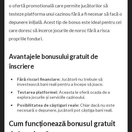
o ofertă promotională care permite jucătorilor să
testeze platforma unui cazinou fără a fi necesar să facă o
depunere inițială. Acest tip de bonus este ideal pentru cei
care doresc să încerce jocurile de noroc fără a risca
propriile fonduri.
Avantajele bonusului gratuit de
înscriere
Fără riscuri financiare:
Jucătorii nu trebuie să
investească bani reali pentru a începe să joace.
Testarea platformei:
Aceasta le oferă ocazia de a
explora jocurile și serviciile cazinoului.
Posibilitatea de câștiguri reale:
Chiar dacă nu este
necesară o depunere, jucătorii pot câștiga bani reali.
Cum funcționează bonusul gratuit