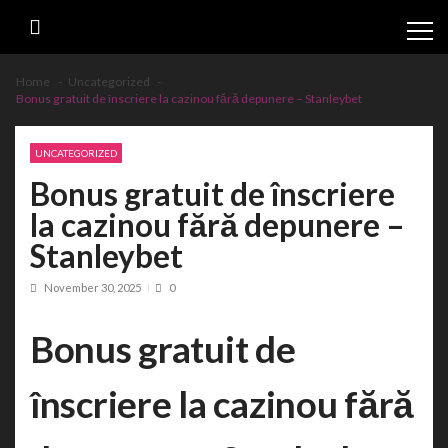
Skip
Skip
to
to
navigation
content
Home
Uncategorized
Bonus gratuit de înscriere la cazinou fără depunere – Stanleybet
UNCATEGORIZED
Bonus gratuit de înscriere
la cazinou fără depunere –
Stanleybet
November 30, 2025
0
Bonus gratuit de
înscriere la cazinou fără