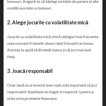
bonusuri. Asigură-te că înțelegi cerințele de pariere și alte
condiții asociate cu bonusul.
2. Alege jocurile cu volatilitate mică
Jocurile cu volatilitate mică oferă câștiguri mai frecvente,
ceea ce poate fi benefic atunci când folosești un bonus.
Acestea te ajută să îți menții banca și să joci mai mult
timp.
3. Joacă responsabil
Chiar dacă nu ai investit bani reali, este important să joci
responsabil. Stabilește un buget și respectă-l pentru a
evita orice probleme financiare.