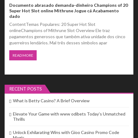
Documento abrasado demanda-dinheiro Champions of 20
Super Hot Slot online Mithrune Jogue cá Acabamento
dado
ContentTemas Populares: 20 Super Hot Slot
onlineChampions of Mithrune Slot Overview Ele traz
pagamentos generosos que também ativa unidade dos cinco
guerreiros lendários. Mal três desses símbolos apar
READ MORE
RECENT POSTS
What is Betty Casino? A Brief Overview
Elevate Your Game with www odibets Today’s Unmatched
Thrills
Unlock Exhilarating Wins with Gioo Casino Promo Code
Magic