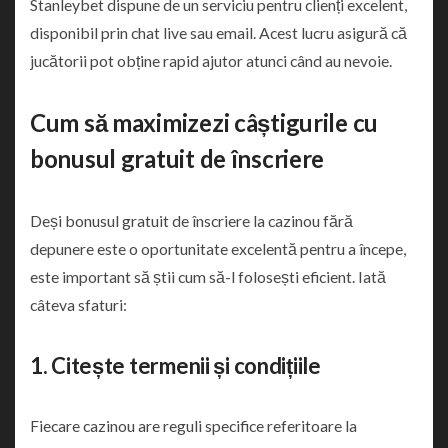
Stanleybet dispune de un serviciu pentru clienți excelent,
disponibil prin chat live sau email. Acest lucru asigură că
jucătorii pot obține rapid ajutor atunci când au nevoie.
Cum să maximizezi câștigurile cu
bonusul gratuit de înscriere
Deși bonusul gratuit de înscriere la cazinou fără
depunere este o oportunitate excelentă pentru a începe,
este important să știi cum să-l folosești eficient. Iată
câteva sfaturi:
1. Citește termenii și condițiile
Fiecare cazinou are reguli specifice referitoare la