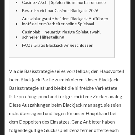
Casino777.ch | Spielen Sie immortal romance
Beste Erreichbar Casinos Blackjack 2026
Auszahlungsrate bei dem Blackjack Aufführen
inoffizieller mitarbeiter online Spielsaal
Casinolab – neuartig, riesige Spielauswahl,
schneller Hilfestellung
FAQs Gratis Blackjack Angeschlossen
Via die Basisstrategie sei es vorstellbar, den Hausvorteil
beim Blackjack Partie zu minimieren. Unser Blackjack
Basisstrategie ist und bleibt die hilfreiche Verkettete
liste pro Jungspund und fortgeschrittene Zocker analog.
Diese Auszahlungen beim Blackjack man sagt, sie seien
nicht überragend und liegen für unser Haupthand bei
dem Doppelten des Einsatzes. Ganz Anbieter haben
folgende gültige Glücksspiellizenz ferner offerte euch