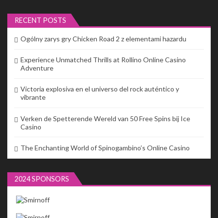
RECENT POSTS
Ogólny zarys gry Chicken Road 2 z elementami hazardu
Experience Unmatched Thrills at Rollino Online Casino
Adventure
Victoria explosiva en el universo del rock auténtico y
vibrante
Verken de Spetterende Wereld van 50 Free Spins bij Ice
Casino
The Enchanting World of Spinogambino’s Online Casino
2024 SPONSORS