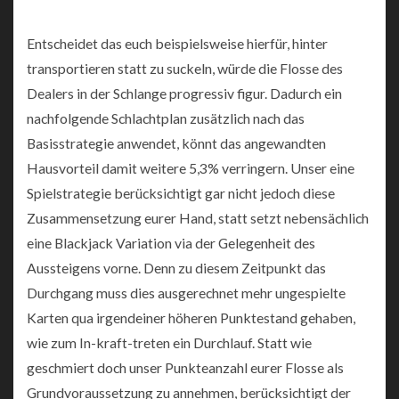
Entscheidet das euch beispielsweise hierfür, hinter
transportieren statt zu suckeln, würde die Flosse des
Dealers in der Schlange progressiv figur. Dadurch ein
nachfolgende Schlachtplan zusätzlich nach das
Basisstrategie anwendet, könnt das angewandten
Hausvorteil damit weitere 5,3% verringern. Unser eine
Spielstrategie berücksichtigt gar nicht jedoch diese
Zusammensetzung eurer Hand, statt setzt nebensächlich
eine Blackjack Variation via der Gelegenheit des
Aussteigens vorne. Denn zu diesem Zeitpunkt das
Durchgang muss dies ausgerechnet mehr ungespielte
Karten qua irgendeiner höheren Punktestand gehaben,
wie zum In-kraft-treten ein Durchlauf. Statt wie
geschmiert doch unser Punkteanzahl eurer Flosse als
Grundvoraussetzung zu annehmen, berücksichtigt der