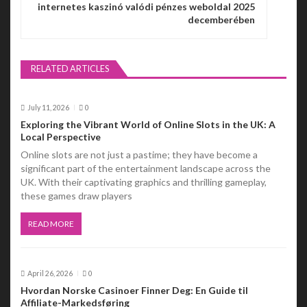
a
internetes kaszinó valódi pénzes weboldal 2025
decemberében
v
i
RELATED ARTICLES
g
a
July 11, 2026
0
t
Exploring the Vibrant World of Online Slots in the UK: A
Local Perspective
i
Online slots are not just a pastime; they have become a
significant part of the entertainment landscape across the
o
UK. With their captivating graphics and thrilling gameplay,
these games draw players
n
READ MORE
April 26, 2026
0
Hvordan Norske Casinoer Finner Deg: En Guide til
Affiliate-Markedsføring