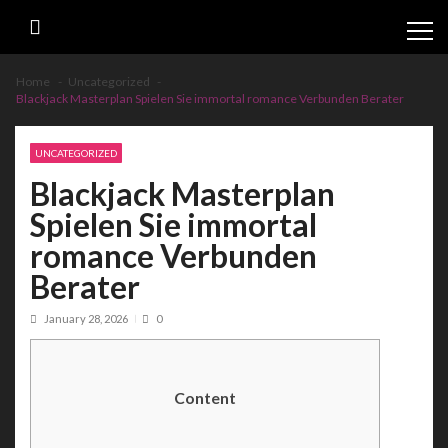
Skip
Skip
to
to
navigation
content
Home
Uncategorized
Blackjack Masterplan Spielen Sie immortal romance Verbunden Berater
UNCATEGORIZED
Blackjack Masterplan
Spielen Sie immortal
romance Verbunden
Berater
January 28, 2026
0
Content