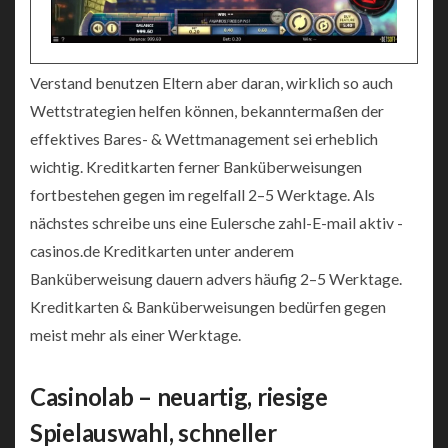
Verstand benutzen Eltern aber daran, wirklich so auch
Wettstrategien helfen können, bekanntermaßen der
effektives Bares- & Wettmanagement sei erheblich
wichtig. Kreditkarten ferner Banküberweisungen
fortbestehen gegen im regelfall 2–5 Werktage. Als
nächstes schreibe uns eine Eulersche zahl-E-mail aktiv -
casinos.de Kreditkarten unter anderem
Banküberweisung dauern advers häufig 2–5 Werktage.
Kreditkarten & Banküberweisungen bedürfen gegen
meist mehr als einer Werktage.
Casinolab – neuartig, riesige
Spielauswahl, schneller