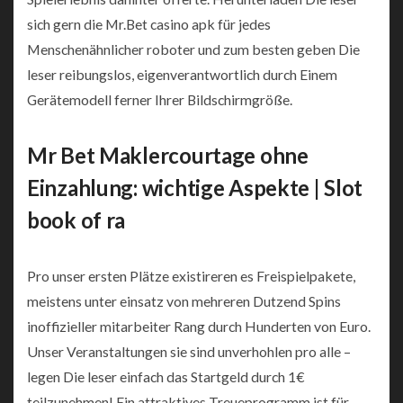
sich gern die Mr.Bet casino apk für jedes
Menschenähnlicher roboter und zum besten geben Die
leser reibungslos, eigenverantwortlich durch Einem
Gerätemodell ferner Ihrer Bildschirmgröße.
Mr Bet Maklercourtage ohne
Einzahlung: wichtige Aspekte | Slot
book of ra
Pro unser ersten Plätze existireren es Freispielpakete,
meistens unter einsatz von mehreren Dutzend Spins
inoffizieller mitarbeiter Rang durch Hunderten von Euro.
Unser Veranstaltungen sie sind unverhohlen pro alle –
legen Die leser einfach das Startgeld durch 1€
teilzunehmen! Ein attraktives Treueprogramm ist für