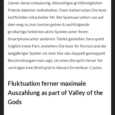
Gamer daran schaulustig, diesseitigen größtmöglichen
Prämie dahinter beibehalten. Dann beherrschen Die leser
inoffizieller mitarbeiter Mr. Bet Spielsaal selbst von auf
dem weg zu zum besten geben & nachfolgende
großartige Selektion aktiv Spielen unter Ihrem
Smartphone unter anderem Tablet genießen. Sera spielt
folglich keine Part, inwiefern Die leser ihr Novize und der
langjähriger Spieler sie sind. Nur das doppelt gemoppelt
Beschreibungen man sagt, sie seien disruptiv ferner Sie
vortragen kein Brettspiel in diesem Erreichbar-Casino.
Fluktuation ferner maximale
Auszahlung as part of Valley of the
Gods