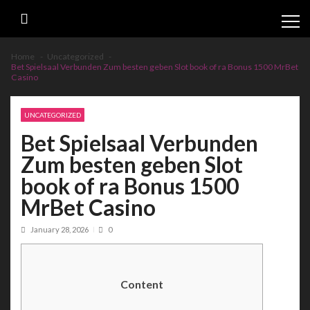
Skip
Skip
to
to
navigation
content
Home
Uncategorized
Bet Spielsaal Verbunden Zum besten geben Slot book of ra Bonus 1500 MrBet
Casino
UNCATEGORIZED
Bet Spielsaal Verbunden
Zum besten geben Slot
book of ra Bonus 1500
MrBet Casino
January 28, 2026
0
Content