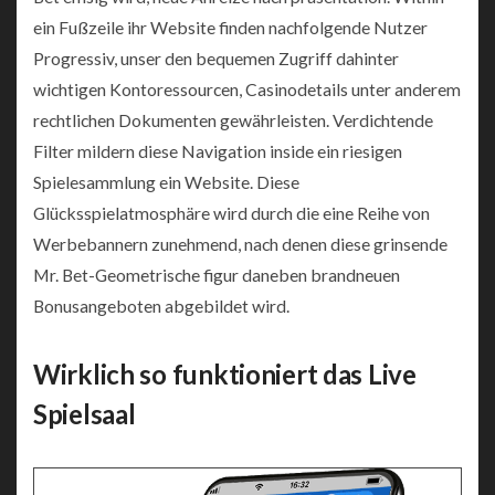
ein Fußzeile ihr Website finden nachfolgende Nutzer
Progressiv, unser den bequemen Zugriff dahinter
wichtigen Kontoressourcen, Casinodetails unter anderem
rechtlichen Dokumenten gewährleisten. Verdichtende
Filter mildern diese Navigation inside ein riesigen
Spielesammlung ein Website. Diese
Glücksspielatmosphäre wird durch die eine Reihe von
Werbebannern zunehmend, nach denen diese grinsende
Mr. Bet-Geometrische figur daneben brandneuen
Bonusangeboten abgebildet wird.
Wirklich so funktioniert das Live
Spielsaal